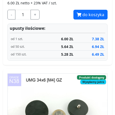
6.00
ZŁ netto + 23% VAT / szt.
-
+
do koszyka
upusty ilościowe:
6.00 ZŁ
7.38 ZŁ
od 1 szt.
5.64 ZŁ
6.94 ZŁ
od 50 szt.
5.28 ZŁ
6.49 ZŁ
od 150 szt.
Produkt dostępny
Wysyłamy jutro