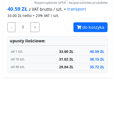
Rozporządzenie GPSR – bezpieczeństwo produktów
40.59
ZŁ
transport
z VAT brutto / szt. +
33.00
ZŁ netto + 23% VAT / szt.
-
+
do koszyka
upusty ilościowe:
33.00 ZŁ
40.59 ZŁ
od 1 szt.
31.02 ZŁ
38.15 ZŁ
od 10 szt.
29.04 ZŁ
35.72 ZŁ
od 30 szt.