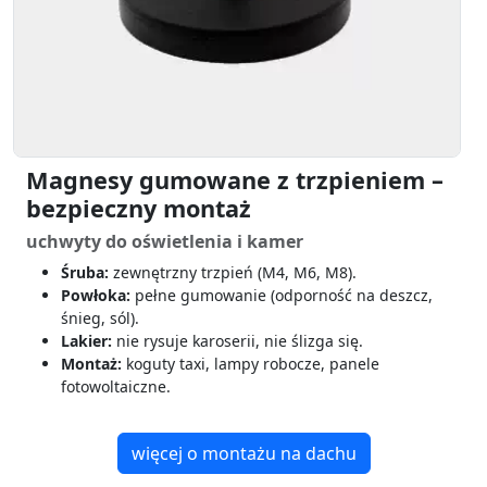
Magnesy gumowane z trzpieniem –
bezpieczny montaż
uchwyty do oświetlenia i kamer
Śruba:
zewnętrzny trzpień (M4, M6, M8).
Powłoka:
pełne gumowanie (odporność na deszcz,
śnieg, sól).
Lakier:
nie rysuje karoserii, nie ślizga się.
Montaż:
koguty taxi, lampy robocze, panele
fotowoltaiczne.
więcej o montażu na dachu