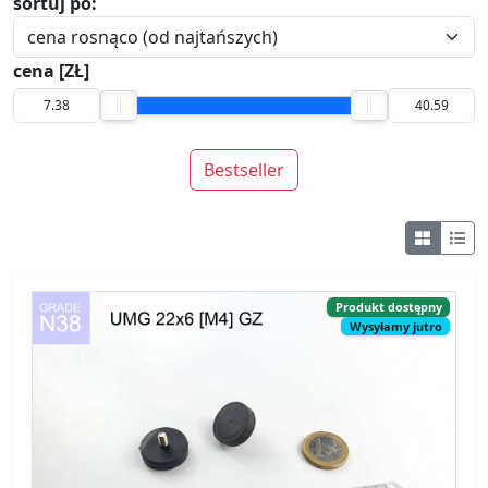
sortuj po:
cena [ZŁ]
Bestseller
Produkt dostępny
Wysyłamy jutro