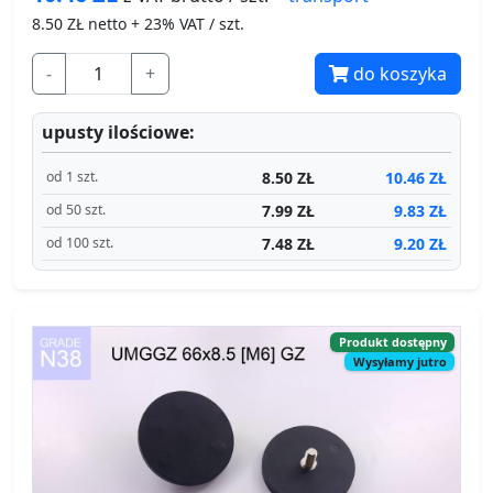
8.50
ZŁ netto + 23% VAT / szt.
-
+
do koszyka
upusty ilościowe:
8.50 ZŁ
10.46 ZŁ
od 1 szt.
7.99 ZŁ
9.83 ZŁ
od 50 szt.
7.48 ZŁ
9.20 ZŁ
od 100 szt.
Produkt dostępny
Wysyłamy jutro