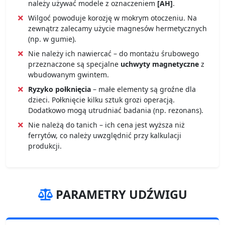
należy używać modele z oznaczeniem
[AH]
.
Wilgoć powoduje korozję w mokrym otoczeniu. Na
zewnątrz zalecamy użycie magnesów hermetycznych
(np. w gumie).
Nie należy ich nawiercać – do montażu śrubowego
przeznaczone są specjalne
uchwyty magnetyczne
z
wbudowanym gwintem.
Ryzyko połknięcia
– małe elementy są groźne dla
dzieci. Połknięcie kilku sztuk grozi operacją.
Dodatkowo mogą utrudniać badania (np. rezonans).
Nie należą do tanich – ich cena jest wyższa niż
ferrytów, co należy uwzględnić przy kalkulacji
produkcji.
PARAMETRY UDŹWIGU