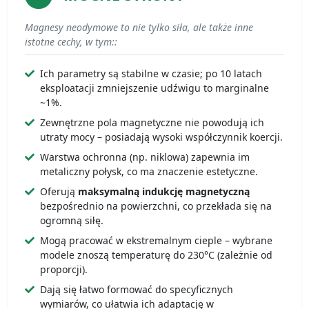
Magnesy neodymowe to nie tylko siła, ale także inne
istotne cechy, w tym::
Ich parametry są stabilne w czasie; po 10 latach
eksploatacji zmniejszenie udźwigu to marginalne
~1%.
Zewnętrzne pola magnetyczne nie powodują ich
utraty mocy – posiadają wysoki współczynnik koercji.
Warstwa ochronna (np. niklowa) zapewnia im
metaliczny połysk, co ma znaczenie estetyczne.
Oferują
maksymalną indukcję magnetyczną
bezpośrednio na powierzchni, co przekłada się na
ogromną siłę.
Mogą pracować w ekstremalnym cieple – wybrane
modele znoszą temperaturę do 230°C (zależnie od
proporcji).
Dają się łatwo formować do specyficznych
wymiarów, co ułatwia ich adaptację w