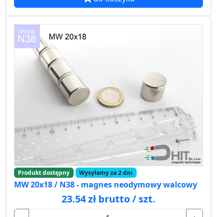
Produkt dostępny
Wysyłamy za 2 dni
MW 20x18 / N38 - magnes neodymowy walcowy
23.54 zł brutto / szt.