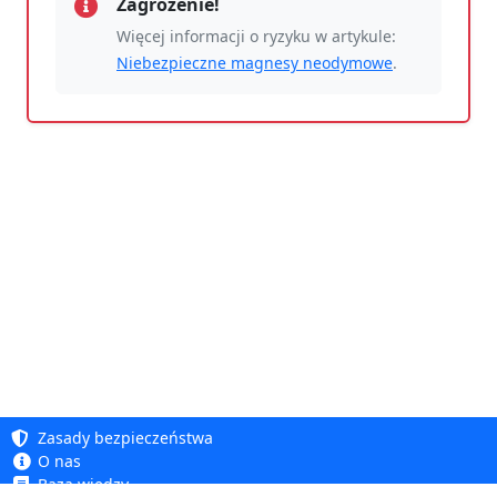
Zagrożenie!
Więcej informacji o ryzyku w artykule:
Niebezpieczne magnesy neodymowe
.
Zasady bezpieczeństwa
O nas
Baza wiedzy