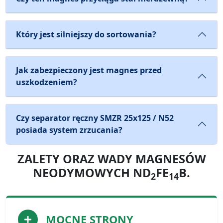
Który jest silniejszy do sortowania?
Jak zabezpieczony jest magnes przed
uszkodzeniem?
Czy separator ręczny SMZR 25x125 / N52
posiada system zrzucania?
ZALETY ORAZ WADY MAGNESÓW
NEODYMOWYCH ND
FE
B.
2
14
MOCNE STRONY