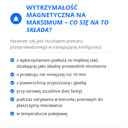
WYTRZYMAŁOŚĆ
MAGNETYCZNA
NA
MAKSIMUM –
CO SIĘ NA TO
SKŁADA
?
Parametr siły jest rezultatem pomiaru
przeprowadzonego w następującej konfiguracji:
z wykorzystaniem podłoża ze miękkiej stali,
działającej jako idealny przewodnik strumienia
o przekroju nie mniejszej niż 10 mm
z powierzchnią oczyszczoną i gładką
przy zerowej szczelinie (bez farby)
podczas odrywania w kierunku pionowym do
płaszczyzny mocowania
w temperaturze pokojowej