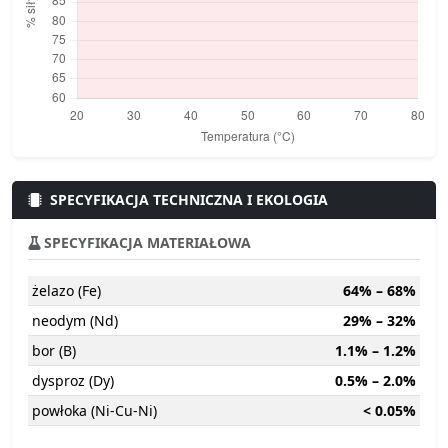
SPECYFIKACJA TECHNICZNA I EKOLOGIA
SPECYFIKACJA MATERIAŁOWA
żelazo (Fe)
64% – 68%
neodym (Nd)
29% – 32%
bor (B)
1.1% – 1.2%
dysproz (Dy)
0.5% – 2.0%
powłoka (Ni-Cu-Ni)
< 0.05%