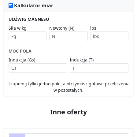
Kalkulator miar
UDŹWIG MAGNESU
Siła w kg
Newtony (N)
lbs
MOC POLA
Indukcja (Gs)
Indukcja (T)
Uzupełnij tylko jedno pole, a otrzymasz gotowe przeliczenia
w pozostałych.
Inne oferty