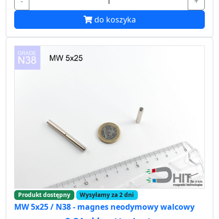
-
+
do koszyka
Produkt dostępny
Wysyłamy za 2 dni
MW 5x25 / N38 - magnes neodymowy walcowy