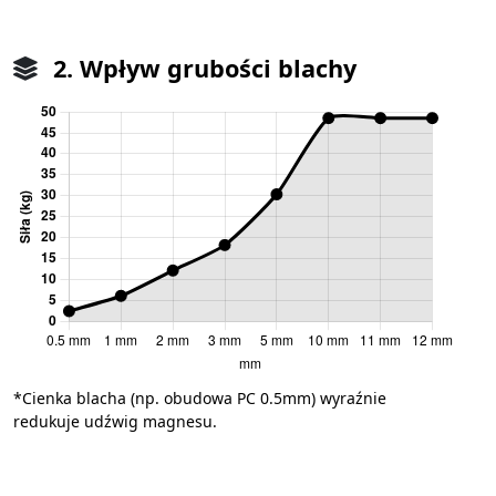
2. Wpływ grubości blachy
*Cienka blacha (np. obudowa PC 0.5mm) wyraźnie
redukuje udźwig magnesu.