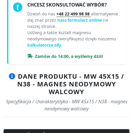
CHCESZ SKONSULTOWAĆ WYBÓR?
Dzwoń do nas
+48 22 499 98 98
alternatywnie
daj znać przez
nasz formularz online
na
naszej stronie.
Udźwig a także kształt magnesu
neodymowego zweryfikujesz dzięki naszemu
kalkulatorze siły.
Zamów do 14:00, a wyślemy dziś!
DANE PRODUKTU - MW 45X15 /
N38 - MAGNES NEODYMOWY
WALCOWY
Specyfikacja / charakterystyka - MW 45x15 / N38 - magnes
neodymowy walcowy