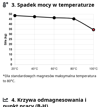
3. Spadek mocy w temperaturze
*Dla standardowych magnesów maksymalna temperatura
to 80°C.
4. Krzywa odmagnesowania i
punkt pracy (B-H)