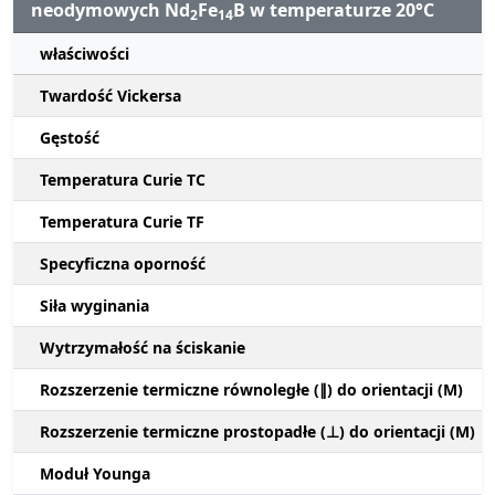
neodymowych Nd
Fe
B w temperaturze 20°C
2
14
właściwości
Twardość Vickersa
Gęstość
Temperatura Curie TC
Temperatura Curie TF
Specyficzna oporność
Siła wyginania
Wytrzymałość na ściskanie
Rozszerzenie termiczne równoległe (∥) do orientacji (M)
Rozszerzenie termiczne prostopadłe (⊥) do orientacji (M)
Moduł Younga