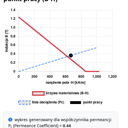
wykres generowany dla współczynnika permeancji
P
(Permeance Coefficient) =
0.44
c