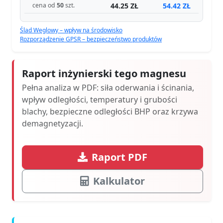
44.25 ZŁ
54.42 ZŁ
cena od
50
szt.
Ślad Węglowy – wpływ na środowisko
Rozporządzenie GPSR – bezpieczeństwo produktów
Raport inżynierski tego magnesu
Pełna analiza w PDF: siła oderwania i ścinania,
wpływ odległości, temperatury i grubości
blachy, bezpieczne odległości BHP oraz krzywa
demagnetyzacji.
Raport PDF
Kalkulator