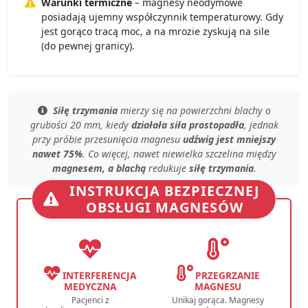
Warunki termiczne
– magnesy neodymowe
posiadają ujemny współczynnik temperaturowy. Gdy
jest gorąco tracą moc, a na mrozie zyskują na sile
(do pewnej granicy).
Siłę trzymania
mierzy się
na powierzchni blachy
o
grubości 20 mm, kiedy
działała siła prostopadła
, jednak
przy
próbie przesunięcia magnesu
udźwig jest mniejszy
nawet 75%
. Co więcej, nawet
niewielka szczelina
między
magnesem, a blachą
redukuje
siłę trzymania
.
INSTRUKCJA BEZPIECZNEJ
OBSŁUGI MAGNESÓW
INTERFERENCJA
PRZEGRZANIE
MEDYCZNA
MAGNESU
Pacjenci z
Unikaj gorąca. Magnesy