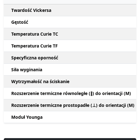
Twardość Vickersa
Gęstość
Temperatura Curie TC
Temperatura Curie TF
Specyficzna oporność
Siła wyginania
Wytrzymałość na ściskanie
Rozszerzenie termiczne równoległe (∥) do orientacji (M)
Rozszerzenie termiczne prostopadłe (⊥) do orientacji (M)
Moduł Younga