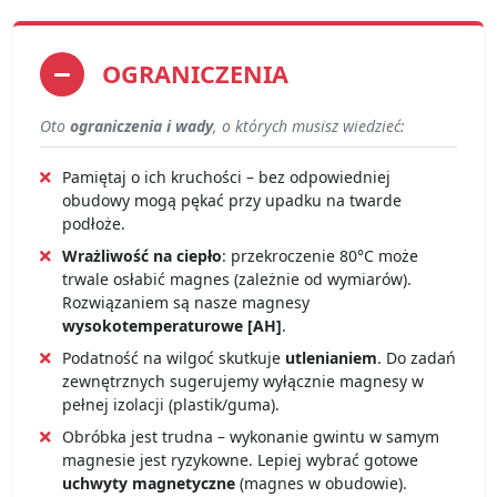
OGRANICZENIA
Oto
ograniczenia i wady
, o których musisz wiedzieć:
Pamiętaj o ich kruchości – bez odpowiedniej
obudowy mogą pękać przy upadku na twarde
podłoże.
Wrażliwość na ciepło
: przekroczenie 80°C może
trwale osłabić magnes (zależnie od wymiarów).
Rozwiązaniem są nasze magnesy
wysokotemperaturowe [AH]
.
Podatność na wilgoć skutkuje
utlenianiem
. Do zadań
zewnętrznych sugerujemy wyłącznie magnesy w
pełnej izolacji (plastik/guma).
Obróbka jest trudna – wykonanie gwintu w samym
magnesie jest ryzykowne. Lepiej wybrać gotowe
uchwyty magnetyczne
(magnes w obudowie).