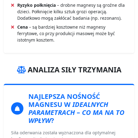
Ryzyko połknięcia
– drobne magnesy są groźne dla
dzieci. Połknięcie kilku sztuk grozi operacją.
Dodatkowo mogą zakłócać badania (np. rezonans).
Cena
– są bardziej kosztowne niż magnesy
ferrytowe, co przy produkcji masowej może być
istotnym kosztem.
ANALIZA SIŁY TRZYMANIA
NAJLEPSZA NOŚNOŚĆ
MAGNESU
W
IDEALNYCH
PARAMETRACH
–
CO MA NA TO
WPŁYW
?
Siła oderwania została wyznaczona dla optymalnej