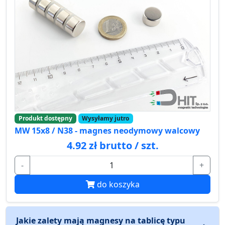
Produkt dostępny
Wysyłamy jutro
MW 15x8 / N38 - magnes neodymowy walcowy
4.92 zł brutto / szt.
-
+
do koszyka
Jakie zalety mają magnesy na tablicę typu