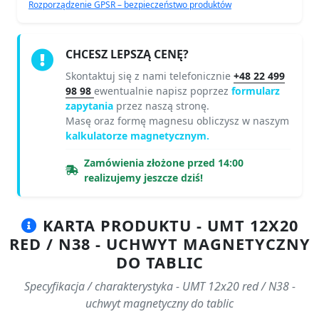
Rozporządzenie GPSR – bezpieczeństwo produktów
CHCESZ LEPSZĄ CENĘ?
Skontaktuj się z nami telefonicznie
+48 22 499
98 98
ewentualnie napisz poprzez
formularz
zapytania
przez naszą stronę.
Masę oraz formę magnesu obliczysz w naszym
kalkulatorze magnetycznym.
Zamówienia złożone przed 14:00
realizujemy jeszcze dziś!
KARTA PRODUKTU - UMT 12X20
RED / N38 - UCHWYT MAGNETYCZNY
DO TABLIC
Specyfikacja / charakterystyka - UMT 12x20 red / N38 -
uchwyt magnetyczny do tablic