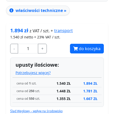
właściwości techniczne »
1.894
zł
transport
z VAT / szt. +
1.540
zł netto + 23% VAT / szt.
-
+
do koszyka
upusty ilościowe:
Potrzebujesz więcej?
1.540 ZŁ
1.894 ZŁ
cena od
1
szt.
1.448 ZŁ
1.781 ZŁ
cena od
250
szt.
1.355 ZŁ
1.667 ZŁ
cena od
550
szt.
Ślad Węglowy – wpływ na środowisko