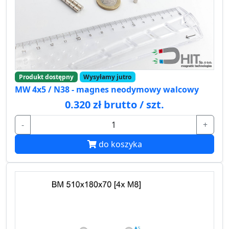
Produkt dostępny
Wysyłamy jutro
MW 4x5 / N38 - magnes neodymowy walcowy
0.320 zł brutto / szt.
-
+
do koszyka