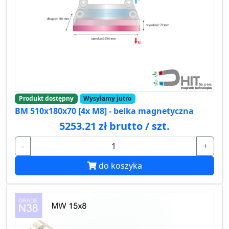
Produkt dostępny
Wysyłamy jutro
BM 510x180x70 [4x M8] - belka magnetyczna
5253.21 zł brutto / szt.
-
+
do koszyka