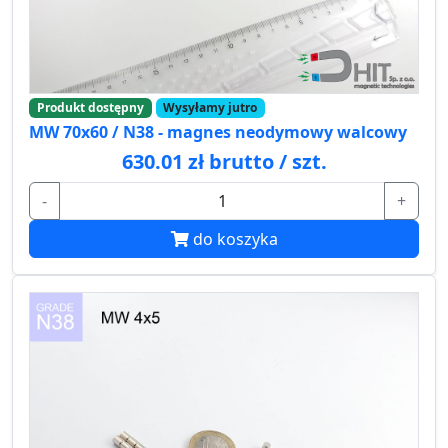
Produkt dostępny
Wysyłamy jutro
MW 70x60 / N38 - magnes neodymowy walcowy
630.01 zł brutto / szt.
-
+
do koszyka