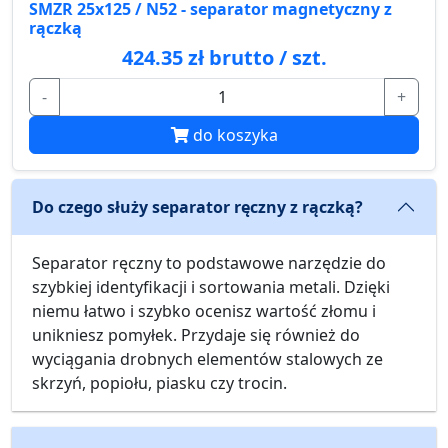
SMZR 25x125 / N52 - separator magnetyczny z
rączką
424.35 zł brutto / szt.
-
+
do koszyka
Do czego służy separator ręczny z rączką?
Separator ręczny to podstawowe narzędzie do
szybkiej identyfikacji i sortowania metali. Dzięki
niemu łatwo i szybko ocenisz wartość złomu i
unikniesz pomyłek. Przydaje się również do
wyciągania drobnych elementów stalowych ze
skrzyń, popiołu, piasku czy trocin.