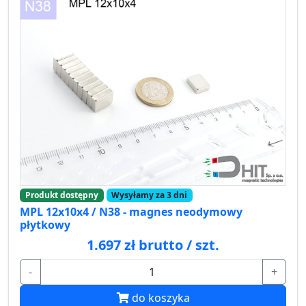
Produkt dostępny
Wysyłamy za 3 dni
MPL 12x10x4 / N38 - magnes neodymowy
płytkowy
1.697 zł brutto / szt.
-
+
do koszyka