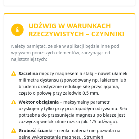
UDŹWIG W WARUNKACH
RZECZYWISTYCH
– CZYNNIKI
Należy pamiętać, że siła w aplikacji będzie inne pod
wpływem poniższych elementów, zaczynając od
najistotniejszych:
Szczelina
między magnesem a stalą – nawet ułamek
milimetra dystansu (spowodowany np. lakierem lub
brudem) drastycznie redukuje siłę przyciągania,
często o połowę przy zaledwie 0,5 mm.
Wektor obciążenia
– maksymalny parametr
uzyskujemy tylko przy prostopadłym odrywaniu. Siła
potrzebna do przesunięcia magnesu po blasze jest
zazwyczaj wielokrotnie niższa (ok. 1/5 udźwigu).
Grubość ścianki
– cienki materiał nie pozwala na
pełne wykorzystanie magnesu. Strumień