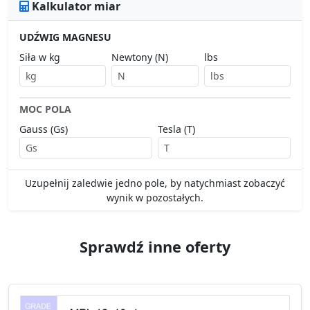
Kalkulator miar
UDŹWIG MAGNESU
Siła w kg
Newtony (N)
lbs
MOC POLA
Gauss (Gs)
Tesla (T)
Uzupełnij zaledwie jedno pole, by natychmiast zobaczyć
wynik w pozostałych.
Sprawdź inne oferty