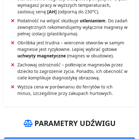
wymagasz pracy w wyższych temperaturach,
zastosuj serię
[AH]
(odporną do 230°C).
Podatność na wilgoć skutkuje
utlenianiem
. Do zadań
zewnętrznych rekomendujemy wyłącznie magnesy w
pełnej izolacji (plastik/guma).
Obróbka jest trudna – wiercenie otworów w samym
magnesie jest ryzykowne. Lepiej wybrać gotowe
uchwyty magnetyczne
(magnes w obudowie).
Zachowaj ostrożność – połknięcie magnesów przez
dziecko to zagrożenie życia. Ponadto, ich obecność w
ciele komplikuje diagnostykę obrazową.
Wyższa cena w porównaniu do ferrytów to ich
minus, szczególnie przy zakupach hurtowych.
PARAMETRY UDŹWIGU