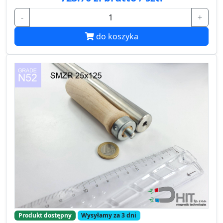
-
+
do koszyka
Produkt dostępny
Wysyłamy za 3 dni