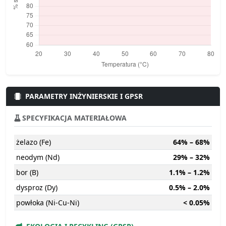
PARAMETRY INŻYNIERSKIE I GPSR
SPECYFIKACJA MATERIAŁOWA
żelazo (Fe)
64% – 68%
neodym (Nd)
29% – 32%
bor (B)
1.1% – 1.2%
dysproz (Dy)
0.5% – 2.0%
powłoka (Ni-Cu-Ni)
< 0.05%