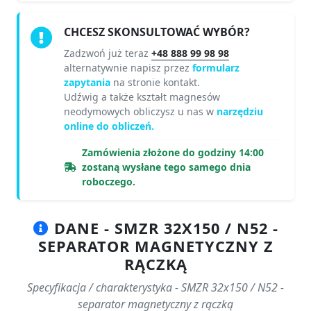
CHCESZ SKONSULTOWAĆ WYBÓR?
Zadzwoń już teraz
+48 888 99 98 98
alternatywnie napisz przez
formularz
zapytania
na stronie kontakt.
Udźwig a także kształt magnesów
neodymowych obliczysz u nas w
narzędziu
online do obliczeń.
Zamówienia złożone do godziny 14:00
zostaną wysłane tego samego dnia
roboczego.
DANE - SMZR 32X150 / N52 -
SEPARATOR MAGNETYCZNY Z
RĄCZKĄ
Specyfikacja / charakterystyka - SMZR 32x150 / N52 -
separator magnetyczny z rączką