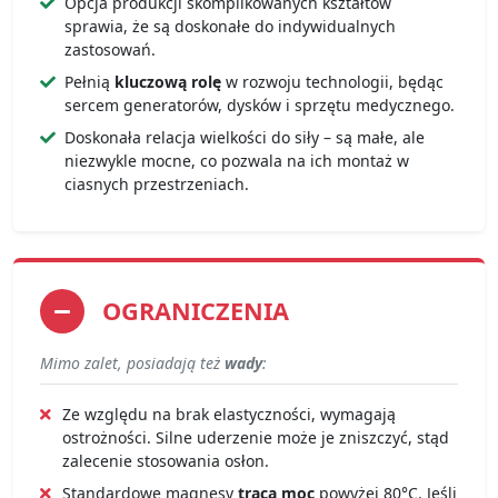
Opcja produkcji skomplikowanych kształtów
sprawia, że są doskonałe do indywidualnych
zastosowań.
Pełnią
kluczową rolę
w rozwoju technologii, będąc
sercem generatorów, dysków i sprzętu medycznego.
Doskonała relacja wielkości do siły – są małe, ale
niezwykle mocne, co pozwala na ich montaż w
ciasnych przestrzeniach.
OGRANICZENIA
Mimo zalet, posiadają też
wady
:
Ze względu na brak elastyczności, wymagają
ostrożności. Silne uderzenie może je zniszczyć, stąd
zalecenie stosowania osłon.
Standardowe magnesy
tracą moc
powyżej 80°C. Jeśli