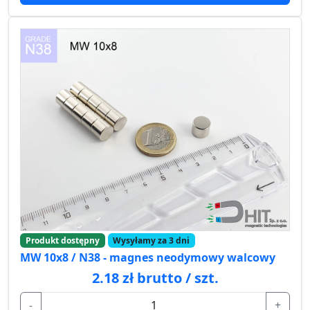
Produkt dostępny
Wysyłamy za 3 dni
MW 10x8 / N38 - magnes neodymowy walcowy
2.18 zł brutto / szt.
-
+