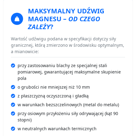
MAKSYMALNY UDŹWIG
MAGNESU
–
OD CZEGO
ZALEŻY
?
Wartość udźwigu podana w specyfikacji dotyczy siły
granicznej, którą zmierzono w środowisku optymalnym,
a mianowicie:
przy zastosowaniu blachy ze specjalnej stali
pomiarowej, gwarantującej maksymalne skupienie
pola
o grubości nie mniejszej niż 10 mm
z płaszczyzną oczyszczoną i gładką
w warunkach bezszczelinowych (metal do metalu)
przy osiowym przyłożeniu siły odrywającej (kąt 90
stopni)
w neutralnych warunkach termicznych