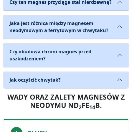
Czy ten magnes przyciąga stal nierdzewną?
Jaka jest różnica między magnesem
neodymowym a ferrytowym w chwytaku?
Czy obudowa chroni magnes przed
uszkodzeniem?
Jak oczyścić chwytak?
WADY ORAZ ZALETY MAGNESÓW Z
NEODYMU ND
FE
B.
2
14