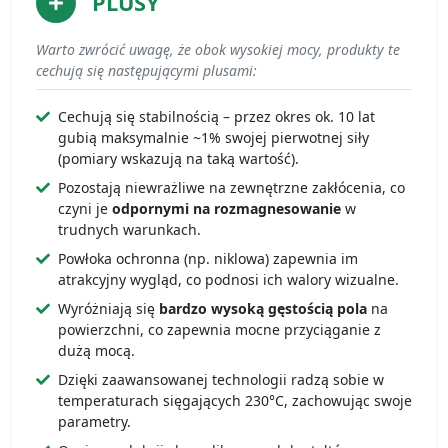
PLUSY
Warto zwrócić uwagę, że obok wysokiej mocy, produkty te
cechują się następującymi plusami:
Cechują się stabilnością – przez okres ok. 10 lat
gubią maksymalnie ~1% swojej pierwotnej siły
(pomiary wskazują na taką wartość).
Pozostają niewrażliwe na zewnętrzne zakłócenia, co
czyni je
odpornymi na rozmagnesowanie
w
trudnych warunkach.
Powłoka ochronna (np. niklowa) zapewnia im
atrakcyjny wygląd, co podnosi ich walory wizualne.
Wyróżniają się
bardzo wysoką gęstością pola
na
powierzchni, co zapewnia mocne przyciąganie z
dużą mocą.
Dzięki zaawansowanej technologii radzą sobie w
temperaturach sięgających 230°C, zachowując swoje
parametry.