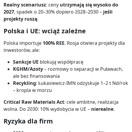
Realny scenariusz
: ceny
utrzymają się wysoko do
2027
, spadek o 20–30% dopiero 2028–2030 –
jeśli
projekty ruszą
.
Polska i UE: wciąż zależne
Polska importuje
100% REE
. Rosja otwiera projekty dla
inwestorów, ale:
Sankcje UE
blokują współpracę
KGHM/Azoty
– rozmowy o separacji w Puławach,
ale bez finansowania
Recykling
: Łukasiewicz-IMN odzyskuje 1–2 t Nd/rok
– kropla w morzu
Critical Raw Materials Act
: cele ambitne, realizacja
wolna. Do 2030: 10% wydobycia w UE –
nierealne
.
Ryzyka dla firm