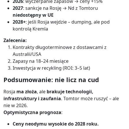
2026
: wyczerpanie zapasów → ceny +15%
2027
: sankcje na Rosję → Nd z Tomtoru
niedostępny w UE
2028+
: jeśli Rosja wejdzie – dumping, ale pod
kontrolą Kremla
Zalecenia:
Kontrakty długoterminowe z dostawcami z
Australii/USA
Zapasy na 18–24 miesiące
Inwestycja w recykling (ROI: 3–5 lat)
Podsumowanie: nie licz na cud
Rosja
ma złoża
, ale
brakuje technologii,
infrastruktury i zaufania
. Tomtor może ruszyć – ale
nie w 2026.
Optymistyczna prognoza
:
Ceny neodymu wysokie do 2028 roku.