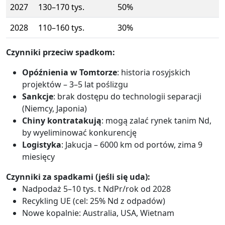
2027
130–170 tys.
50%
2028
110–160 tys.
30%
Czynniki przeciw spadkom:
Opóźnienia w Tomtorze
: historia rosyjskich
projektów – 3–5 lat poślizgu
Sankcje
: brak dostępu do technologii separacji
(Niemcy, Japonia)
Chiny kontratakują
: mogą zalać rynek tanim Nd,
by wyeliminować konkurencję
Logistyka
: Jakucja – 6000 km od portów, zima 9
miesięcy
Czynniki za spadkami (jeśli się uda):
Nadpodaż 5–10 tys. t NdPr/rok od 2028
Recykling UE (cel: 25% Nd z odpadów)
Nowe kopalnie: Australia, USA, Wietnam