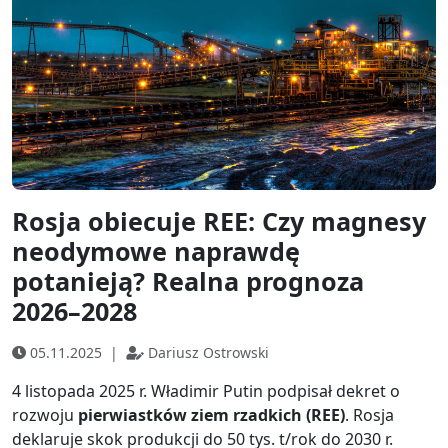
Rosja obiecuje REE: Czy magnesy
neodymowe naprawdę
potanieją? Realna prognoza
2026–2028
05.11.2025
|
Dariusz Ostrowski
4 listopada 2025 r. Władimir Putin podpisał dekret o
rozwoju
pierwiastków ziem rzadkich (REE)
. Rosja
deklaruje skok produkcji do 50 tys. t/rok do 2030 r.