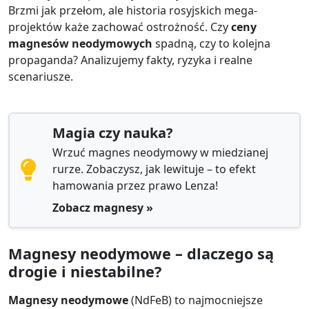
Brzmi jak przełom, ale historia rosyjskich mega-
projektów każe zachować ostrożność. Czy
ceny
magnesów neodymowych
spadną, czy to kolejna
propaganda? Analizujemy fakty, ryzyka i realne
scenariusze.
Magia czy nauka?
Wrzuć magnes neodymowy w miedzianej
rurze. Zobaczysz, jak lewituje – to efekt
hamowania przez prawo Lenza!
Zobacz magnesy »
Magnesy neodymowe – dlaczego są
drogie i niestabilne?
Magnesy neodymowe
(NdFeB) to najmocniejsze