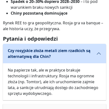
Spadek o 20–30% dopiero 2028–2030
– i to pod
warunkiem braku nowych sankcji
Chiny pozostaną dominujące
Rynek REE to gra geopolityczna. Rosja gra va banque –
ale historia uczy, że przegrywa.
Pytania i odpowiedzi
Czy rosyjskie złoża metali ziem rzadkich są
alternatywą dla Chin?
Na papierze tak, ale w praktyce brakuje
technologii i infrastruktury. Rosja ma ogromne
złoża (np. Tomtor), ale ich uruchomienie zajmie
lata, a sankcje utrudniają dostęp do zachodniego
sprzętu wydobywczego.