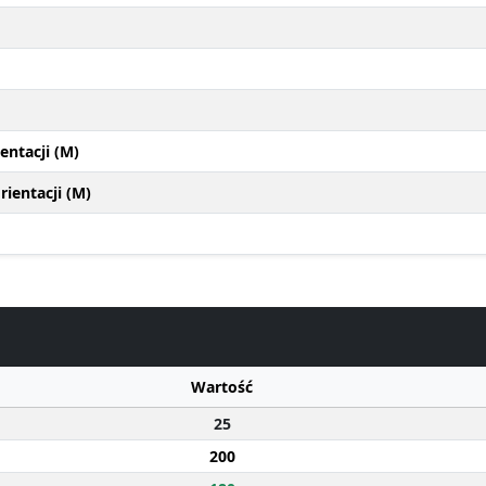
entacji (M)
ientacji (M)
Wartość
25
200