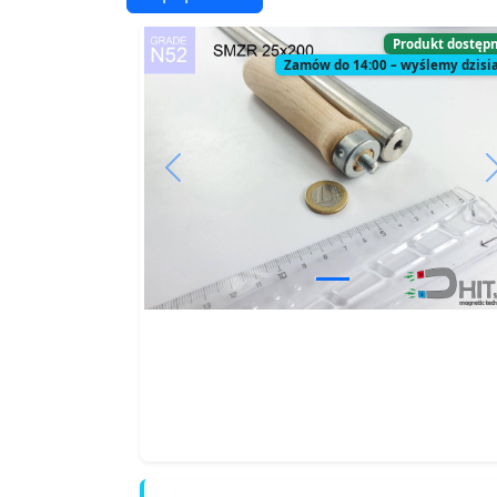
Produkt dostęp
Zamów do 14:00 – wyślemy dzisia
Previous