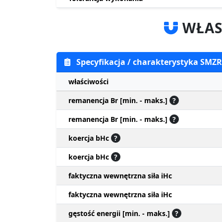
WŁAS
Specyfikacja / charakterystyka SMZR
właściwości
remanencja Br [min. - maks.]
?
remanencja Br [min. - maks.]
?
koercja bHc
?
koercja bHc
?
faktyczna wewnętrzna siła iHc
faktyczna wewnętrzna siła iHc
gęstość energii [min. - maks.]
?