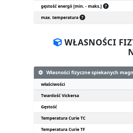
gęstość energii [min. - maks.]
?
max. temperatura
?
WŁASNOŚCI FI
Własności fizyczne spiekanych ma
właściwości
Twardość Vickersa
Gęstość
Temperatura Curie TC
Temperatura Curie TF