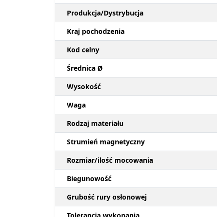
Produkcja/Dystrybucja
Kraj pochodzenia
Kod celny
Średnica Ø
Wysokość
Waga
Rodzaj materiału
Strumień magnetyczny
Rozmiar/ilość mocowania
Biegunowość
Grubość rury osłonowej
Tolerancja wykonania