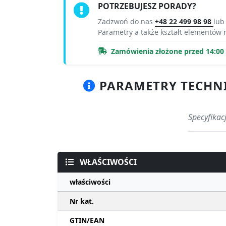
POTRZEBUJESZ PORADY?
Zadzwoń do nas
+48 22 499 98 98
lub
Parametry a także kształt elementów
Zamówienia złożone przed 14:00 r
PARAMETRY TECHNIC
Specyfikac
WŁAŚCIWOŚCI
właściwości
Nr kat.
GTIN/EAN