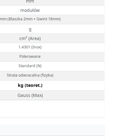
mm
modułów
mm (Blaszka 2mm + Gwint 18mm)
g
cm² (Area)
1.4301 (Inox)
Polerowane
Standard (N)
Strata odwracalna (fizyka)
kg (teoret.)
Gauss (Max)