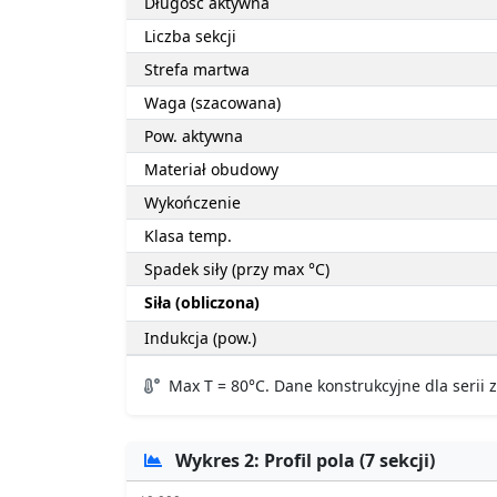
Długość aktywna
Liczba sekcji
Strefa martwa
Waga (szacowana)
Pow. aktywna
Materiał obudowy
Wykończenie
Klasa temp.
Spadek siły (przy max °C)
Siła (obliczona)
Indukcja (pow.)
Max T = 80°C. Dane konstrukcyjne dla serii
Wykres 2: Profil pola (7 sekcji)