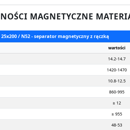
NOŚCI MAGNETYCZNE MATERI
 25x200 / N52 - separator magnetyczny z rączką
wartości
14.2-14.7
1420-1470
10.8-12.5
860-995
≥ 12
≥ 955
48-53