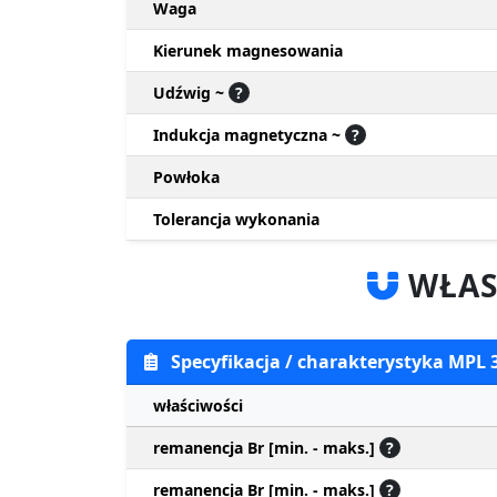
Waga
Kierunek magnesowania
Udźwig ~
?
Indukcja magnetyczna ~
?
Powłoka
Tolerancja wykonania
WŁAS
Specyfikacja / charakterystyka MPL
właściwości
remanencja Br [min. - maks.]
?
remanencja Br [min. - maks.]
?