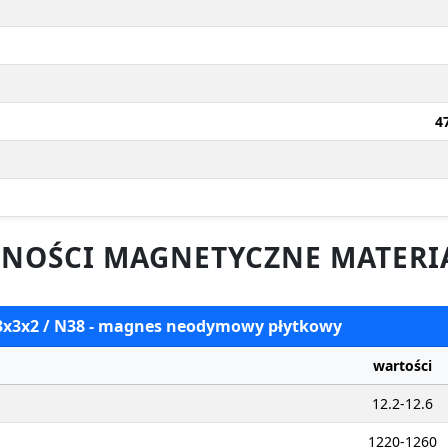
4
NOŚCI MAGNETYCZNE MATERI
 3x3x2 / N38 - magnes neodymowy płytkowy
wartości
12.2-12.6
1220-1260