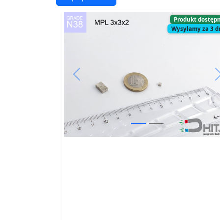
Produkt dostęp
Wysyłamy za 3 d
Previous