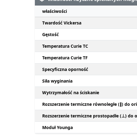
właściwości
Twardość Vickersa
Gęstość
Temperatura Curie TC
Temperatura Curie TF
Specyficzna oporność
Siła wyginania
Wytrzymałość na ściskanie
Rozszerzenie termiczne równoległe (∥) do ori
Rozszerzenie termiczne prostopadłe (⊥) do or
Moduł Younga