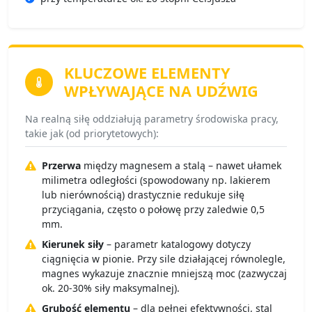
KLUCZOWE ELEMENTY
WPŁYWAJĄCE NA UDŹWIG
Na realną siłę oddziałują parametry środowiska pracy,
takie jak (od priorytetowych):
Przerwa
między magnesem a stalą – nawet ułamek
milimetra odległości (spowodowany np. lakierem
lub nierównością) drastycznie redukuje siłę
przyciągania, często o połowę przy zaledwie 0,5
mm.
Kierunek siły
– parametr katalogowy dotyczy
ciągnięcia w pionie. Przy sile działającej równolegle,
magnes wykazuje znacznie mniejszą moc (zazwyczaj
ok. 20-30% siły maksymalnej).
Grubość elementu
– dla pełnej efektywności, stal