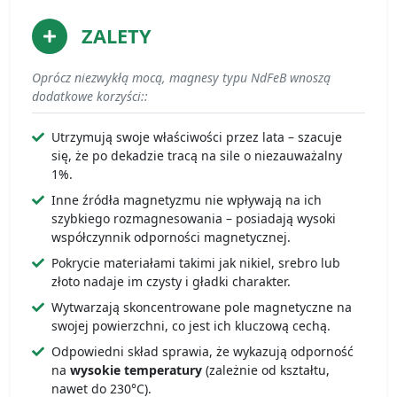
ZALETY
Oprócz niezwykłą mocą, magnesy typu NdFeB wnoszą
dodatkowe korzyści::
Utrzymują swoje właściwości przez lata – szacuje
się, że po dekadzie tracą na sile o niezauważalny
1%.
Inne źródła magnetyzmu nie wpływają na ich
szybkiego rozmagnesowania – posiadają wysoki
współczynnik odporności magnetycznej.
Pokrycie materiałami takimi jak nikiel, srebro lub
złoto nadaje im czysty i gładki charakter.
Wytwarzają skoncentrowane pole magnetyczne na
swojej powierzchni, co jest ich kluczową cechą.
Odpowiedni skład sprawia, że wykazują odporność
na
wysokie temperatury
(zależnie od kształtu,
nawet do 230°C).