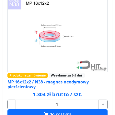
Produkt na zamówienie
Wysyłamy za 3-5 dni
MP 16x12x2 / N38 - magnes neodymowy
pierścieniowy
1.304 zł brutto / szt.
-
+
do koszyka