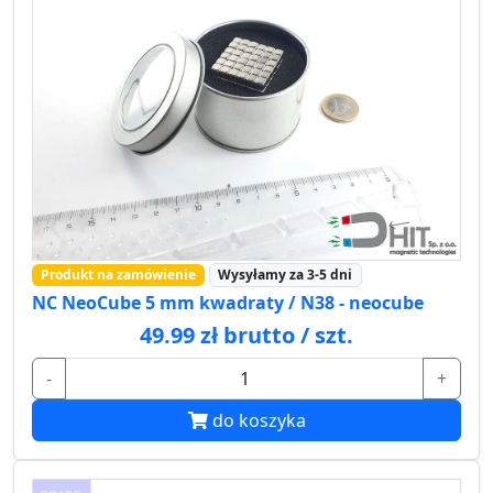
Produkt na zamówienie
Wysyłamy za 3-5 dni
NC NeoCube 5 mm kwadraty / N38 - neocube
49.99 zł brutto / szt.
-
+
do koszyka