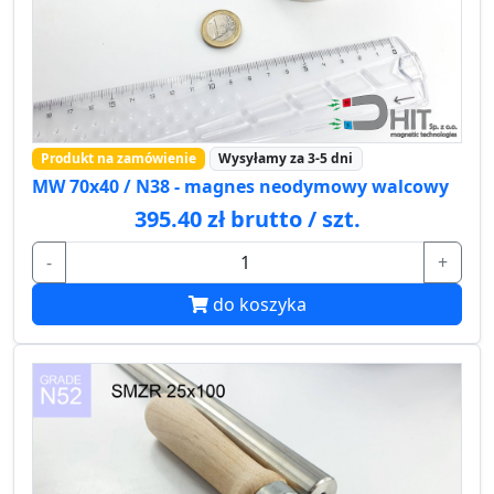
Produkt na zamówienie
Wysyłamy za 3-5 dni
MW 70x40 / N38 - magnes neodymowy walcowy
395.40 zł brutto / szt.
-
+
do koszyka