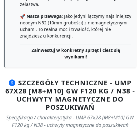
żelastwa.
🚀
Nasza przewaga:
Jako jedyni łączymy najsilniejszy
neodym N52 (10mm grubości) z niemagnetycznymi
uchami. To realna moc i trwałość, której nie
znajdziesz u konkurencji.
Zainwestuj w konkretny sprzęt i ciesz się
wynikami!
SZCZEGÓŁY TECHNICZNE - UMP
67X28 [M8+M10] GW F120 KG / N38 -
UCHWYTY MAGNETYCZNE DO
POSZUKIWAŃ
Specyfikacja / charakterystyka - UMP 67x28 [M8+M10] GW
F120 kg / N38 - uchwyty magnetyczne do poszukiwań