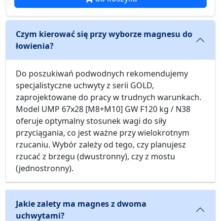
Czym kierować się przy wyborze magnesu do
łowienia?
Do poszukiwań podwodnych rekomendujemy
specjalistyczne uchwyty z serii GOLD,
zaprojektowane do pracy w trudnych warunkach.
Model UMP 67x28 [M8+M10] GW F120 kg / N38
oferuje optymalny stosunek wagi do siły
przyciągania, co jest ważne przy wielokrotnym
rzucaniu. Wybór zależy od tego, czy planujesz
rzucać z brzegu (dwustronny), czy z mostu
(jednostronny).
Jakie zalety ma magnes z dwoma
uchwytami?