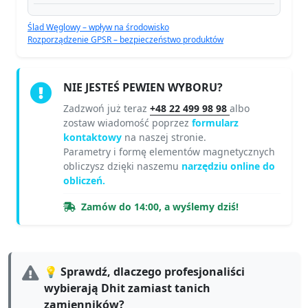
Ślad Węglowy – wpływ na środowisko
Rozporządzenie GPSR – bezpieczeństwo produktów
NIE JESTEŚ PEWIEN WYBORU?
Zadzwoń już teraz
+48 22 499 98 98
albo
zostaw wiadomość poprzez
formularz
kontaktowy
na naszej stronie.
Parametry i formę elementów magnetycznych
obliczysz dzięki naszemu
narzędziu online do
obliczeń.
Zamów do 14:00, a wyślemy dziś!
💡 Sprawdź, dlaczego profesjonaliści
wybierają Dhit zamiast tanich
zamienników?