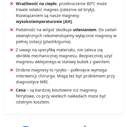
Wrażliwość na ciepło
: przekroczenie 80°C może
trwale osłabić magnes (zależnie od bryły).
Rozwiązaniem są nasze magnesy
wysokotemperaturowe [AH]
.
Podatność na wilgoć skutkuje
utlenianiem
. Do zadań
zewnętrznych rekomendujemy wyłącznie magnesy w
pełnej izolacji (plastik/guma).
Z uwagi na specyfikę materiału, nie zaleca się
obróbki mechanicznej magnesu. Bezpieczniej użyć
magnesu wklejonego w stalowy kubek z gwintem.
Drobne magnesy to ryzyko – połknięcie wymaga
interwencji chirurga. Mogą też być problemem przy
diagnostyce MRI.
Cena
– są bardziej kosztowne niż magnesy
ferrytowe, co przy wielkich nakładach może być
istotnym kosztem.