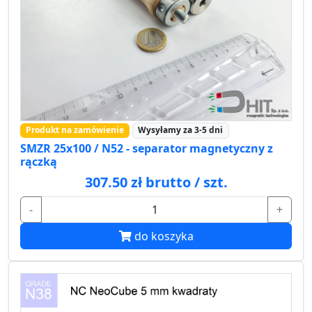
Produkt na zamówienie
Wysyłamy za 3-5 dni
SMZR 25x100 / N52 - separator magnetyczny z
rączką
307.50 zł brutto / szt.
-
+
do koszyka