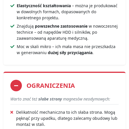
Elastyczność kształtowania
– można je produkować
w dowolnych formach, dopasowanych do
konkretnego projektu.
Znajdują
powszechne zastosowanie
w nowoczesnej
technice – od napędów HDD i silników, po
zaawansowaną aparaturę medyczną.
Moc w skali mikro – ich mała masa nie przeszkadza
w generowaniu
dużej siły przyciągania
.
OGRANICZENIA
Warto znać też
słabe strony
magnesów neodymowych:
Delikatność mechaniczna to ich słaba strona. Mogą
pęknąć przy upadku, dlatego zalecamy obudowy lub
montaż w stali.