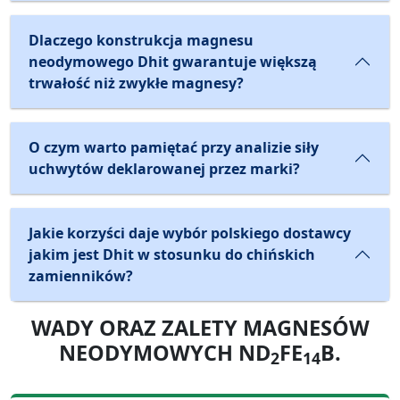
Dlaczego konstrukcja magnesu
neodymowego Dhit gwarantuje większą
trwałość niż zwykłe magnesy?
O czym warto pamiętać przy analizie siły
uchwytów deklarowanej przez marki?
Jakie korzyści daje wybór polskiego dostawcy
jakim jest Dhit w stosunku do chińskich
zamienników?
WADY ORAZ ZALETY MAGNESÓW
NEODYMOWYCH ND
FE
B.
2
14