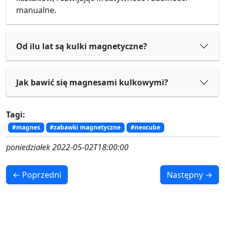
manualne.
Od ilu lat są kulki magnetyczne?
Jak bawić się magnesami kulkowymi?
Tagi:
#magnes
#zabawki magnetyczne
#neocube
poniedziałek 2022-05-02T18:00:00
← Poprzedni
Następny →