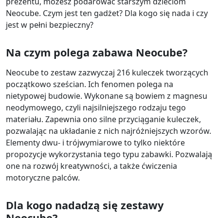
prezentu, możesz podarować starszym dzieciom
Neocube. Czym jest ten gadżet? Dla kogo się nada i czy
jest w pełni bezpieczny?
Na czym polega zabawa Neocube?
Neocube to zestaw zazwyczaj 216 kuleczek tworzących
początkowo sześcian. Ich fenomen polega na
nietypowej budowie. Wykonane są bowiem z magnesu
neodymowego, czyli najsilniejszego rodzaju tego
materiału. Zapewnia ono silne przyciąganie kuleczek,
pozwalając na układanie z nich najróżniejszych wzorów.
Elementy dwu- i trójwymiarowe to tylko niektóre
propozycje wykorzystania tego typu zabawki. Pozwalają
one na rozwój kreatywności, a także ćwiczenia
motoryczne palców.
Dla kogo nadadzą się zestawy
Neocube?