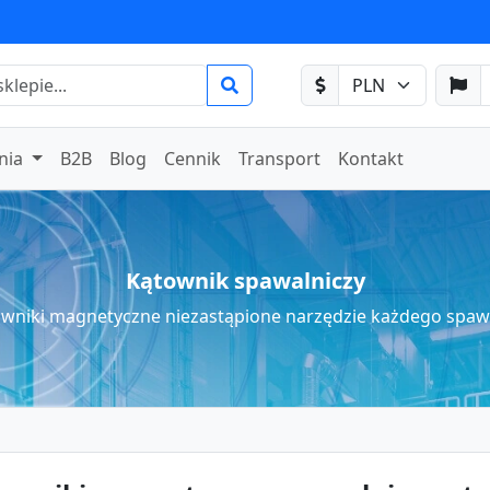
nia
B2B
Blog
Cennik
Transport
Kontakt
Kątownik spawalniczy
wniki magnetyczne niezastąpione narzędzie każdego spa