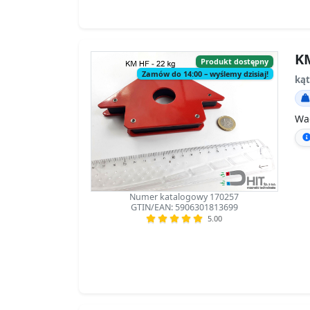
KM
Produkt dostępny
Zamów do 14:00 – wyślemy dzisiaj!
ką
Wa
Numer katalogowy 170257
GTIN/EAN: 5906301813699
5.00