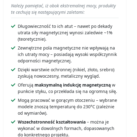
Należy pamiętać, iż obok ekstremalnej mocy, produkty
te cechują się następującymi zaletami:
Długowieczność to ich atut – nawet po dekady
utrata siły magnetycznej wynosi zaledwie ~1%
(teoretycznie).
Zewnętrzne pola magnetyczne nie wpływają na
ich utraty mocy – posiadają wysoki współczynnik
odporności magnetycznej.
Dzięki warstwie ochronnej (nikiel, złoto, srebro)
zyskują nowoczesny, metaliczny wygląd.
Oferują
maksymalną indukcję magnetyczną
w
punkcie styku, co przekłada się na ogromną siłę.
Mogą pracować w gorącym otoczeniu – wybrane
modele znoszą temperaturę do 230°C (zależnie
od wymiarów).
Wszechstronność kształtowania
– można je
wykonać w dowolnych formach, dopasowanych
do konkretnego projektu.