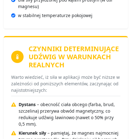
magnesu)
w stabilnej temperaturze pokojowej
CZYNNIKI DETERMINUJĄCE
UDŹWIG
W WARUNKACH
REALNYCH
Warto wiedzieć, iż siła w aplikacji może być niższe w
zależności od poniższych elementów, zaczynając od
najistotniejszych:
Dystans
– obecność ciała obcego (farba, brud,
szczelina) przerywa obwód magnetyczny, co
redukuje udźwig lawinowo (nawet o 50% przy
0,5 mm).
Kierunek siły
– pamiętaj, że magnes najmocniej