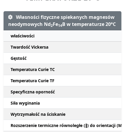
Własności fizyczne spiekanych magnesów
neodymowych Nd
Fe
B w temperaturze 20°C
2
14
właściwości
Twardość Vickersa
Gęstość
Temperatura Curie TC
Temperatura Curie TF
Specyficzna oporność
Siła wyginania
Wytrzymałość na ściskanie
Rozszerzenie termiczne równoległe (∥) do orientacji (M)