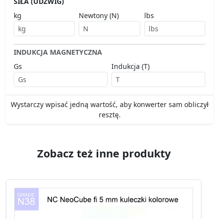
SIŁA (UDŹWIG)
kg
Newtony (N)
lbs
INDUKCJA MAGNETYCZNA
Gs
Indukcja (T)
Wystarczy wpisać jedną wartość, aby konwerter sam obliczył
resztę.
Zobacz też inne produkty