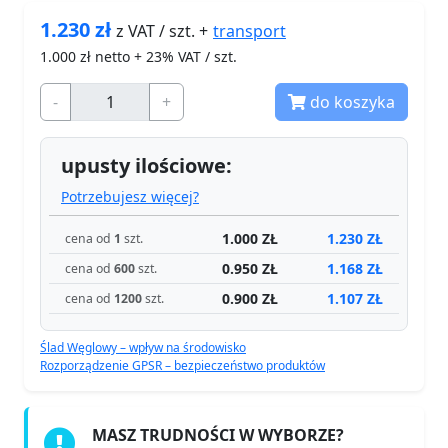
1.230
zł
transport
z VAT / szt. +
1.000
zł netto + 23% VAT / szt.
-
+
do koszyka
upusty ilościowe:
Potrzebujesz więcej?
1.000 ZŁ
1.230 ZŁ
cena od
1
szt.
0.950 ZŁ
1.168 ZŁ
cena od
600
szt.
0.900 ZŁ
1.107 ZŁ
cena od
1200
szt.
Ślad Węglowy – wpływ na środowisko
Rozporządzenie GPSR – bezpieczeństwo produktów
MASZ TRUDNOŚCI W WYBORZE?