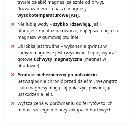
trwale osłabić magnes (zależnie od bryły).
Rozwiązaniem są nasze magnesy
wysokotemperaturowe [AH]
.
Nie lubią wody –
szybko rdzewieją
. Jeśli
planujesz montaż na dworze, najlepszą opcją są
magnesy w gumowej otulinie.
Obróbka jest trudna – wykonanie gwintu w
samym magnesie jest ryzykowne. Lepiej wybrać
gotowe
uchwyty magnetyczne
(magnes w
obudowie).
Produkt niebezpieczny po połknięciu
.
Bezwzględnie chronić przed dziećmi. Wewnątrz
ciała magnesy mogą się połączyć, powodując
uszkodzenia jelit.
Wyższa cena w porównaniu do ferrytów to ich
minus, szczególnie przy zakupach hurtowych.