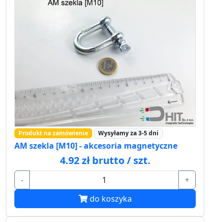
Produkt na zamówienie
Wysyłamy za 3-5 dni
AM szekla [M10] - akcesoria magnetyczne
4.92 zł brutto / szt.
-
+
do koszyka