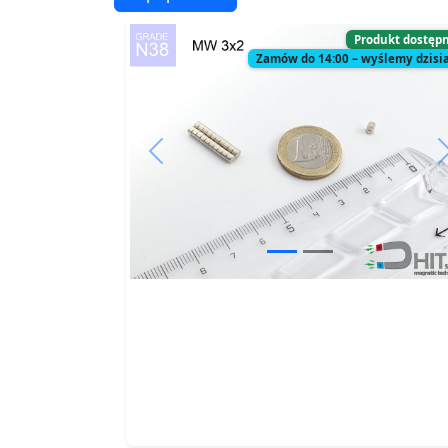
Produkt dostęp
Zamów do 14:00 – wyślemy dzisia
Previous