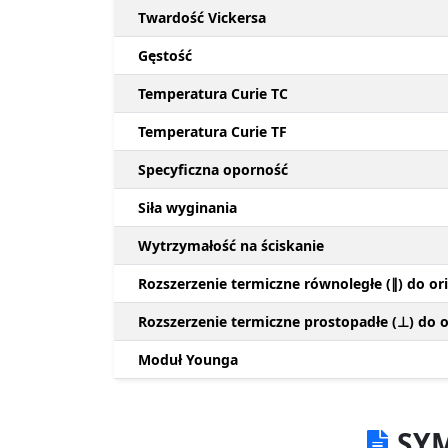
Twardość Vickersa
Gęstość
Temperatura Curie TC
Temperatura Curie TF
Specyficzna oporność
Siła wyginania
Wytrzymałość na ściskanie
Rozszerzenie termiczne równoległe (∥) do ori
Rozszerzenie termiczne prostopadłe (⊥) do or
Moduł Younga
SYM