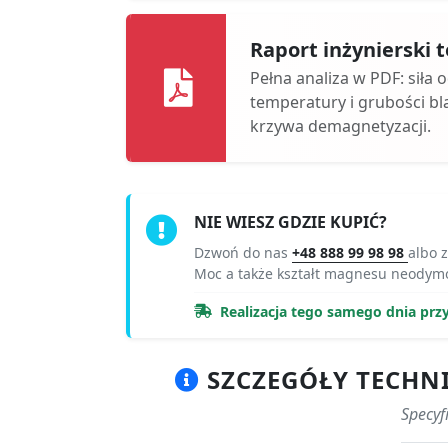
Raport inżynierski
Pełna analiza w PDF: siła 
temperatury i grubości bl
krzywa demagnetyzacji.
NIE WIESZ GDZIE KUPIĆ?
Dzwoń do nas
+48 888 99 98 98
albo 
Moc a także kształt magnesu neody
Realizacja tego samego dnia prz
SZCZEGÓŁY TECHN
Specyf