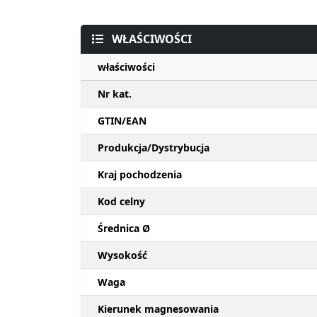
WŁAŚCIWOŚCI
właściwości
Nr kat.
GTIN/EAN
Produkcja/Dystrybucja
Kraj pochodzenia
Kod celny
Średnica Ø
Wysokość
Waga
Kierunek magnesowania