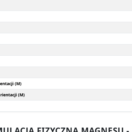
entacji (M)
ientacji (M)
ULACJA FIZYCZNA MAGNESU -