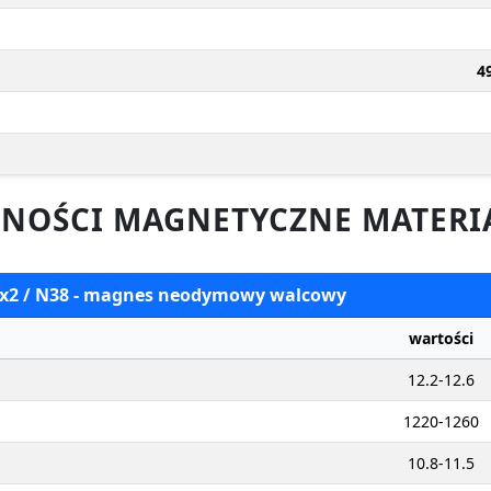
4
NOŚCI MAGNETYCZNE MATERI
 3x2 / N38 - magnes neodymowy walcowy
wartości
12.2-12.6
1220-1260
10.8-11.5