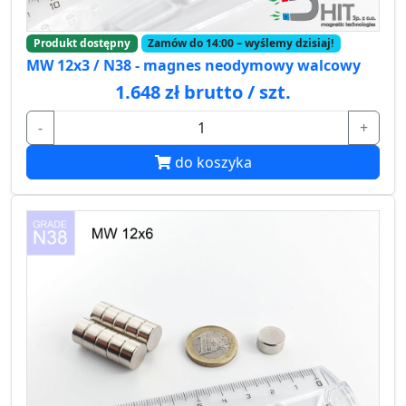
Produkt dostępny
Zamów do 14:00 – wyślemy dzisiaj!
MW 12x3 / N38 - magnes neodymowy walcowy
1.648 zł brutto / szt.
-
+
do koszyka