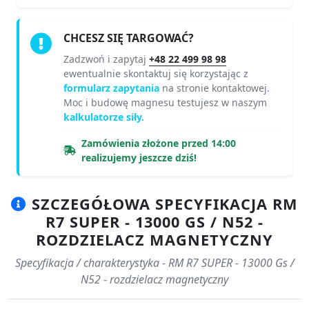
CHCESZ SIĘ TARGOWAĆ?
Zadzwoń i zapytaj
+48 22 499 98 98
ewentualnie skontaktuj się korzystając z
formularz zapytania
na stronie kontaktowej.
Moc i budowę magnesu testujesz w naszym
kalkulatorze siły.
Zamówienia złożone przed 14:00
realizujemy jeszcze dziś!
SZCZEGÓŁOWA SPECYFIKACJA RM
R7 SUPER - 13000 GS / N52 -
ROZDZIELACZ MAGNETYCZNY
Specyfikacja / charakterystyka - RM R7 SUPER - 13000 Gs /
N52 - rozdzielacz magnetyczny