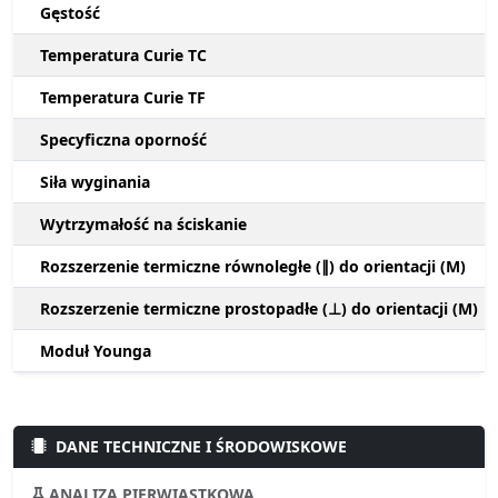
Gęstość
Temperatura Curie TC
Temperatura Curie TF
Specyficzna oporność
Siła wyginania
Wytrzymałość na ściskanie
Rozszerzenie termiczne równoległe (∥) do orientacji (M)
Rozszerzenie termiczne prostopadłe (⊥) do orientacji (M)
Moduł Younga
DANE TECHNICZNE I ŚRODOWISKOWE
ANALIZA PIERWIASTKOWA