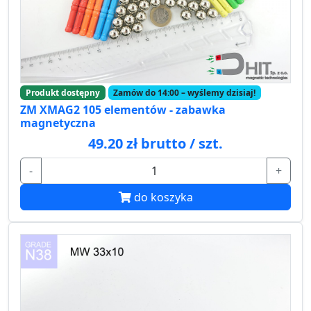
Produkt dostępny
Zamów do 14:00 – wyślemy dzisiaj!
ZM XMAG2 105 elementów - zabawka
magnetyczna
49.20 zł brutto / szt.
-
+
do koszyka