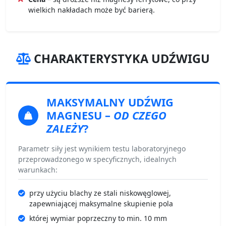
wielkich nakładach może być barierą.
CHARAKTERYSTYKA UDŹWIGU
MAKSYMALNY UDŹWIG
MAGNESU
–
OD CZEGO
ZALEŻY
?
Parametr siły jest wynikiem testu laboratoryjnego
przeprowadzonego w specyficznych, idealnych
warunkach:
przy użyciu blachy ze stali niskowęglowej,
zapewniającej maksymalne skupienie pola
której wymiar poprzeczny to min. 10 mm