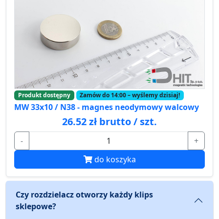
Produkt dostępny
Zamów do 14:00 – wyślemy dzisiaj!
MW 33x10 / N38 - magnes neodymowy walcowy
26.52 zł brutto / szt.
-
+
do koszyka
Czy rozdzielacz otworzy każdy klips
sklepowe?