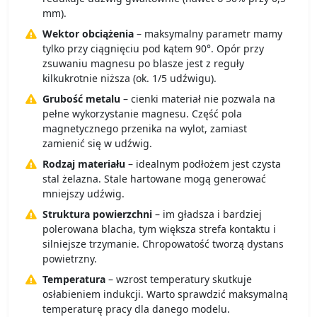
mm).
Wektor obciążenia
– maksymalny parametr mamy
tylko przy ciągnięciu pod kątem 90°. Opór przy
zsuwaniu magnesu po blasze jest z reguły
kilkukrotnie niższa (ok. 1/5 udźwigu).
Grubość metalu
– cienki materiał nie pozwala na
pełne wykorzystanie magnesu. Część pola
magnetycznego przenika na wylot, zamiast
zamienić się w udźwig.
Rodzaj materiału
– idealnym podłożem jest czysta
stal żelazna. Stale hartowane mogą generować
mniejszy udźwig.
Struktura powierzchni
– im gładsza i bardziej
polerowana blacha, tym większa strefa kontaktu i
silniejsze trzymanie. Chropowatość tworzą dystans
powietrzny.
Temperatura
– wzrost temperatury skutkuje
osłabieniem indukcji. Warto sprawdzić maksymalną
temperaturę pracy dla danego modelu.