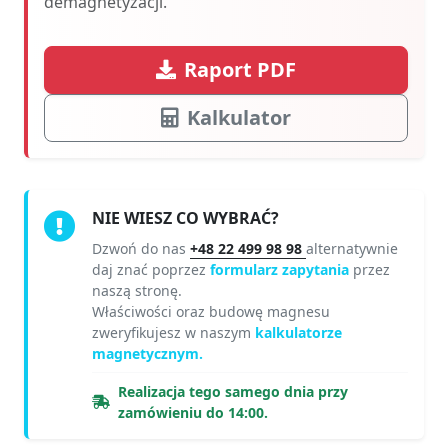
demagnetyzacji.
Raport PDF
Kalkulator
NIE WIESZ CO WYBRAĆ?
Dzwoń do nas
+48 22 499 98 98
alternatywnie
daj znać poprzez
formularz zapytania
przez
naszą stronę.
Właściwości oraz budowę magnesu
zweryfikujesz w naszym
kalkulatorze
magnetycznym.
Realizacja tego samego dnia przy
zamówieniu do 14:00.