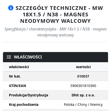
SZCZEGÓŁY TECHNICZNE - MW
18X1.5 / N38 - MAGNES
NEODYMOWY WALCOWY
Specyfikacja / charakterystyka - MW 18x1.5 / N38 - magnes
neodymowy walcowy
WŁAŚCIWOŚCI
właściwości
wartości
Nr kat.
010037
GTIN/EAN
5906301810360
Produkcja/Dystrybucja
Dhit sp. z o.o.
Kraj pochodzenia
Polska / Chiny / Niemcy