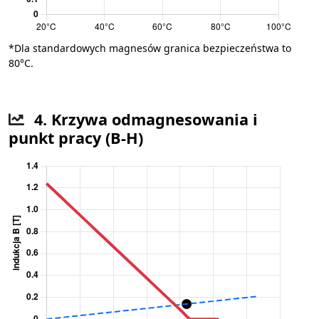
*Dla standardowych magnesów granica bezpieczeństwa to
80°C.
4. Krzywa odmagnesowania i
punkt pracy (B-H)