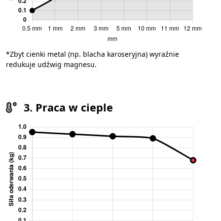
*Zbyt cienki metal (np. blacha karoseryjna) wyraźnie
redukuje udźwig magnesu.
3. Praca w cieple