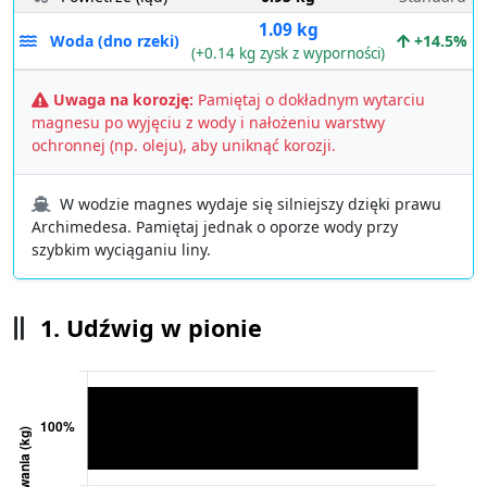
1.09 kg
Woda (dno rzeki)
+14.5%
(+0.14 kg zysk z wyporności)
Uwaga na korozję:
Pamiętaj o dokładnym wytarciu
magnesu po wyjęciu z wody i nałożeniu warstwy
ochronnej (np. oleju), aby uniknąć korozji.
W wodzie magnes wydaje się silniejszy dzięki prawu
Archimedesa. Pamiętaj jednak o oporze wody przy
szybkim wyciąganiu liny.
1. Udźwig w pionie