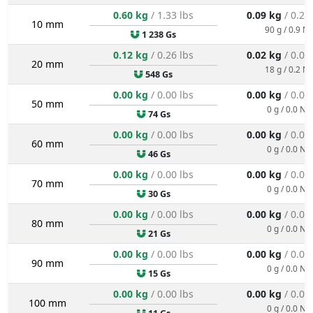
0.60 kg
/ 1.33 lbs
0.09 kg
/ 0.20
10 mm
90 g / 0.9 N
1 238 Gs
0.12 kg
/ 0.26 lbs
0.02 kg
/ 0.04
20 mm
18 g / 0.2 N
548 Gs
0.00 kg
/ 0.00 lbs
0.00 kg
/ 0.00
50 mm
0 g / 0.0 N
74 Gs
0.00 kg
/ 0.00 lbs
0.00 kg
/ 0.00
60 mm
0 g / 0.0 N
46 Gs
0.00 kg
/ 0.00 lbs
0.00 kg
/ 0.00
70 mm
0 g / 0.0 N
30 Gs
0.00 kg
/ 0.00 lbs
0.00 kg
/ 0.00
80 mm
0 g / 0.0 N
21 Gs
0.00 kg
/ 0.00 lbs
0.00 kg
/ 0.00
90 mm
0 g / 0.0 N
15 Gs
0.00 kg
/ 0.00 lbs
0.00 kg
/ 0.00
100 mm
0 g / 0.0 N