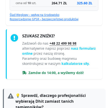
264.71 ZŁ
325.60 ZŁ
cena od
10
szt.
Ślad Węglowy – wpływ na środowisko
Rozporządzenie GPSR – bezpieczeństwo produktów
SZUKASZ ZNIŻKI?
Zadzwoń do nas
+48 22 499 98 98
alternatywnie napisz poprzez
nasz formularz
online
przez naszą stronę.
Parametry oraz budowę magnesu
skontrolujesz w naszym
kalkulatorze siły.
Zamów do 14:00, a wyślemy dziś!
💡 Sprawdź, dlaczego profesjonaliści
wybierają Dhit zamiast tanich
zamienników?