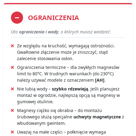
OGRANICZENIA
Oto
ograniczenia i wady
, o których musisz wiedzieć:
Ze względu na kruchość, wymagają ostrożności.
Gwałtowne złączenie może je zniszczyć, stąd
zalecenie stosowania osłon.
Ograniczenia termiczne – dla zwykłych magnesów
limit to 80°C. W trudnych warunkach (do 230°C)
należy używać modele z oznaczeniem
[AH]
.
Nie lubią wody –
szybko rdzewieją
. Jeśli planujesz
montaż w ogrodzie, najlepszą opcją są magnesy w
gumowej otulinie.
Magnesy ciężko się obrabia – do montażu
śrubowego służą specjalne
uchwyty magnetyczne
z
wbudowanym gwintem.
Uważaj na małe części – połknięcie wymaga