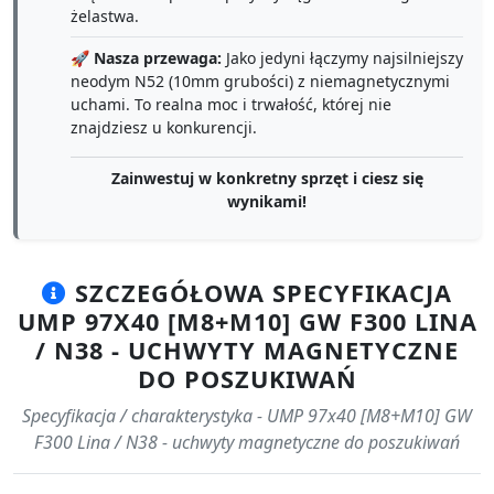
żelastwa.
🚀
Nasza przewaga:
Jako jedyni łączymy najsilniejszy
neodym N52 (10mm grubości) z niemagnetycznymi
uchami. To realna moc i trwałość, której nie
znajdziesz u konkurencji.
Zainwestuj w konkretny sprzęt i ciesz się
wynikami!
SZCZEGÓŁOWA SPECYFIKACJA
UMP 97X40 [M8+M10] GW F300 LINA
/ N38 - UCHWYTY MAGNETYCZNE
DO POSZUKIWAŃ
Specyfikacja / charakterystyka - UMP 97x40 [M8+M10] GW
F300 Lina / N38 - uchwyty magnetyczne do poszukiwań