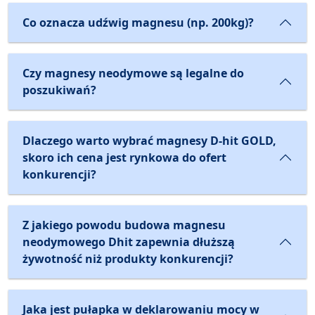
Co oznacza udźwig magnesu (np. 200kg)?
Czy magnesy neodymowe są legalne do
poszukiwań?
Dlaczego warto wybrać magnesy D-hit GOLD,
skoro ich cena jest rynkowa do ofert
konkurencji?
Z jakiego powodu budowa magnesu
neodymowego Dhit zapewnia dłuższą
żywotność niż produkty konkurencji?
Jaka jest pułapka w deklarowaniu mocy w