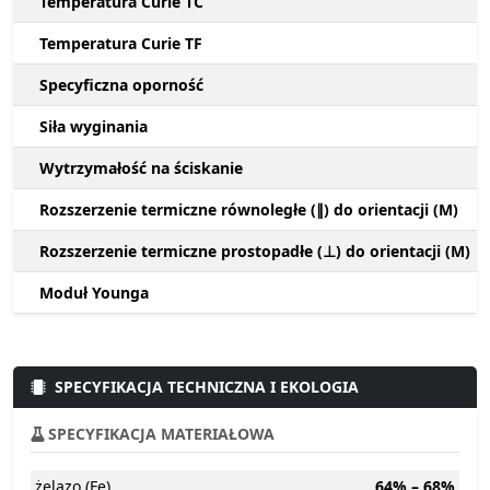
Temperatura Curie TC
Temperatura Curie TF
Specyficzna oporność
Siła wyginania
Wytrzymałość na ściskanie
Rozszerzenie termiczne równoległe (∥) do orientacji (M)
Rozszerzenie termiczne prostopadłe (⊥) do orientacji (M)
Moduł Younga
SPECYFIKACJA TECHNICZNA I EKOLOGIA
SPECYFIKACJA MATERIAŁOWA
żelazo (Fe)
64% – 68%