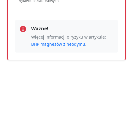
rękawic bezlateksowych.
Ważne!
Więcej informacji o ryzyku w artykule:
BHP magnesów z neodymu
.