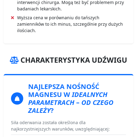
interwencji chirurga. Mogą też być problemem przy
badaniach lekarskich.
Wyższa cena w porównaniu do tańszych
zamienników to ich minus, szczególnie przy dużych
ilościach.
CHARAKTERYSTYKA UDŹWIGU
NAJLEPSZA NOŚNOŚĆ
MAGNESU
W
IDEALNYCH
PARAMETRACH
–
OD CZEGO
ZALEŻY
?
Siła oderwania została określona dla
najkorzystniejszych warunków, uwzględniającej: