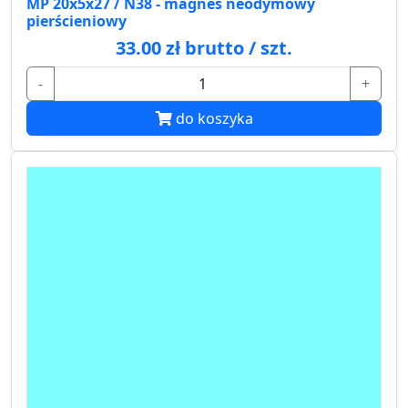
MP 20x5x27 / N38 - magnes neodymowy
pierścieniowy
33.00 zł brutto / szt.
-
+
do koszyka