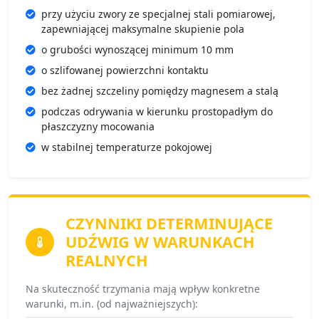
przy użyciu zwory ze specjalnej stali pomiarowej,
zapewniającej maksymalne skupienie pola
o grubości wynoszącej minimum 10 mm
o szlifowanej powierzchni kontaktu
bez żadnej szczeliny pomiędzy magnesem a stalą
podczas odrywania w kierunku prostopadłym do
płaszczyzny mocowania
w stabilnej temperaturze pokojowej
CZYNNIKI DETERMINUJĄCE
UDŹWIG
W WARUNKACH
REALNYCH
Na skuteczność trzymania mają wpływ konkretne
warunki, m.in. (od najważniejszych):