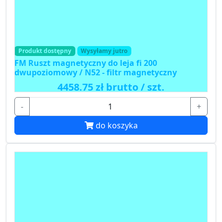
Produkt dostępny
Wysyłamy jutro
FM Ruszt magnetyczny do leja fi 200
dwupoziomowy / N52 - filtr magnetyczny
4458.75 zł brutto / szt.
-
+
do koszyka