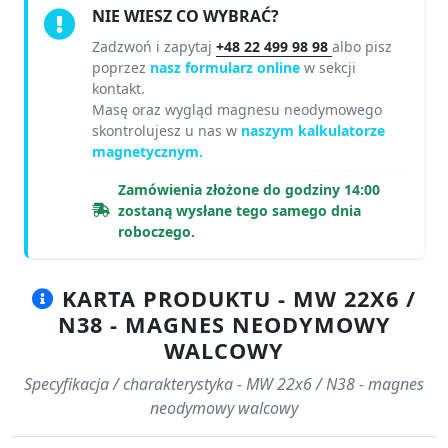
NIE WIESZ CO WYBRAĆ?
Zadzwoń i zapytaj
+48 22 499 98 98
albo pisz
poprzez
nasz formularz online
w sekcji
kontakt.
Masę oraz wygląd magnesu neodymowego
skontrolujesz u nas w
naszym kalkulatorze
magnetycznym.
Zamówienia złożone do godziny 14:00
zostaną wysłane tego samego dnia
roboczego.
KARTA PRODUKTU - MW 22X6 /
N38 - MAGNES NEODYMOWY
WALCOWY
Specyfikacja / charakterystyka - MW 22x6 / N38 - magnes
neodymowy walcowy