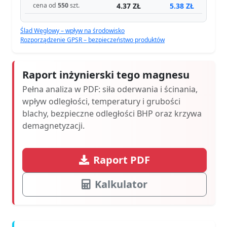
4.37 ZŁ
5.38 ZŁ
cena od
550
szt.
Ślad Węglowy – wpływ na środowisko
Rozporządzenie GPSR – bezpieczeństwo produktów
Raport inżynierski tego magnesu
Pełna analiza w PDF: siła oderwania i ścinania,
wpływ odległości, temperatury i grubości
blachy, bezpieczne odległości BHP oraz krzywa
demagnetyzacji.
Raport PDF
Kalkulator