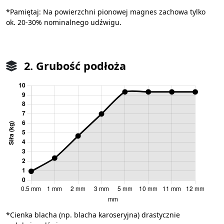
*Pamiętaj: Na powierzchni pionowej magnes zachowa tylko
ok. 20-30% nominalnego udźwigu.
2. Grubość podłoża
*Cienka blacha (np. blacha karoseryjna) drastycznie