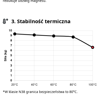
redukuje udźwig magnesu.
3. Stabilność termiczna
*W klasie N38 granica bezpieczeństwa to 80°C.