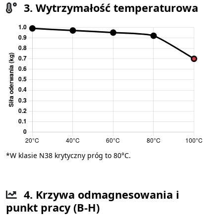
3. Wytrzymałość temperaturowa
*W klasie N38 krytyczny próg to 80°C.
4. Krzywa odmagnesowania i
punkt pracy (B-H)