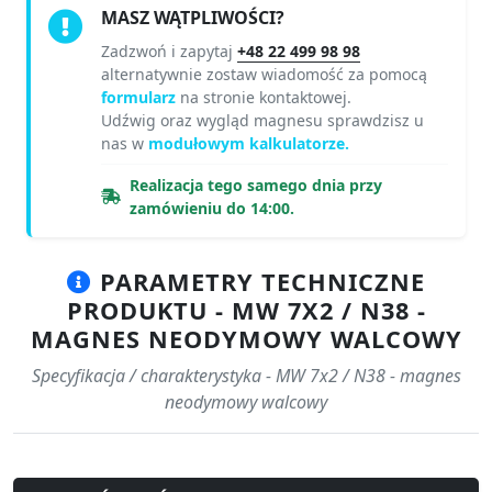
MASZ WĄTPLIWOŚCI?
Zadzwoń i zapytaj
+48 22 499 98 98
alternatywnie zostaw wiadomość za pomocą
formularz
na stronie kontaktowej.
Udźwig oraz wygląd magnesu sprawdzisz u
nas w
modułowym kalkulatorze.
Realizacja tego samego dnia przy
zamówieniu do 14:00.
PARAMETRY TECHNICZNE
PRODUKTU - MW 7X2 / N38 -
MAGNES NEODYMOWY WALCOWY
Specyfikacja / charakterystyka - MW 7x2 / N38 - magnes
neodymowy walcowy