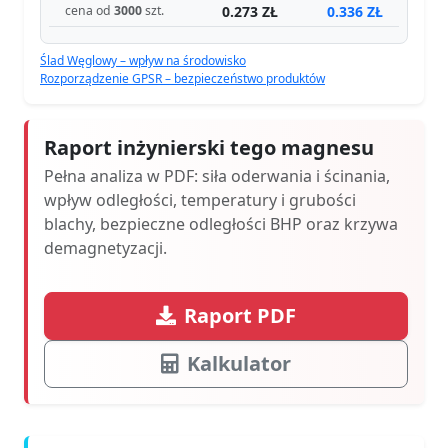
0.273 ZŁ
0.336 ZŁ
cena od
3000
szt.
Ślad Węglowy – wpływ na środowisko
Rozporządzenie GPSR – bezpieczeństwo produktów
Raport inżynierski tego magnesu
Pełna analiza w PDF: siła oderwania i ścinania,
wpływ odległości, temperatury i grubości
blachy, bezpieczne odległości BHP oraz krzywa
demagnetyzacji.
Raport PDF
Kalkulator