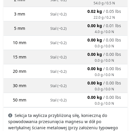
54.0 g / 0.5 N
0.02 kg
/ 0.05 lbs
3 mm
Stal (~0.2)
22.0 g / 0.2 N
0.00 kg
/ 0.01 lbs
5 mm
Stal (~0.2)
4.0 g / 0.0 N
0.00 kg
/ 0.00 lbs
10 mm
Stal (~0.2)
0.0 g / 0.0 N
0.00 kg
/ 0.00 lbs
15 mm
Stal (~0.2)
0.0 g / 0.0 N
0.00 kg
/ 0.00 lbs
20 mm
Stal (~0.2)
0.0 g / 0.0 N
0.00 kg
/ 0.00 lbs
30 mm
Stal (~0.2)
0.0 g / 0.0 N
0.00 kg
/ 0.00 lbs
50 mm
Stal (~0.2)
0.0 g / 0.0 N
Sekcja ta wylicza przybliżoną siłę, konieczną do
spowodowania przesunięcia magnesu w dół po
wertykalnej ścianie metalowej (przy założeniu typowego