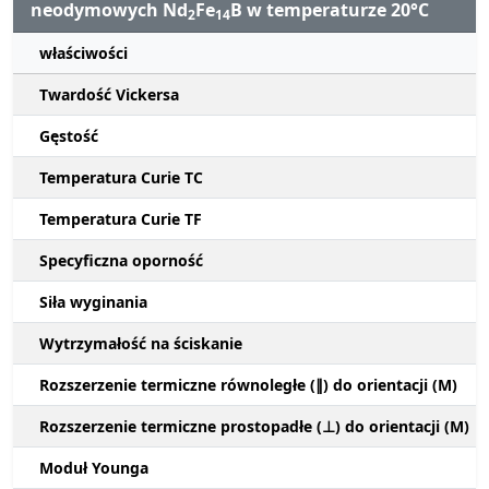
neodymowych Nd
Fe
B w temperaturze 20°C
2
14
właściwości
Twardość Vickersa
Gęstość
Temperatura Curie TC
Temperatura Curie TF
Specyficzna oporność
Siła wyginania
Wytrzymałość na ściskanie
Rozszerzenie termiczne równoległe (∥) do orientacji (M)
Rozszerzenie termiczne prostopadłe (⊥) do orientacji (M)
Moduł Younga