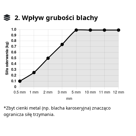
2. Wpływ grubości blachy
*Zbyt cienki metal (np. blacha karoseryjna) znacząco
ogranicza siłę trzymania.