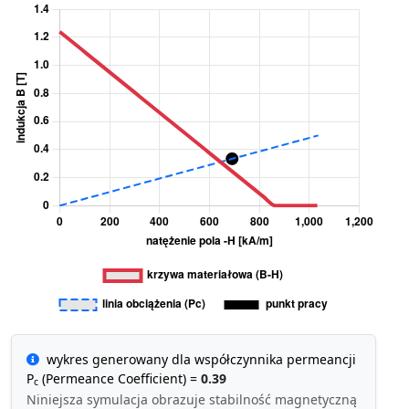
wykres generowany dla współczynnika permeancji
P
(Permeance Coefficient) =
0.39
c
Niniejsza symulacja obrazuje stabilność magnetyczną