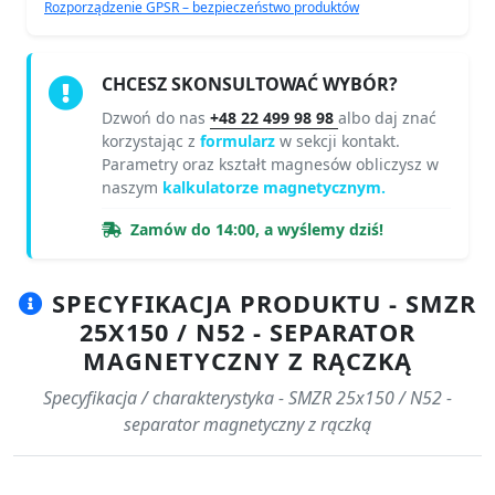
Rozporządzenie GPSR – bezpieczeństwo produktów
CHCESZ SKONSULTOWAĆ WYBÓR?
Dzwoń do nas
+48 22 499 98 98
albo daj znać
korzystając z
formularz
w sekcji kontakt.
Parametry oraz kształt magnesów obliczysz w
naszym
kalkulatorze magnetycznym.
Zamów do 14:00, a wyślemy dziś!
SPECYFIKACJA PRODUKTU - SMZR
25X150 / N52 - SEPARATOR
MAGNETYCZNY Z RĄCZKĄ
Specyfikacja / charakterystyka - SMZR 25x150 / N52 -
separator magnetyczny z rączką