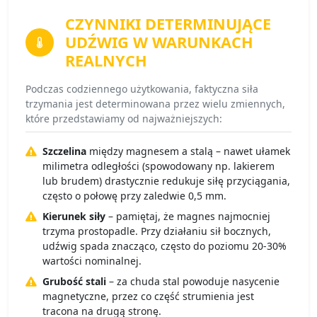
CZYNNIKI DETERMINUJĄCE
UDŹWIG
W WARUNKACH
REALNYCH
Podczas codziennego użytkowania, faktyczna siła
trzymania jest determinowana przez wielu zmiennych,
które przedstawiamy od najważniejszych:
Szczelina
między magnesem a stalą – nawet ułamek
milimetra odległości (spowodowany np. lakierem
lub brudem) drastycznie redukuje siłę przyciągania,
często o połowę przy zaledwie 0,5 mm.
Kierunek siły
– pamiętaj, że magnes najmocniej
trzyma prostopadle. Przy działaniu sił bocznych,
udźwig spada znacząco, często do poziomu 20-30%
wartości nominalnej.
Grubość stali
– za chuda stal powoduje nasycenie
magnetyczne, przez co część strumienia jest
tracona na drugą stronę.