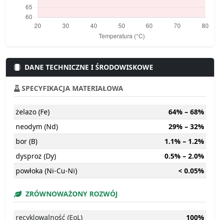
DANE TECHNICZNE I ŚRODOWISKOWE
SPECYFIKACJA MATERIAŁOWA
żelazo (Fe)
64% – 68%
neodym (Nd)
29% – 32%
bor (B)
1.1% – 1.2%
dysproz (Dy)
0.5% – 2.0%
powłoka (Ni-Cu-Ni)
< 0.05%
ZRÓWNOWAŻONY ROZWÓJ
recyklowalność (EoL)
100%