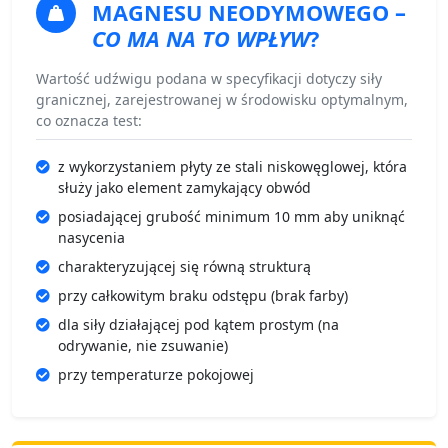
MAGNESU NEODYMOWEGO –
CO MA NA TO WPŁYW
?
Wartość udźwigu podana w specyfikacji dotyczy siły
granicznej, zarejestrowanej w środowisku optymalnym,
co oznacza test:
z wykorzystaniem płyty ze stali niskowęglowej, która
służy jako element zamykający obwód
posiadającej grubość minimum 10 mm aby uniknąć
nasycenia
charakteryzującej się równą strukturą
przy całkowitym braku odstępu (brak farby)
dla siły działającej pod kątem prostym (na
odrywanie, nie zsuwanie)
przy temperaturze pokojowej