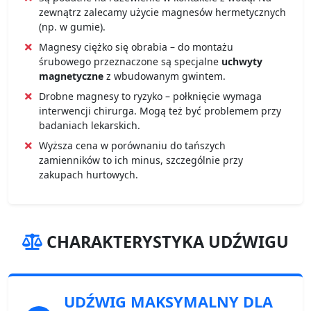
zewnątrz zalecamy użycie magnesów hermetycznych
(np. w gumie).
Magnesy ciężko się obrabia – do montażu
śrubowego przeznaczone są specjalne
uchwyty
magnetyczne
z wbudowanym gwintem.
Drobne magnesy to ryzyko – połknięcie wymaga
interwencji chirurga. Mogą też być problemem przy
badaniach lekarskich.
Wyższa cena w porównaniu do tańszych
zamienników to ich minus, szczególnie przy
zakupach hurtowych.
CHARAKTERYSTYKA UDŹWIGU
UDŹWIG MAKSYMALNY
DLA