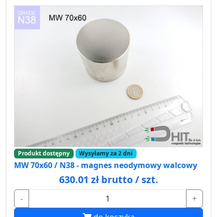
Produkt dostępny
Wysyłamy za 2 dni
MW 70x60 / N38 - magnes neodymowy walcowy
630.01 zł brutto / szt.
-
+