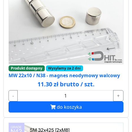
Produkt dostępny
Wysyłamy za 2 dni
MW 22x10 / N38 - magnes neodymowy walcowy
11.30 zł brutto / szt.
-
+
do koszyka