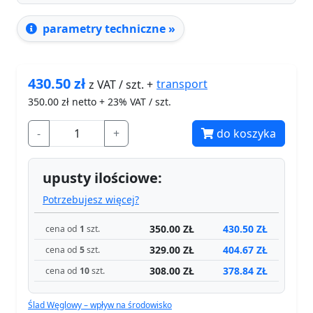
parametry techniczne »
430.50
zł
transport
z VAT / szt. +
350.00
zł netto + 23% VAT / szt.
-
+
do koszyka
upusty ilościowe:
Potrzebujesz więcej?
350.00 ZŁ
430.50 ZŁ
cena od
1
szt.
329.00 ZŁ
404.67 ZŁ
cena od
5
szt.
308.00 ZŁ
378.84 ZŁ
cena od
10
szt.
Ślad Węglowy – wpływ na środowisko