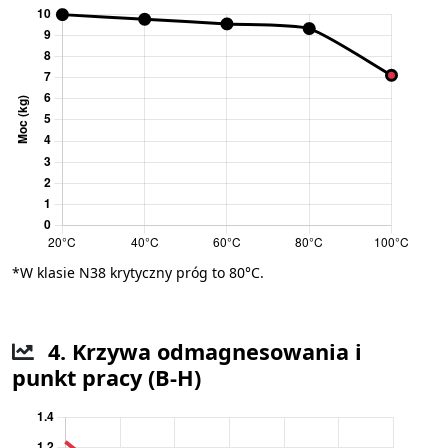
*W klasie N38 krytyczny próg to 80°C.
4. Krzywa odmagnesowania i
punkt pracy (B-H)