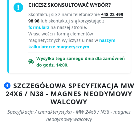
CHCESZ SKONSULTOWAĆ WYBÓR?
Skontaktuj się z nami telefonicznie
+48 22 499
98 98
lub skontaktuj się korzystając z
formularz
na naszej stronie.
Właściwości i formę elementów
magnetycznych wyliczysz u nas w
naszym
kalkulatorze magnetycznym.
Wysyłka tego samego dnia dla zamówień
do godz. 14:00.
SZCZEGÓŁOWA SPECYFIKACJA MW
24X6 / N38 - MAGNES NEODYMOWY
WALCOWY
Specyfikacja / charakterystyka - MW 24x6 / N38 - magnes
neodymowy walcowy