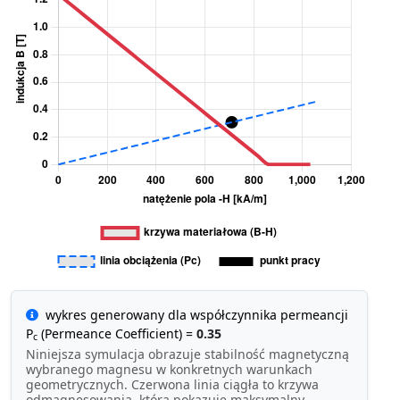
wykres generowany dla współczynnika permeancji
P
(Permeance Coefficient) =
0.35
c
Niniejsza symulacja obrazuje stabilność magnetyczną
wybranego magnesu w konkretnych warunkach
geometrycznych. Czerwona linia ciągła to krzywa
odmagnesowania, która pokazuje maksymalny