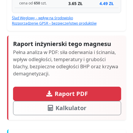
3.65 ZŁ
4.49 ZŁ
cena od
650
szt.
Ślad Węglowy – wpływ na środowisko
Rozporządzenie GPSR – bezpieczeństwo produktów
Raport inżynierski tego magnesu
Pełna analiza w PDF: siła oderwania i ścinania,
wpływ odległości, temperatury i grubości
blachy, bezpieczne odległości BHP oraz krzywa
demagnetyzacji.
Raport PDF
Kalkulator