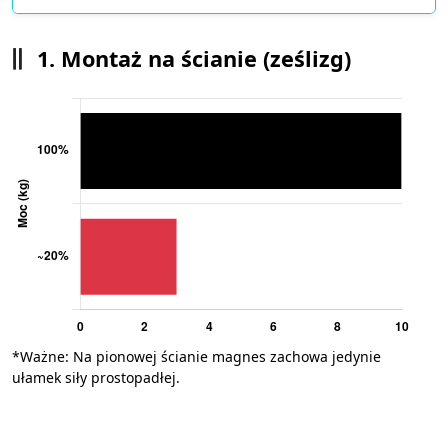
1. Montaż na ścianie (ześlizg)
*Ważne: Na pionowej ścianie magnes zachowa jedynie
ułamek siły prostopadłej.