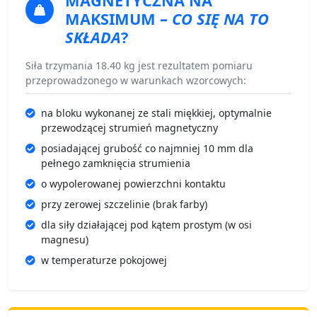
MAGNETYCZNA
NA
MAKSIMUM –
CO SIĘ NA TO
SKŁADA
?
Siła trzymania 18.40 kg jest rezultatem pomiaru
przeprowadzonego w warunkach wzorcowych:
na bloku wykonanej ze stali miękkiej, optymalnie
przewodzącej strumień magnetyczny
posiadającej grubość co najmniej 10 mm dla
pełnego zamknięcia strumienia
o wypolerowanej powierzchni kontaktu
przy zerowej szczelinie (brak farby)
dla siły działającej pod kątem prostym (w osi
magnesu)
w temperaturze pokojowej