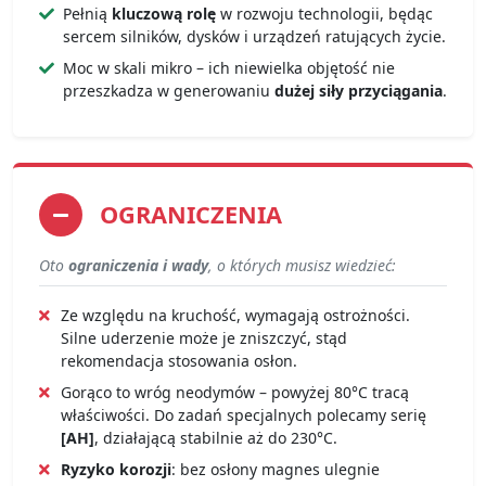
Pełnią
kluczową rolę
w rozwoju technologii, będąc
sercem silników, dysków i urządzeń ratujących życie.
Moc w skali mikro – ich niewielka objętość nie
przeszkadza w generowaniu
dużej siły przyciągania
.
OGRANICZENIA
Oto
ograniczenia i wady
, o których musisz wiedzieć:
Ze względu na kruchość, wymagają ostrożności.
Silne uderzenie może je zniszczyć, stąd
rekomendacja stosowania osłon.
Gorąco to wróg neodymów – powyżej 80°C tracą
właściwości. Do zadań specjalnych polecamy serię
[AH]
, działającą stabilnie aż do 230°C.
Ryzyko korozji
: bez osłony magnes ulegnie