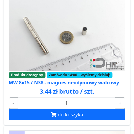
Produkt dostępny
Zamów do 14:00 – wyślemy dzisiaj!
MW 8x15 / N38 - magnes neodymowy walcowy
3.44 zł brutto / szt.
-
+
do koszyka