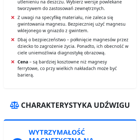
utlenieniu na deszczu. Wybierz wersje powlekane
tworzywem do zastosowań zewnętrznych.
Z uwagi na specyfikę materiału, nie zaleca się
gwintowania magnesu. Bezpieczniej użyć magnesu
wklejonego w gniazdo z gwintem.
Dbaj o bezpieczeństwo – połknięcie magnesów przez
dziecko to zagrożenie życia. Ponadto, ich obecność w
ciele uniemożliwia diagnostykę obrazową.
Cena
– są bardziej kosztowne niż magnesy
ferrytowe, co przy wielkich nakładach może być
barierą.
CHARAKTERYSTYKA UDŹWIGU
WYTRZYMAŁOŚĆ