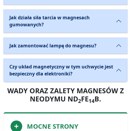
Jak działa siła tarcia w magnesach
gumowanych?
Jak zamontować lampę do magnesu?
Czy układ magnetyczny w tym uchwycie jest
bezpieczny dla elektroniki?
WADY ORAZ ZALETY MAGNESÓW Z
NEODYMU ND
FE
B.
2
14
MOCNE STRONY