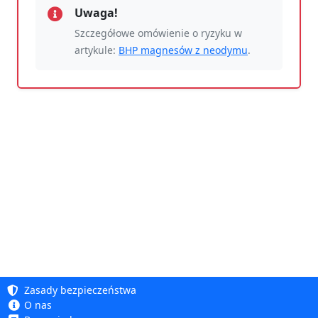
Uwaga!
Szczegółowe omówienie o ryzyku w
artykule:
BHP magnesów z neodymu
.
Zasady bezpieczeństwa
O nas