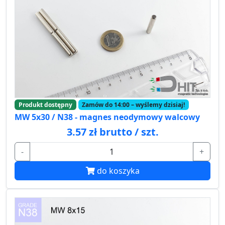
Produkt dostępny
Zamów do 14:00 – wyślemy dzisiaj!
MW 5x30 / N38 - magnes neodymowy walcowy
3.57 zł brutto / szt.
-
+
do koszyka