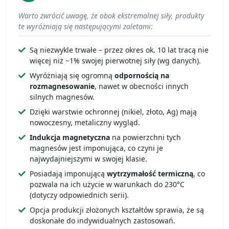
Warto zwrócić uwagę, że obok ekstremalnej siły, produkty
te wyróżniają się następującymi zaletami:
Są niezwykle trwałe – przez okres ok. 10 lat tracą nie
więcej niż ~1% swojej pierwotnej siły (wg danych).
Wyróżniają się ogromną
odpornością na
rozmagnesowanie
, nawet w obecności innych
silnych magnesów.
Dzięki warstwie ochronnej (nikiel, złoto, Ag) mają
nowoczesny, metaliczny wygląd.
Indukcja magnetyczna
na powierzchni tych
magnesów jest imponująca, co czyni je
najwydajniejszymi w swojej klasie.
Posiadają imponującą
wytrzymałość termiczną
, co
pozwala na ich użycie w warunkach do 230°C
(dotyczy odpowiednich serii).
Opcja produkcji złożonych kształtów sprawia, że są
doskonałe do indywidualnych zastosowań.