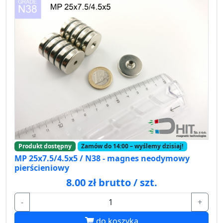
Produkt dostępny
Zamów do 14:00 – wyślemy dzisiaj!
MP 25x7.5/4.5x5 / N38 - magnes neodymowy
pierścieniowy
8.00 zł brutto / szt.
-
+
do koszyka