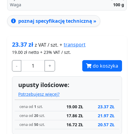
Waga
100
g
poznaj specyfikację techniczną »
23.37
zł
transport
z VAT / szt. +
19.00
zł netto + 23% VAT / szt.
-
+
do koszyka
upusty ilościowe:
Potrzebujesz więcej?
19.00 ZŁ
23.37 ZŁ
cena od
1
szt.
17.86 ZŁ
21.97 ZŁ
cena od
20
szt.
16.72 ZŁ
20.57 ZŁ
cena od
50
szt.