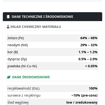
DANE TECHNICZNE I ŚRODOWISKOWE
SKŁAD CHEMICZNY MATERIAŁU
żelazo (Fe)
64% – 68%
neodym (Nd)
29% – 32%
bor (B)
1.1% – 1.2%
dysproz (Dy)
0.5% – 2.0%
powłoka (Ni-Cu-Ni)
< 0.05%
DANE ŚRODOWISKOWE
recyklowalność (EoL)
100%
surowce z recyklingu
~10% (pre-cons)
ślad węglowy
low / zredukowany