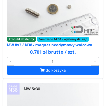
Produkt dostępny
Zamów do 14:00 – wyślemy dzisiaj!
MW 8x3 / N38 - magnes neodymowy walcowy
0.701 zł brutto / szt.
-
+
do koszyka