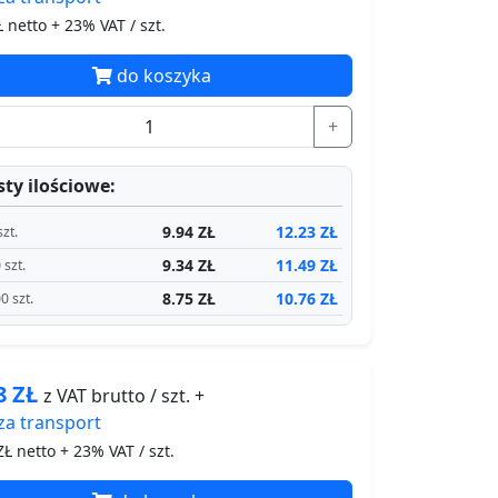
 netto + 23% VAT / szt.
do koszyka
+
ty ilościowe:
9.94 ZŁ
12.23 ZŁ
szt.
9.34 ZŁ
11.49 ZŁ
 szt.
8.75 ZŁ
10.76 ZŁ
0 szt.
98
ZŁ
z VAT brutto / szt. +
za
transport
Ł netto + 23% VAT / szt.