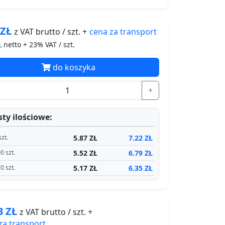
2
ZŁ
cena za
transport
z VAT brutto / szt. +
 netto + 23% VAT / szt.
do koszyka
+
ty ilościowe:
5.87 ZŁ
7.22 ZŁ
szt.
5.52 ZŁ
6.79 ZŁ
0 szt.
5.17 ZŁ
6.35 ZŁ
0 szt.
23
ZŁ
z VAT brutto / szt. +
za
transport