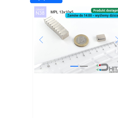
Produkt dostęp
Zamów do 14:00 – wyślemy dzisia
Previous