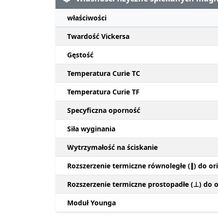
właściwości
Twardość Vickersa
Gęstość
Temperatura Curie TC
Temperatura Curie TF
Specyficzna oporność
Siła wyginania
Wytrzymałość na ściskanie
Rozszerzenie termiczne równoległe (∥) do ori
Rozszerzenie termiczne prostopadłe (⊥) do or
Moduł Younga