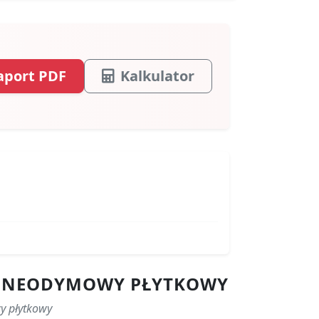
aport PDF
Kalkulator
ES NEODYMOWY PŁYTKOWY
y płytkowy