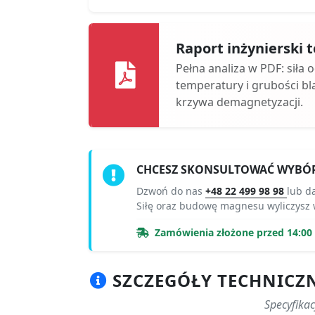
Raport inżynierski
Pełna analiza w PDF: siła 
temperatury i grubości bl
krzywa demagnetyzacji.
CHCESZ SKONSULTOWAĆ WYBÓ
Dzwoń do nas
+48 22 499 98 98
lub d
Siłę oraz budowę magnesu wyliczysz
Zamówienia złożone przed 14:00 r
SZCZEGÓŁY TECHNICZN
Specyfika