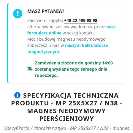
MASZ PYTANIA?
Zadzwoń i zapytaj
+48 22 499 98 98
alternatywnie zostaw wiadomość przez
nasz
formularz online
w sekcji kontakt.
Moc i budowę magnesu neodymowego
zobaczysz u nas w
naszym kalkulatorze
magnetycznym.
Zamówienia złożone do godziny 14:00
zostaną wysłane tego samego dnia
roboczego.
SPECYFIKACJA TECHNICZNA
PRODUKTU - MP 25X5X27 / N38 -
MAGNES NEODYMOWY
PIERŚCIENIOWY
Specyfikacja / charakterystyka - MP 25x5x27 / N38 - magnes