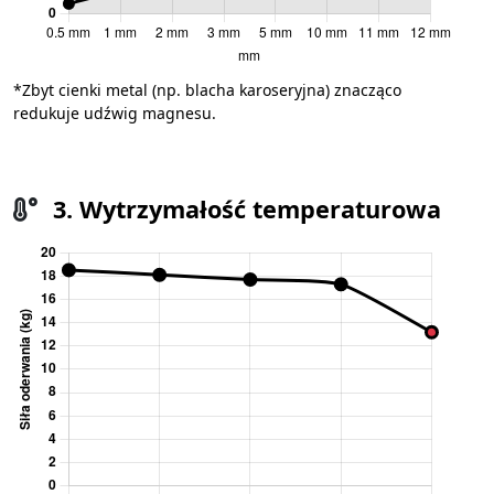
*Zbyt cienki metal (np. blacha karoseryjna) znacząco
redukuje udźwig magnesu.
3. Wytrzymałość temperaturowa