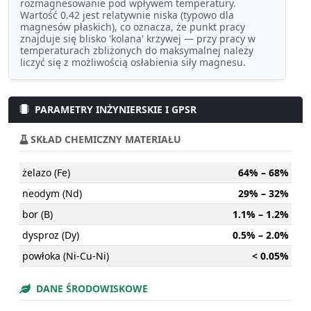
rozmagnesowanie pod wpływem temperatury.
Wartość 0.42 jest relatywnie niska (typowo dla
magnesów płaskich), co oznacza, że punkt pracy
znajduje się blisko 'kolana' krzywej — przy pracy w
temperaturach zbliżonych do maksymalnej należy
liczyć się z możliwością osłabienia siły magnesu.
PARAMETRY INŻYNIERSKIE I GPSR
SKŁAD CHEMICZNY MATERIAŁU
żelazo (Fe)
64% – 68%
neodym (Nd)
29% – 32%
bor (B)
1.1% – 1.2%
dysproz (Dy)
0.5% – 2.0%
powłoka (Ni-Cu-Ni)
< 0.05%
DANE ŚRODOWISKOWE