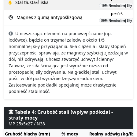
Stal tłusta/śliska
10% Nominalnej Siły
µ = 0.5
Magnes z gumą antypoślizgową
50% Nominalnej Siły
Umieszczając element na pionowej ścianie (np.
lodówce), będzie on trzymał zaledwie około 1/5
nominalnej siły przyciągania. Siła ciążenia i słaby stopień
przyczepności sprawiają, że magnesy szybciej zjeżdżają w
dół, niż odrywają. Chcesz stworzyć uchwyt ścienny?
Zauważ, że siła ścinająca jest wyraźnie niższa od
prostopadłej siły odrywania. Na gładkiej stali uchwyt
puści w dół pod wyraźnie lżejszym ładunkiem.
Zastosowanie podkładki specjalnej może drastycznie
podnieść stabilność.
Tabela 4: Grubość stali (wpływ podłoża) -
straty mocy
MP 25x5x27 / N38
Grubość blachy (mm)
% mocy
Realny udźwig (kg/lbs