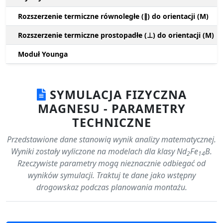
Rozszerzenie termiczne równoległe (∥) do orientacji (M)
Rozszerzenie termiczne prostopadłe (⊥) do orientacji (M)
Moduł Younga
SYMULACJA FIZYCZNA
MAGNESU - PARAMETRY
TECHNICZNE
Przedstawione dane stanowią wynik analizy matematycznej.
Wyniki zostały wyliczone na modelach dla klasy Nd
Fe
B.
2
14
Rzeczywiste parametry mogą nieznacznie odbiegać od
wyników symulacji. Traktuj te dane jako wstępny
drogowskaz podczas planowania montażu.