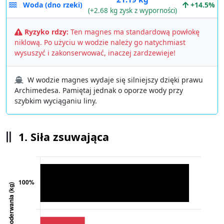
Woda (dno rzeki)
+14.5%
(+2.68 kg zysk z wyporności)
Ryzyko rdzy:
Ten magnes ma standardową powłokę
niklową. Po użyciu w wodzie należy go natychmiast
wysuszyć i zakonserwować, inaczej zardzewieje!
W wodzie magnes wydaje się silniejszy dzięki prawu
Archimedesa. Pamiętaj jednak o oporze wody przy
szybkim wyciąganiu liny.
1. Siła zsuwająca