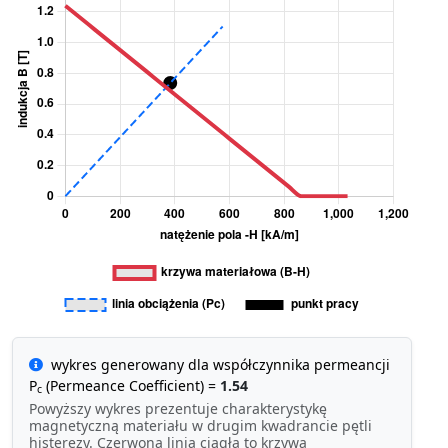
wykres generowany dla współczynnika permeancji
P
(Permeance Coefficient) =
1.54
c
Powyższy wykres prezentuje charakterystykę
magnetyczną materiału w drugim kwadrancie pętli
histerezy. Czerwona linia ciągła to krzywa