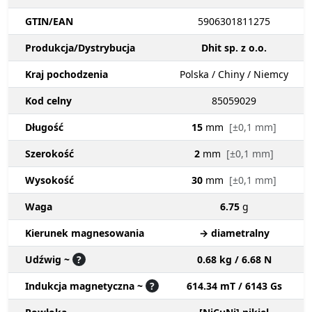
GTIN/EAN
5906301811275
Produkcja/Dystrybucja
Dhit sp. z o.o.
Kraj pochodzenia
Polska / Chiny / Niemcy
Kod celny
85059029
Długość
15
mm
[±0,1 mm]
Szerokość
2
mm
[±0,1 mm]
Wysokość
30
mm
[±0,1 mm]
Waga
6.75
g
Kierunek magnesowania
→ diametralny
Udźwig ~
?
0.68 kg / 6.68 N
Indukcja magnetyczna ~
?
614.34 mT / 6143 Gs