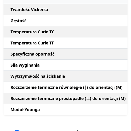
Twardość Vickersa
Gęstość
Temperatura Curie TC
Temperatura Curie TF
Specyficzna oporność
Siła wyginania
Wytrzymałość na ściskanie
Rozszerzenie termiczne równoległe (∥) do orientacji (M)
Rozszerzenie termiczne prostopadłe (⊥) do orientacji (M)
Moduł Younga