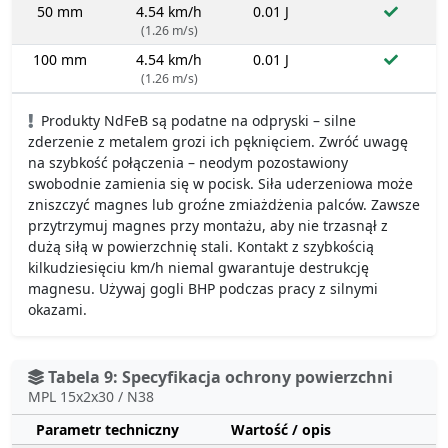
50 mm
4.54 km/h
0.01 J
(1.26 m/s)
100 mm
4.54 km/h
0.01 J
(1.26 m/s)
Produkty NdFeB są podatne na odpryski – silne
zderzenie z metalem grozi ich pęknięciem. Zwróć uwagę
na szybkość połączenia – neodym pozostawiony
swobodnie zamienia się w pocisk. Siła uderzeniowa może
zniszczyć magnes lub groźne zmiażdżenia palców. Zawsze
przytrzymuj magnes przy montażu, aby nie trzasnął z
dużą siłą w powierzchnię stali. Kontakt z szybkością
kilkudziesięciu km/h niemal gwarantuje destrukcję
magnesu. Używaj gogli BHP podczas pracy z silnymi
okazami.
Tabela 9: Specyfikacja ochrony powierzchni
MPL 15x2x30 / N38
Parametr techniczny
Wartość / opis