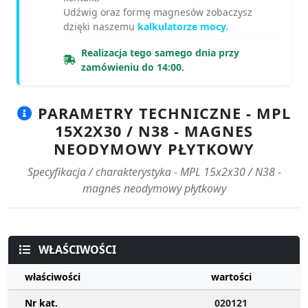
Udźwig oraz formę magnesów zobaczysz
dzięki naszemu
kalkulatorze mocy.
Realizacja tego samego dnia przy
zamówieniu do 14:00.
PARAMETRY TECHNICZNE - MPL
15X2X30 / N38 - MAGNES
NEODYMOWY PŁYTKOWY
Specyfikacja / charakterystyka - MPL 15x2x30 / N38 -
magnes neodymowy płytkowy
WŁAŚCIWOŚCI
właściwości
wartości
Nr kat.
020121