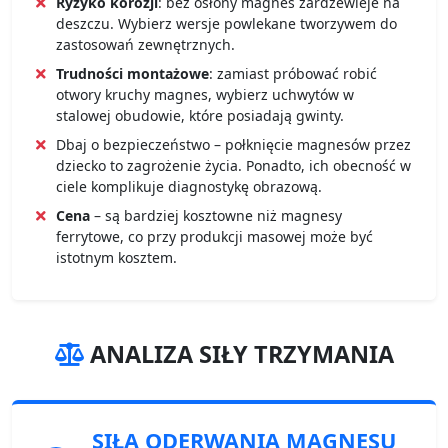
Ryzyko korozji
: bez osłony magnes zardzewieje na
deszczu. Wybierz wersje powlekane tworzywem do
zastosowań zewnętrznych.
Trudności montażowe
: zamiast próbować robić
otwory kruchy magnes, wybierz uchwytów w
stalowej obudowie, które posiadają gwinty.
Dbaj o bezpieczeństwo – połknięcie magnesów przez
dziecko to zagrożenie życia. Ponadto, ich obecność w
ciele komplikuje diagnostykę obrazową.
Cena
– są bardziej kosztowne niż magnesy
ferrytowe, co przy produkcji masowej może być
istotnym kosztem.
ANALIZA SIŁY TRZYMANIA
SIŁA ODERWANIA
MAGNESU