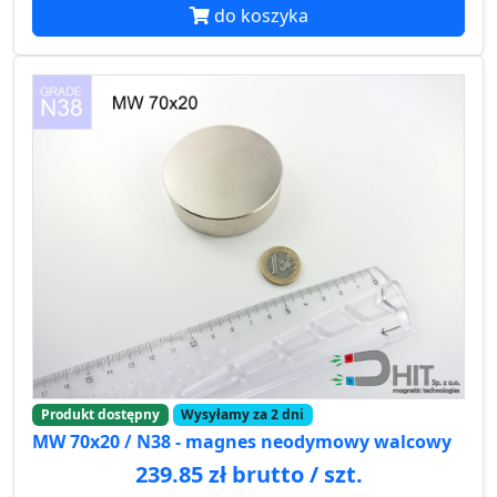
do koszyka
Produkt dostępny
Wysyłamy za 2 dni
MW 70x20 / N38 - magnes neodymowy walcowy
239.85 zł brutto / szt.