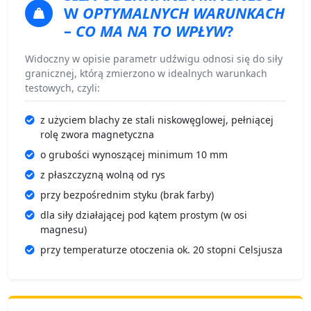
W
OPTYMALNYCH WARUNKACH
–
CO MA NA TO WPŁYW
?
Widoczny w opisie parametr udźwigu odnosi się do siły
granicznej, którą zmierzono w idealnych warunkach
testowych, czyli:
z użyciem blachy ze stali niskowęglowej, pełniącej
rolę zwora magnetyczna
o grubości wynoszącej minimum 10 mm
z płaszczyzną wolną od rys
przy bezpośrednim styku (brak farby)
dla siły działającej pod kątem prostym (w osi
magnesu)
przy temperaturze otoczenia ok. 20 stopni Celsjusza