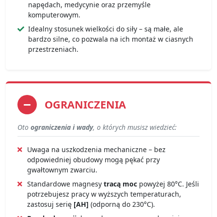
napędach, medycynie oraz przemyśle
komputerowym.
Idealny stosunek wielkości do siły – są małe, ale
bardzo silne, co pozwala na ich montaż w ciasnych
przestrzeniach.
OGRANICZENIA
Oto
ograniczenia i wady
, o których musisz wiedzieć:
Uwaga na uszkodzenia mechaniczne – bez
odpowiedniej obudowy mogą pękać przy
gwałtownym zwarciu.
Standardowe magnesy
tracą moc
powyżej 80°C. Jeśli
potrzebujesz pracy w wyższych temperaturach,
zastosuj serię
[AH]
(odporną do 230°C).