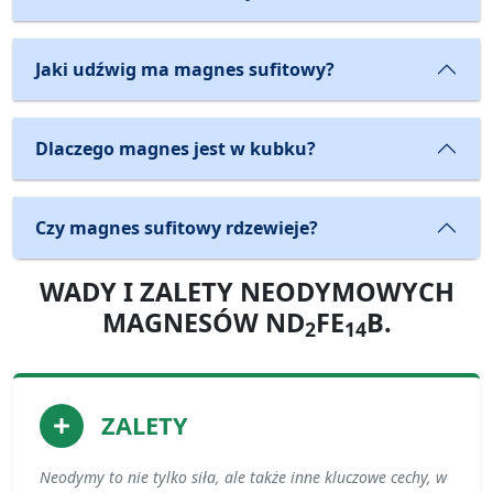
Jaki udźwig ma magnes sufitowy?
Dlaczego magnes jest w kubku?
Czy magnes sufitowy rdzewieje?
WADY I ZALETY NEODYMOWYCH
MAGNESÓW ND
FE
B.
2
14
ZALETY
Neodymy to nie tylko siła, ale także inne kluczowe cechy, w