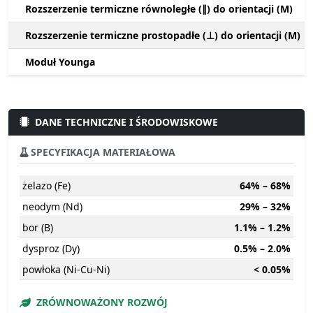
Rozszerzenie termiczne równoległe (∥) do orientacji (M)
Rozszerzenie termiczne prostopadłe (⊥) do orientacji (M)
Moduł Younga
DANE TECHNICZNE I ŚRODOWISKOWE
SPECYFIKACJA MATERIAŁOWA
żelazo (Fe)
64% – 68%
neodym (Nd)
29% – 32%
bor (B)
1.1% – 1.2%
dysproz (Dy)
0.5% – 2.0%
powłoka (Ni-Cu-Ni)
< 0.05%
ZRÓWNOWAŻONY ROZWÓJ