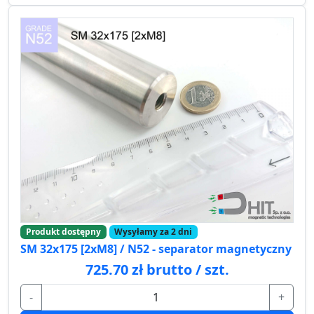
Produkt dostępny
Wysyłamy za 2 dni
SM 32x175 [2xM8] / N52 - separator magnetyczny
725.70 zł brutto / szt.
-
+