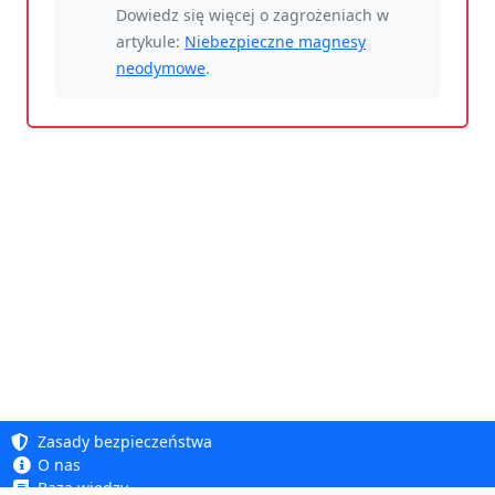
Dowiedz się więcej o zagrożeniach w
artykule:
Niebezpieczne magnesy
neodymowe
.
Zasady bezpieczeństwa
O nas
Baza wiedzy