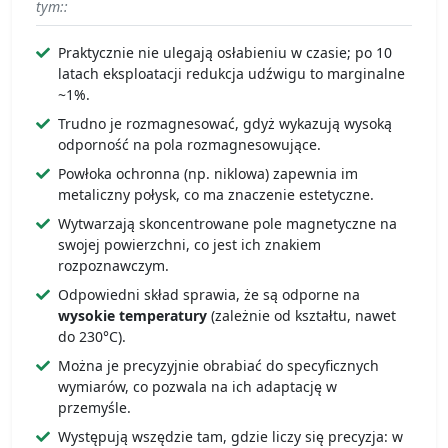
tym::
Praktycznie nie ulegają osłabieniu w czasie; po 10
latach eksploatacji redukcja udźwigu to marginalne
~1%.
Trudno je rozmagnesować, gdyż wykazują wysoką
odporność na pola rozmagnesowujące.
Powłoka ochronna (np. niklowa) zapewnia im
metaliczny połysk, co ma znaczenie estetyczne.
Wytwarzają skoncentrowane pole magnetyczne na
swojej powierzchni, co jest ich znakiem
rozpoznawczym.
Odpowiedni skład sprawia, że są odporne na
wysokie temperatury
(zależnie od kształtu, nawet
do 230°C).
Można je precyzyjnie obrabiać do specyficznych
wymiarów, co pozwala na ich adaptację w
przemyśle.
Występują wszędzie tam, gdzie liczy się precyzja: w