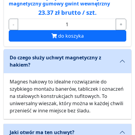
magnetyczny gumowy gwint wewnętrzny
23.37 zł brutto / szt.
-
+
do koszyka
Do czego służy uchwyt magnetyczny z
hakiem?
Magnes hakowy to idealne rozwiązanie do
szybkiego montażu banerów, tabliczek i oznaczeń
na stalowych konstrukcjach sufitowych. To
uniwersalny wieszak, który można w każdej chwili
przenieść w inne miejsce bez śladu.
Jaki otwór ma ten uchwyt?