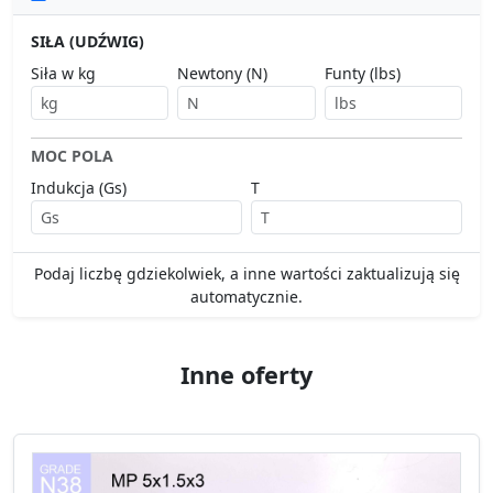
SIŁA (UDŹWIG)
Siła w kg
Newtony (N)
Funty (lbs)
MOC POLA
Indukcja (Gs)
T
Podaj liczbę gdziekolwiek, a inne wartości zaktualizują się
automatycznie.
Inne oferty