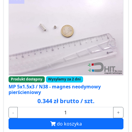
Produkt dostępny
Wysyłamy za 2 dni
MP 5x1.5x3 / N38 - magnes neodymowy
pierścieniowy
0.344 zł brutto / szt.
-
+
do koszyka