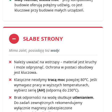
budowie oferują potężny udźwig, co jest
kluczowe przy budowie małych urządzeń.
SŁABE STRONY
Mimo zalet, posiadają też
wady
:
Należy uważać na wstrząsy – materiał jest kruchy
i może odprysnąć. Ochrona w postaci obudowy
jest kluczowa.
Klasyczne neodymy
tracą moc
powyżej 80°C. Jeśli
wymagasz pracy w wyższych temperaturach,
wybierz serię
[AH]
(odporną do 230°C).
Brak odporności na wodę skutkuje
utlenianiem
.
Do zadań zewnętrznych rekomendujemy
wyłącznie magnesy zabezpieczone