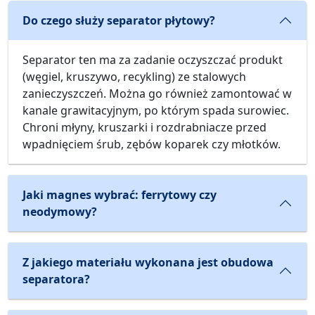
Do czego służy separator płytowy?
Separator ten ma za zadanie oczyszczać produkt
(węgiel, kruszywo, recykling) ze stalowych
zanieczyszczeń. Można go również zamontować w
kanale grawitacyjnym, po którym spada surowiec.
Chroni młyny, kruszarki i rozdrabniacze przed
wpadnięciem śrub, zębów koparek czy młotków.
Jaki magnes wybrać: ferrytowy czy
neodymowy?
Z jakiego materiału wykonana jest obudowa
separatora?