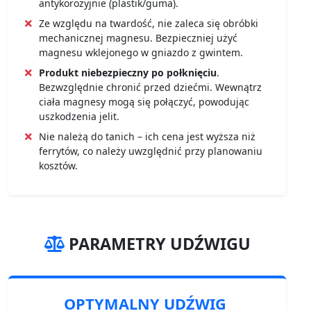
antykorozyjnie (plastik/guma).
Ze względu na twardość, nie zaleca się obróbki
mechanicznej magnesu. Bezpieczniej użyć
magnesu wklejonego w gniazdo z gwintem.
Produkt niebezpieczny po połknięciu
.
Bezwzględnie chronić przed dziećmi. Wewnątrz
ciała magnesy mogą się połączyć, powodując
uszkodzenia jelit.
Nie należą do tanich – ich cena jest wyższa niż
ferrytów, co należy uwzględnić przy planowaniu
kosztów.
PARAMETRY UDŹWIGU
OPTYMALNY UDŹWIG