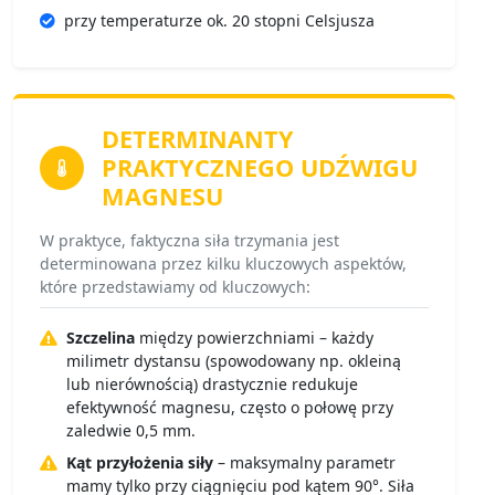
przy temperaturze ok. 20 stopni Celsjusza
DETERMINANTY
PRAKTYCZNEGO UDŹWIGU
MAGNESU
W praktyce, faktyczna siła trzymania jest
determinowana przez kilku kluczowych aspektów,
które przedstawiamy od kluczowych:
Szczelina
między powierzchniami – każdy
milimetr dystansu (spowodowany np. okleiną
lub nierównością) drastycznie redukuje
efektywność magnesu, często o połowę przy
zaledwie 0,5 mm.
Kąt przyłożenia siły
– maksymalny parametr
mamy tylko przy ciągnięciu pod kątem 90°. Siła