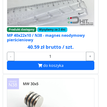
Produkt dostępny
Wysyłamy za 2 dni
MP 40x22x10 / N38 - magnes neodymowy
pierścieniowy
40.59 zł brutto / szt.
-
+
do koszyka