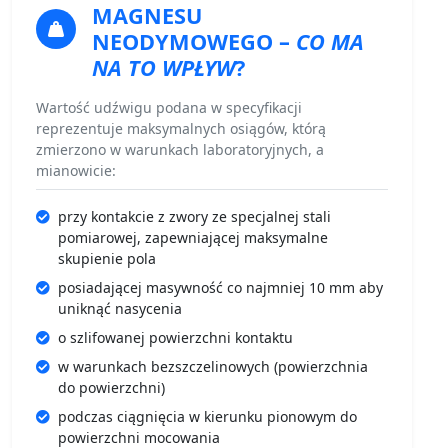
MAGNESU
NEODYMOWEGO
–
CO MA
NA TO WPŁYW
?
Wartość udźwigu podana w specyfikacji
reprezentuje maksymalnych osiągów, którą
zmierzono w warunkach laboratoryjnych, a
mianowicie:
przy kontakcie z zwory ze specjalnej stali
pomiarowej, zapewniającej maksymalne
skupienie pola
posiadającej masywność co najmniej 10 mm aby
uniknąć nasycenia
o szlifowanej powierzchni kontaktu
w warunkach bezszczelinowych (powierzchnia
do powierzchni)
podczas ciągnięcia w kierunku pionowym do
powierzchni mocowania