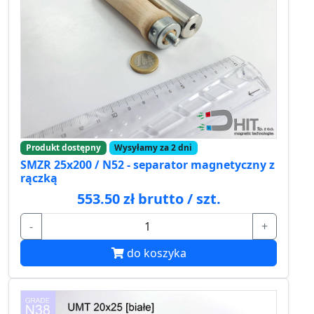
Produkt dostępny
Wysyłamy za 2 dni
SMZR 25x200 / N52 - separator magnetyczny z
rączką
553.50 zł brutto / szt.
-
+
do koszyka