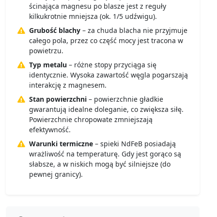
ścinająca magnesu po blasze jest z reguły
kilkukrotnie mniejsza (ok. 1/5 udźwigu).
Grubość blachy
– za chuda blacha nie przyjmuje
całego pola, przez co część mocy jest tracona w
powietrzu.
Typ metalu
– różne stopy przyciąga się
identycznie. Wysoka zawartość węgla pogarszają
interakcję z magnesem.
Stan powierzchni
– powierzchnie gładkie
gwarantują idealne doleganie, co zwiększa siłę.
Powierzchnie chropowate zmniejszają
efektywność.
Warunki termiczne
– spieki NdFeB posiadają
wrażliwość na temperaturę. Gdy jest gorąco są
słabsze, a w niskich mogą być silniejsze (do
pewnej granicy).