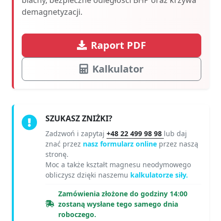
demagnetyzacji.
Raport PDF
Kalkulator
SZUKASZ ZNIŻKI?
Zadzwoń i zapytaj
+48 22 499 98 98
lub daj
znać przez
nasz formularz online
przez naszą
stronę.
Moc a także kształt magnesu neodymowego
obliczysz dzięki naszemu
kalkulatorze siły.
Zamówienia złożone do godziny 14:00
zostaną wysłane tego samego dnia
roboczego.