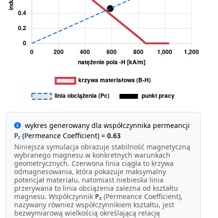
wykres generowany dla współczynnika permeancji
P
(Permeance Coefficient) =
0.63
c
Niniejsza symulacja obrazuje stabilność magnetyczną
wybranego magnesu w konkretnych warunkach
geometrycznych. Czerwona linia ciągła to krzywa
odmagnesowania, która pokazuje maksymalny
potencjał materiału, natomiast niebieska linia
przerywana to linia obciążenia zależna od kształtu
magnesu. Współczynnik
P
(Permeance Coefficient),
c
nazywany również współczynnikiem kształtu, jest
bezwymiarową wielkością określającą relację