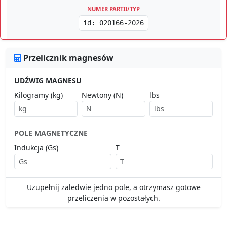
NUMER PARTII/TYP
id: 020166-2026
Przelicznik magnesów
UDŹWIG MAGNESU
Kilogramy (kg)
Newtony (N)
lbs
POLE MAGNETYCZNE
Indukcja (Gs)
T
Uzupełnij zaledwie jedno pole, a otrzymasz gotowe
przeliczenia w pozostałych.