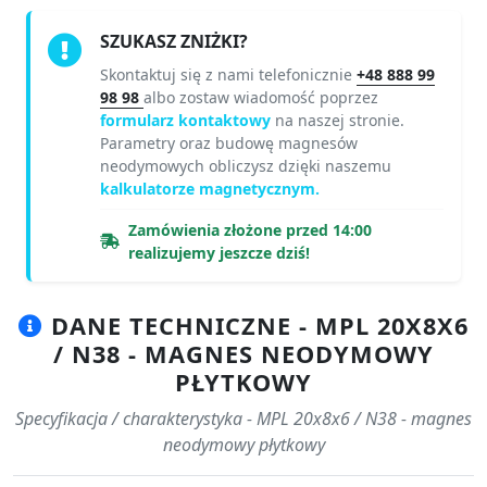
SZUKASZ ZNIŻKI?
Skontaktuj się z nami telefonicznie
+48 888 99
98 98
albo zostaw wiadomość poprzez
formularz kontaktowy
na naszej stronie.
Parametry oraz budowę magnesów
neodymowych obliczysz dzięki naszemu
kalkulatorze magnetycznym.
Zamówienia złożone przed 14:00
realizujemy jeszcze dziś!
DANE TECHNICZNE - MPL 20X8X6
/ N38 - MAGNES NEODYMOWY
PŁYTKOWY
Specyfikacja / charakterystyka - MPL 20x8x6 / N38 - magnes
neodymowy płytkowy