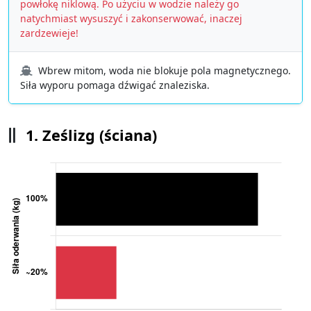
powłokę niklową. Po użyciu w wodzie należy go
natychmiast wysuszyć i zakonserwować, inaczej
zardzewieje!
Wbrew mitom, woda nie blokuje pola magnetycznego.
Siła wyporu pomaga dźwigać znaleziska.
1. Ześlizg (ściana)