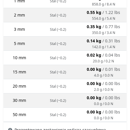
1 mm
Stal (~0.2)
858.0 g / 8.4 N
0.55 kg
/ 1.22 lbs
2 mm
Stal (~0.2)
554.0 g / 5.4 N
0.35 kg
/ 0.77 lbs
3 mm
Stal (~0.2)
350.0 g / 3.4 N
0.14 kg
/ 0.31 lbs
5 mm
Stal (~0.2)
142.0 g / 1.4 N
0.02 kg
/ 0.04 lbs
10 mm
Stal (~0.2)
20.0 g / 0.2 N
0.00 kg
/ 0.01 lbs
15 mm
Stal (~0.2)
4.0 g / 0.0 N
0.00 kg
/ 0.00 lbs
20 mm
Stal (~0.2)
2.0 g / 0.0 N
0.00 kg
/ 0.00 lbs
30 mm
Stal (~0.2)
0.0 g / 0.0 N
0.00 kg
/ 0.00 lbs
50 mm
Stal (~0.2)
0.0 g / 0.0 N
Prezentowane zestawienie wylicza szacunkową