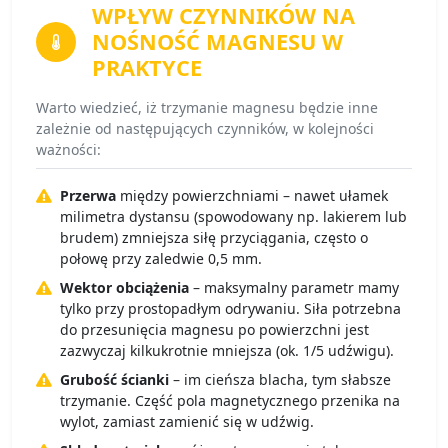
WPŁYW CZYNNIKÓW
NA
NOŚNOŚĆ MAGNESU W
PRAKTYCE
Warto wiedzieć, iż trzymanie magnesu będzie inne
zależnie od następujących czynników, w kolejności
ważności:
Przerwa
między powierzchniami – nawet ułamek
milimetra dystansu (spowodowany np. lakierem lub
brudem) zmniejsza siłę przyciągania, często o
połowę przy zaledwie 0,5 mm.
Wektor obciążenia
– maksymalny parametr mamy
tylko przy prostopadłym odrywaniu. Siła potrzebna
do przesunięcia magnesu po powierzchni jest
zazwyczaj kilkukrotnie mniejsza (ok. 1/5 udźwigu).
Grubość ścianki
– im cieńsza blacha, tym słabsze
trzymanie. Część pola magnetycznego przenika na
wylot, zamiast zamienić się w udźwig.