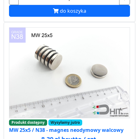
do koszyka
Produkt dostępny
Wysyłamy jutro
MW 25x5 / N38 - magnes neodymowy walcowy