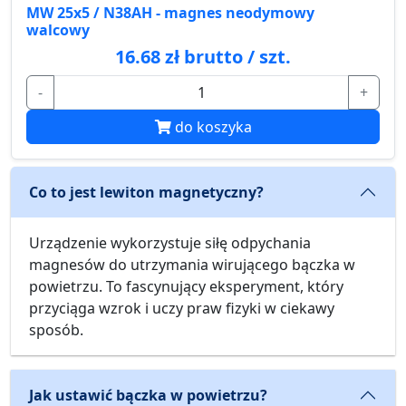
MW 25x5 / N38AH - magnes neodymowy
walcowy
16.68 zł brutto / szt.
-
+
do koszyka
Co to jest lewiton magnetyczny?
Urządzenie wykorzystuje siłę odpychania
magnesów do utrzymania wirującego bączka w
powietrzu. To fascynujący eksperyment, który
przyciąga wzrok i uczy praw fizyki w ciekawy
sposób.
Jak ustawić bączka w powietrzu?