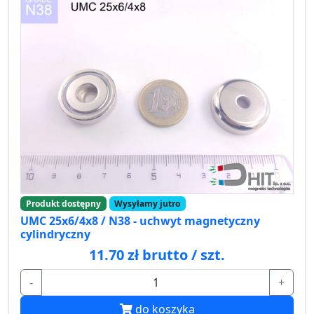
Produkt dostępny
Wysyłamy jutro
UMC 25x6/4x8 / N38 - uchwyt magnetyczny
cylindryczny
11.70 zł brutto / szt.
-
+
do koszyka