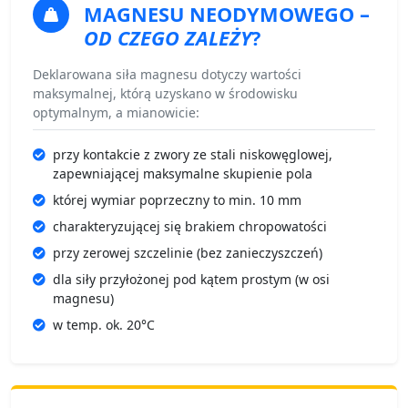
MAGNESU NEODYMOWEGO
–
OD CZEGO ZALEŻY
?
Deklarowana siła magnesu dotyczy wartości
maksymalnej, którą uzyskano w środowisku
optymalnym, a mianowicie:
przy kontakcie z zwory ze stali niskowęglowej,
zapewniającej maksymalne skupienie pola
której wymiar poprzeczny to min. 10 mm
charakteryzującej się brakiem chropowatości
przy zerowej szczelinie (bez zanieczyszczeń)
dla siły przyłożonej pod kątem prostym (w osi
magnesu)
w temp. ok. 20°C