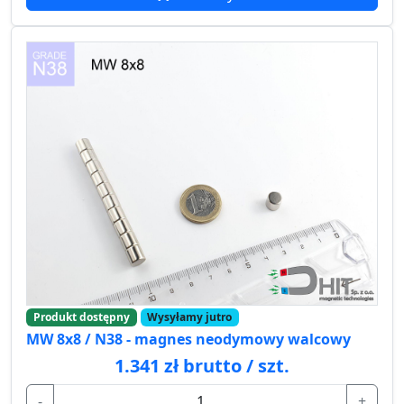
Produkt dostępny
Wysyłamy jutro
MW 8x8 / N38 - magnes neodymowy walcowy
1.341 zł brutto / szt.
-
+