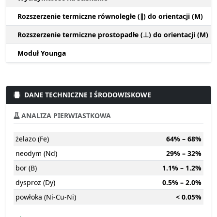
Rozszerzenie termiczne równoległe (∥) do orientacji (M)
Rozszerzenie termiczne prostopadłe (⊥) do orientacji (M)
Moduł Younga
DANE TECHNICZNE I ŚRODOWISKOWE
ANALIZA PIERWIASTKOWA
żelazo (Fe)
64% – 68%
neodym (Nd)
29% – 32%
bor (B)
1.1% – 1.2%
dysproz (Dy)
0.5% – 2.0%
powłoka (Ni-Cu-Ni)
< 0.05%