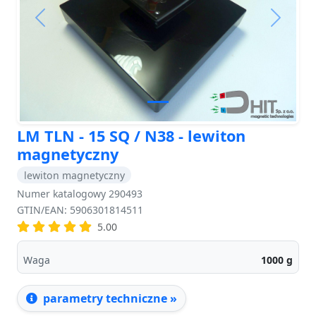
Previous
Next
LM TLN - 15 SQ / N38 - lewiton
magnetyczny
lewiton magnetyczny
Numer katalogowy 290493
GTIN/EAN: 5906301814511
5.00
Waga
1000
g
parametry techniczne »