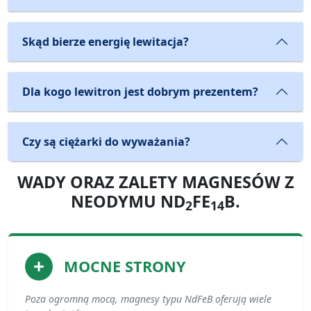
Skąd bierze energię lewitacja?
Dla kogo lewitron jest dobrym prezentem?
Czy są ciężarki do wyważania?
WADY ORAZ ZALETY MAGNESÓW Z
NEODYMU ND
FE
B.
2
14
MOCNE STRONY
Poza ogromną mocą, magnesy typu NdFeB oferują wiele