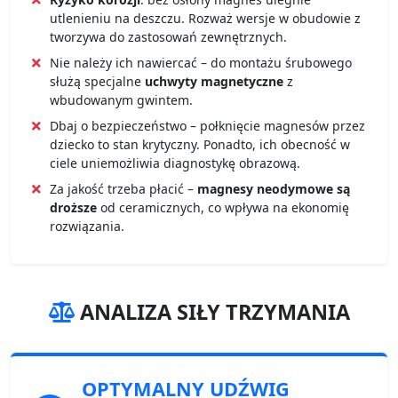
utlenieniu na deszczu. Rozważ wersje w obudowie z
tworzywa do zastosowań zewnętrznych.
Nie należy ich nawiercać – do montażu śrubowego
służą specjalne
uchwyty magnetyczne
z
wbudowanym gwintem.
Dbaj o bezpieczeństwo – połknięcie magnesów przez
dziecko to stan krytyczny. Ponadto, ich obecność w
ciele uniemożliwia diagnostykę obrazową.
Za jakość trzeba płacić –
magnesy neodymowe są
droższe
od ceramicznych, co wpływa na ekonomię
rozwiązania.
ANALIZA SIŁY TRZYMANIA
OPTYMALNY UDŹWIG