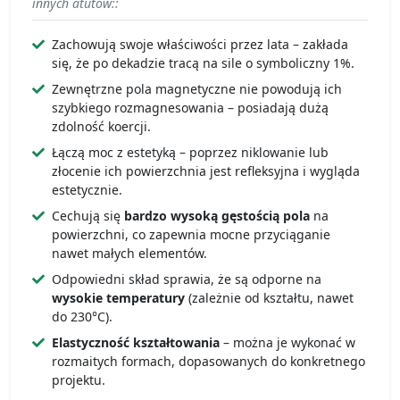
innych atutów::
Zachowują swoje właściwości przez lata – zakłada
się, że po dekadzie tracą na sile o symboliczny 1%.
Zewnętrzne pola magnetyczne nie powodują ich
szybkiego rozmagnesowania – posiadają dużą
zdolność koercji.
Łączą moc z estetyką – poprzez niklowanie lub
złocenie ich powierzchnia jest refleksyjna i wygląda
estetycznie.
Cechują się
bardzo wysoką gęstością pola
na
powierzchni, co zapewnia mocne przyciąganie
nawet małych elementów.
Odpowiedni skład sprawia, że są odporne na
wysokie temperatury
(zależnie od kształtu, nawet
do 230°C).
Elastyczność kształtowania
– można je wykonać w
rozmaitych formach, dopasowanych do konkretnego
projektu.