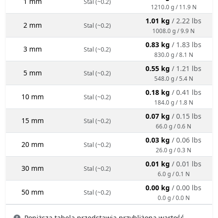
1 mm
Stal (~0.2)
1210.0 g / 11.9 N
1.01 kg
/ 2.22 lbs
2 mm
Stal (~0.2)
1008.0 g / 9.9 N
0.83 kg
/ 1.83 lbs
3 mm
Stal (~0.2)
830.0 g / 8.1 N
0.55 kg
/ 1.21 lbs
5 mm
Stal (~0.2)
548.0 g / 5.4 N
0.18 kg
/ 0.41 lbs
10 mm
Stal (~0.2)
184.0 g / 1.8 N
0.07 kg
/ 0.15 lbs
15 mm
Stal (~0.2)
66.0 g / 0.6 N
0.03 kg
/ 0.06 lbs
20 mm
Stal (~0.2)
26.0 g / 0.3 N
0.01 kg
/ 0.01 lbs
30 mm
Stal (~0.2)
6.0 g / 0.1 N
0.00 kg
/ 0.00 lbs
50 mm
Stal (~0.2)
0.0 g / 0.0 N
Poniższa tabela przedstawia przybliżoną wartość