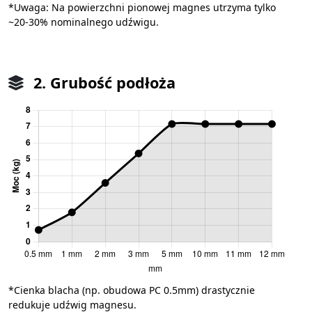
*Uwaga: Na powierzchni pionowej magnes utrzyma tylko
~20-30% nominalnego udźwigu.
2. Grubość podłoża
*Cienka blacha (np. obudowa PC 0.5mm) drastycznie
redukuje udźwig magnesu.