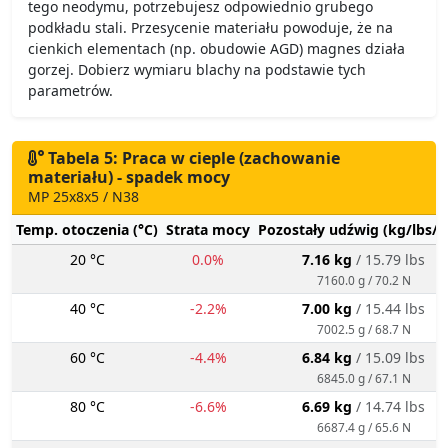
tego neodymu, potrzebujesz odpowiednio grubego
podkładu stali. Przesycenie materiału powoduje, że na
cienkich elementach (np. obudowie AGD) magnes działa
gorzej. Dobierz wymiaru blachy na podstawie tych
parametrów.
Tabela 5: Praca w cieple (zachowanie
materiału) - spadek mocy
MP 25x8x5 / N38
Temp. otoczenia (°C)
Strata mocy
Pozostały udźwig (kg/lbs/g
20 °C
0.0%
7.16 kg
/ 15.79 lbs
7160.0 g / 70.2 N
40 °C
-2.2%
7.00 kg
/ 15.44 lbs
7002.5 g / 68.7 N
60 °C
-4.4%
6.84 kg
/ 15.09 lbs
6845.0 g / 67.1 N
80 °C
-6.6%
6.69 kg
/ 14.74 lbs
6687.4 g / 65.6 N