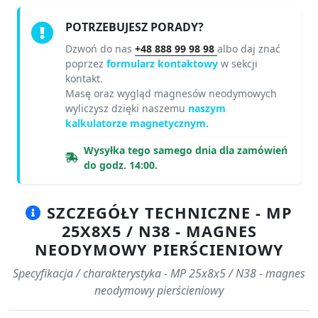
POTRZEBUJESZ PORADY?
Dzwoń do nas
+48 888 99 98 98
albo daj znać
poprzez
formularz kontaktowy
w sekcji
kontakt.
Masę oraz wygląd magnesów neodymowych
wyliczysz dzięki naszemu
naszym
kalkulatorze magnetycznym.
Wysyłka tego samego dnia dla zamówień
do godz. 14:00.
SZCZEGÓŁY TECHNICZNE - MP
25X8X5 / N38 - MAGNES
NEODYMOWY PIERŚCIENIOWY
Specyfikacja / charakterystyka - MP 25x8x5 / N38 - magnes
neodymowy pierścieniowy