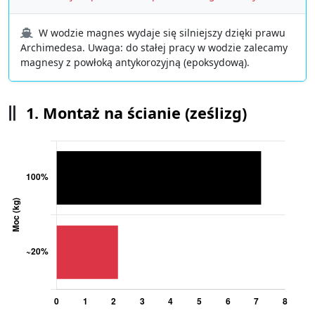
W wodzie magnes wydaje się silniejszy dzięki prawu
Archimedesa. Uwaga: do stałej pracy w wodzie zalecamy
magnesy z powłoką antykorozyjną (epoksydową).
1. Montaż na ścianie (ześlizg)