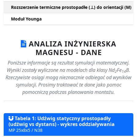
Rozszerzenie termiczne prostopadłe (⊥) do orientacji (M)
Moduł Younga
ANALIZA INŻYNIERSKA
MAGNESU - DANE
Poniższe informacje są rezultat symulacji matematycznej.
Wyniki zostały wyliczone na modelach dla klasy Nd
Fe
B.
2
14
Rzeczywiste osiągi mogą nieznacznie odbiegać od wyników
symulacji. Prosimy traktować te dane jako pomoc
pomocniczą podczas planowania montażu.
Tabela 1: Udźwig statyczny prostopadły
(udźwig vs dystans) - wykres oddziaływania
MP 25x8x5 / N38