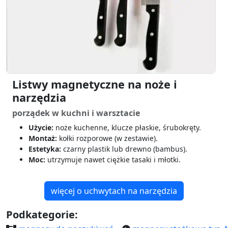
Listwy magnetyczne na noże i
narzędzia
porządek w kuchni i warsztacie
Użycie:
noże kuchenne, klucze płaskie, śrubokręty.
Montaż:
kołki rozporowe (w zestawie).
Estetyka:
czarny plastik lub drewno (bambus).
Moc:
utrzymuje nawet ciężkie tasaki i młotki.
więcej o uchwytach na narzędzia
Podkategorie: