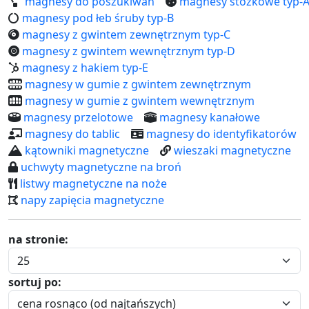
magnesy do poszukiwań
magnesy stożkowe typ-
magnesy pod łeb śruby typ-B
magnesy z gwintem zewnętrznym typ-C
magnesy z gwintem wewnętrznym typ-D
magnesy z hakiem typ-E
magnesy w gumie z gwintem zewnętrznym
magnesy w gumie z gwintem wewnętrznym
magnesy przelotowe
magnesy kanałowe
magnesy do tablic
magnesy do identyfikatorów
kątowniki magnetyczne
wieszaki magnetyczne
uchwyty magnetyczne na broń
listwy magnetyczne na noże
napy zapięcia magnetyczne
na stronie:
sortuj po: