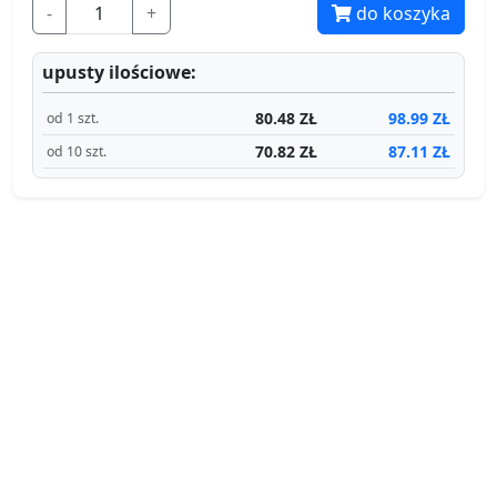
-
+
do koszyka
upusty ilościowe:
80.48 ZŁ
98.99 ZŁ
od 1 szt.
70.82 ZŁ
87.11 ZŁ
od 10 szt.