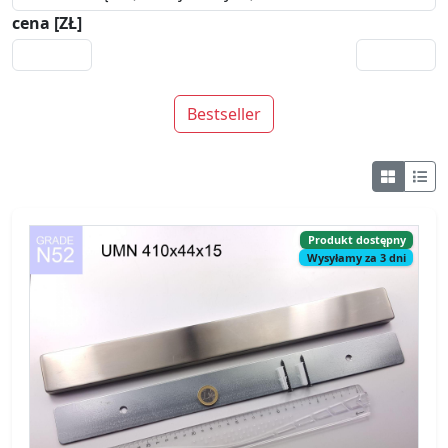
cena [ZŁ]
Bestseller
Produkt dostępny
Wysyłamy za 3 dni