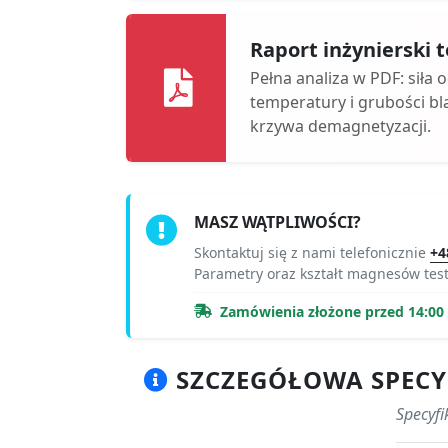
Raport inżynierski
Pełna analiza w PDF: siła 
temperatury i grubości bl
krzywa demagnetyzacji.
MASZ WĄTPLIWOŚCI?
Skontaktuj się z nami telefonicznie
+4
Parametry oraz kształt magnesów tes
Zamówienia złożone przed 14:00 r
SZCZEGÓŁOWA SPECY
Specyf