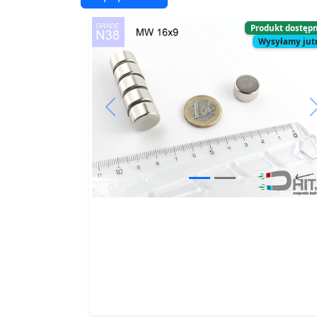
Produkt dostęp
Wysyłamy jut
Previous