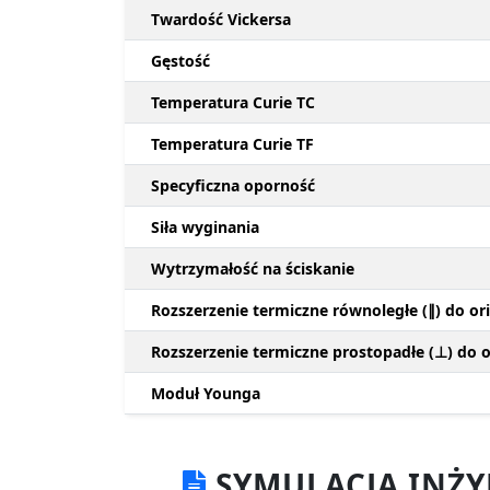
Twardość Vickersa
Gęstość
Temperatura Curie TC
Temperatura Curie TF
Specyficzna oporność
Siła wyginania
Wytrzymałość na ściskanie
Rozszerzenie termiczne równoległe (∥) do ori
Rozszerzenie termiczne prostopadłe (⊥) do or
Moduł Younga
SYMULACJA INŻ