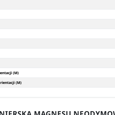
entacji (M)
ientacji (M)
YNIERSKA MAGNESU NEODYMO