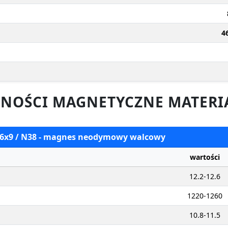
4
NOŚCI MAGNETYCZNE MATERI
 16x9 / N38 - magnes neodymowy walcowy
wartości
12.2-12.6
1220-1260
10.8-11.5