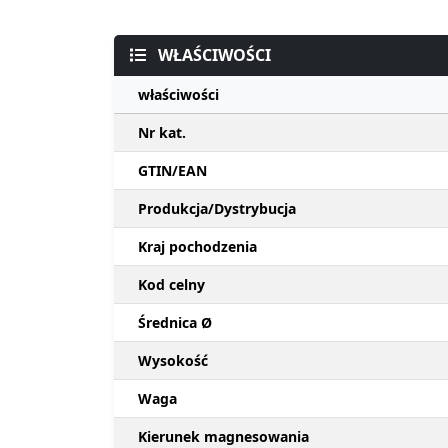
WŁAŚCIWOŚCI
właściwości
Nr kat.
GTIN/EAN
Produkcja/Dystrybucja
Kraj pochodzenia
Kod celny
Średnica Ø
Wysokość
Waga
Kierunek magnesowania