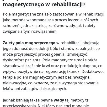
magnetycznego w rehabilitacji?
Pole magnetyczne znalazło zastosowanie w rehabilitacji
jako metoda wspomagająca proces leczenia różnych
schorzeń. Jednak istnieją zarówno wady, jak i zalety
związane z tym rozwiązaniem.
Zalety pola magnetycznego
w rehabilitacji obejmują
jego zdolność do redukcji bólu i stanów zapalnych, co
może przyspieszyć proces gojenia i zmniejszyć
dyskomfort pacjenta. Pole magnetyczne może także
stymulować krążenie krwi oraz produkcję kolagenu, co
wpływa pozytywnie na regenerację tkanek. Dodatkowo,
terapia polem magnetycznym jest bezinwazyjna i
nieinwazyjna, co oznacza, że nie wymaga stosowania
leków ani zabiegów chirurgicznych.
Jednak istnieją także pewne
wady
tej metody tz.
przeciwwskazania. Niektórzy pacjenci mogą nie