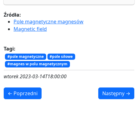
Źródła:
Pole magnetyczne magnesów
Magnetic field
Tagi:
#pole magnetyczne
#pole siłowe
#magnes w polu magnetycznym
wtorek 2023-03-14T18:00:00
← Poprzedni
Następny →