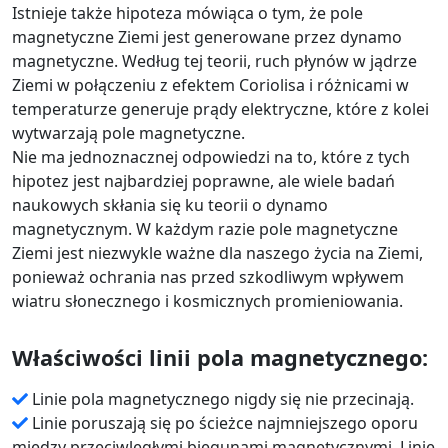
Istnieje także hipoteza mówiąca o tym, że pole
magnetyczne Ziemi jest generowane przez dynamo
magnetyczne. Według tej teorii, ruch płynów w jądrze
Ziemi w połączeniu z efektem Coriolisa i różnicami w
temperaturze generuje prądy elektryczne, które z kolei
wytwarzają pole magnetyczne.
Nie ma jednoznacznej odpowiedzi na to, które z tych
hipotez jest najbardziej poprawne, ale wiele badań
naukowych skłania się ku teorii o dynamo
magnetycznym. W każdym razie pole magnetyczne
Ziemi jest niezwykle ważne dla naszego życia na Ziemi,
ponieważ ochrania nas przed szkodliwym wpływem
wiatru słonecznego i kosmicznych promieniowania.
Właściwości linii pola magnetycznego:
Linie pola magnetycznego nigdy się nie przecinają.
Linie poruszają się po ścieżce najmniejszego oporu
między przeciwległymi biegunami magnetycznymi. Linie