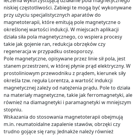
leczenia wykorzystującą działanie pola magnetycznego
niskiej częstotliwości. Zabiegi te mogą być wykonywane
przy użyciu specjalistycznych aparatów do
magnetoterapii, które emitują pole magnetyczne o
określonej wartości indukcji. W miejscach aplikacji
działa siła pola magnetycznego, co wspiera procesy
takie jak gojenie ran, redukcja obrzęków czy
regeneracja w przypadku osteoporozy.
Pole magnetyczne, opisywane przez linie sił pola, jest
stanem przestrzeni, w której płynie prąd elektryczny. W
prostoliniowym przewodniku z prądem, kierunek siły
określa tzw. reguła Lorentza, a wartość indukcji
magnetycznej zależy od natężenia prądu. Pole to działa
na materiały magnetyczne, takie jak ferromagnetyki, ale
również na diamagnetyki i paramagnetyki w mniejszym
stopniu.
Wskazania do stosowania magnetoterapii obejmują
m.in. reumatoidalne zapalenie stawów, obrzęki czy
trudno gojące się rany. Jednakże należy również