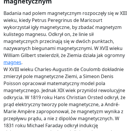
magnetycznym
Badania nad polem magnetycznym rozpoczęły się w XIII
wieku, kiedy Petrus Peregrinus de Maricourt
wykorzystał igły magnetyczne, by zbadać magnetyzm
kulistego magnesu. Odkrył on, że linie sił
magnetycznych przecinają się w dwóch punktach,
nazywanych biegunami magnetycznymi. W XVII wieku
William Gilbert stwierdził, że Ziemia działa jak ogromny
magnes
.
W XVIII wieku Charles-Augustin de Coulomb dokładnie
zmierzył pole magnetyczne Ziemi, a Simeon Denis
Poisson opracował matematyczny model pola
magnetycznego. Jednak XIX wiek przyniósł rewolucyjne
odkrycia. W 1819 roku Hans Christian Orsted odkrył, że
prąd elektryczny tworzy pole magnetyczne, a André-
Marie Ampère zaproponował, że magnetyzm wynika z
przepływu prądu, a nie z dipolów magnetycznych. W
1831 roku Michael Faraday odkrył indukcję