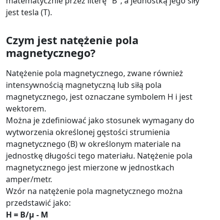
matematycznie przez literę "B", a jednostką jego siły
jest tesla (T).
Czym jest natężenie pola
magnetycznego?
Natężenie pola magnetycznego, zwane również
intensywnością magnetyczną lub siłą pola
magnetycznego, jest oznaczane symbolem H i jest
wektorem.
Można je zdefiniować jako stosunek wymagany do
wytworzenia określonej gęstości strumienia
magnetycznego (B) w określonym materiale na
jednostkę długości tego materiału. Natężenie pola
magnetycznego jest mierzone w jednostkach
amper/metr.
Wzór na natężenie pola magnetycznego można
przedstawić jako:
H = B/μ - M