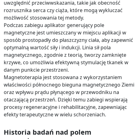
uwzględnić przeciwwskazania, takie jak obecność
rozrusznika serca czy ciąża, które mogą wykluczać
możliwość stosowania tej metody.
Podczas zabiegu aplikator generujący pole
magnetyczne jest umieszczany w miejscu aplikacji w
sposób prostopadły do płaszczyzny ciała, aby zapewnić
optymalną wartość siły i indukcji. Linia sił pola
magnetycznego, zgodnie z teorią, tworzy zamknięte
krzywe, co umożliwia efektywną stymulację tkanek w
danym punkcie przestrzeni.
Magnetoterapia jest stosowana z wykorzystaniem
właściwości północnego bieguna magnetycznego Ziemi
oraz wpływu prądu płynącego w przewodniku na
otaczającą przestrzeń. Dzięki temu zabiegi wspierają
procesy regeneracyjne i rehabilitacyjne, zapewniając
efekty terapeutyczne w wielu schorzeniach.
Historia badań nad polem