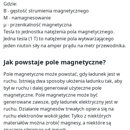
Gdzie:
B - gęstość strumienia magnetycznego
M - namagnesowanie
μ - przenikalność magnetyczna
Tesla to jednostka natężenia pola magnetycznego.
Jedna tesla (1 T) to natężenie pola wytwarzającego
jeden niuton siły na amper prądu na metr przewodnika.
Jak powstaje pole magnetyczne?
Pole magnetyczne może powstać, gdy ładunek jest w
ruchu. Istnieją dwa sposoby ułożenia ładunku tak, aby
był w ruchu i dalej generował użyteczne pole
magnetyczne. Pole magnetyczne może być
generowane zawsze, gdy ładunek elektryczny jest w
ruchu. Działanie magnesów trwałych opiera się na
ruchu elektronów wokół jąder. Tylko z niektórych
materiałów można zrobić magnesy, a niektóre są
znacznie silniejsze od innych.