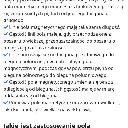
pola magnetycznego magnesu sztabkowego poruszają
się w zamkniętych pętlach od jednego bieguna do
drugiego.
Linie pola magnetycznego mają taką samą długość.
Gęstość linii pola maleje, gdy przechodzą one z
obszaru o większej przepuszczalności do obszaru o
mniejszej przepuszczalności.
Linie poruszają się od bieguna południowego do
bieguna północnego w materialnym polu
magnetycznym, podczas gdy w powietrzu płyną od
bieguna północnego do bieguna południowego.
Gęstość pola magnetycznego zmienia się wraz z
odległością od bieguna. Ich gęstość maleje w miarę
oddalania się od bieguna.
Ponieważ pole magnetyczne ma zarówno wielkość,
jak i kierunek, jest wielkością wektorową.
Jakie jest zastosowanie pola