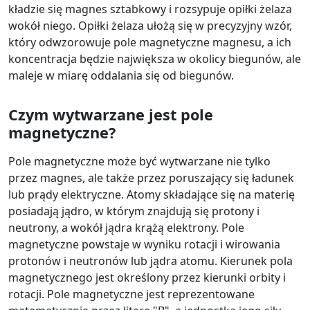
kładzie się magnes sztabkowy i rozsypuje opiłki żelaza
wokół niego. Opiłki żelaza ułożą się w precyzyjny wzór,
który odwzorowuje pole magnetyczne magnesu, a ich
koncentracja będzie największa w okolicy biegunów, ale
maleje w miarę oddalania się od biegunów.
Czym wytwarzane jest pole
magnetyczne?
Pole magnetyczne może być wytwarzane nie tylko
przez magnes, ale także przez poruszający się ładunek
lub prądy elektryczne. Atomy składające się na materię
posiadają jądro, w którym znajdują się protony i
neutrony, a wokół jądra krążą elektrony. Pole
magnetyczne powstaje w wyniku rotacji i wirowania
protonów i neutronów lub jądra atomu. Kierunek pola
magnetycznego jest określony przez kierunki orbity i
rotacji. Pole magnetyczne jest reprezentowane