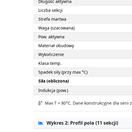
Długość aktywna
Liczba sekcji
Strefa martwa
Waga (szacowana)
Pow. aktywna
Materiał obudowy
Wykończenie
Klasa temp.
Spadek siły (przy max °C)
Siła (obliczona)
Indukcja (pow.)
Max T = 80°C. Dane konstrukcyjne dla serii
Wykres 2: Profil pola (11 sekcji)