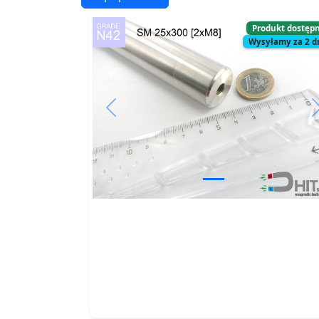
Produkt dostęp
Wysyłamy za 2 d
Previous