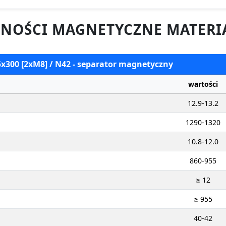
NOŚCI MAGNETYCZNE MATERI
5x300 [2xM8] / N42 - separator magnetyczny
wartości
12.9-13.2
1290-1320
10.8-12.0
860-955
≥ 12
≥ 955
40-42