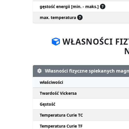
gęstość energii [min. - maks.]
?
max. temperatura
?
WŁASNOŚCI FI
Własności fizyczne spiekanych ma
właściwości
Twardość Vickersa
Gęstość
Temperatura Curie TC
Temperatura Curie TF