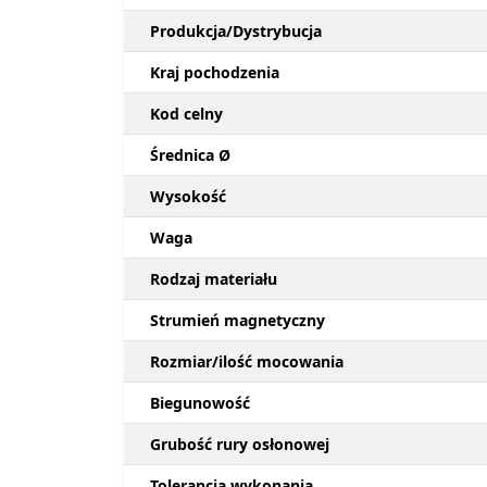
Produkcja/Dystrybucja
Kraj pochodzenia
Kod celny
Średnica Ø
Wysokość
Waga
Rodzaj materiału
Strumień magnetyczny
Rozmiar/ilość mocowania
Biegunowość
Grubość rury osłonowej
Tolerancja wykonania