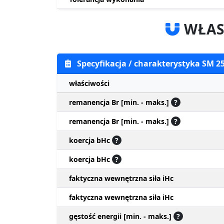
WŁAS
Specyfikacja / charakterystyka SM 2
właściwości
remanencja Br [min. - maks.]
?
remanencja Br [min. - maks.]
?
koercja bHc
?
koercja bHc
?
faktyczna wewnętrzna siła iHc
faktyczna wewnętrzna siła iHc
gęstość energii [min. - maks.]
?