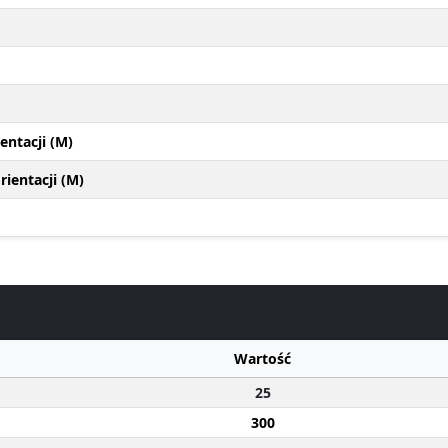
entacji (M)
ientacji (M)
Wartość
25
300