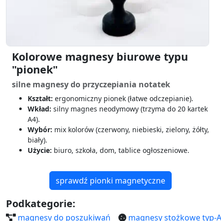
Kolorowe magnesy biurowe typu
"pionek"
silne magnesy do przyczepiania notatek
Kształt:
ergonomiczny pionek (łatwe odczepianie).
Wkład:
silny magnes neodymowy (trzyma do 20 kartek
A4).
Wybór:
mix kolorów (czerwony, niebieski, zielony, żółty,
biały).
Użycie:
biuro, szkoła, dom, tablice ogłoszeniowe.
sprawdź pionki magnetyczne
Podkategorie:
magnesy do poszukiwań
magnesy stożkowe typ-