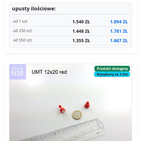
upusty ilościowe:
1.540 ZŁ
1.894 ZŁ
od 1 szt.
1.448 ZŁ
1.781 ZŁ
od 250 szt.
1.355 ZŁ
1.667 ZŁ
od 550 szt.
Produkt dostępny
Wysyłamy za 2 dni