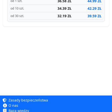
36.58 ZŁ
44.99 ZŁ
od 1 szt.
34.39 ZŁ
42.29 ZŁ
od 10 szt.
32.19 ZŁ
39.59 ZŁ
od 30 szt.
Zasady bezpieczeństwa
O nas
Baza wiedzy