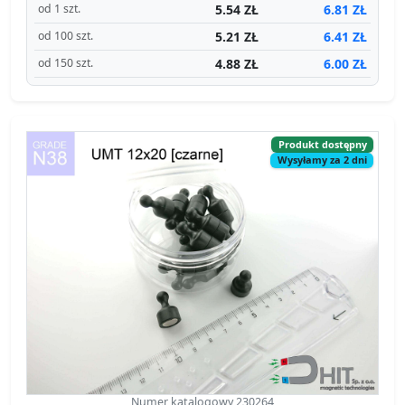
5.54 ZŁ
6.81 ZŁ
od 1 szt.
5.21 ZŁ
6.41 ZŁ
od 100 szt.
4.88 ZŁ
6.00 ZŁ
od 150 szt.
Produkt dostępny
Wysyłamy za 2 dni
Numer katalogowy 230264