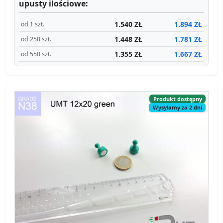
upusty ilościowe:
1.540 ZŁ
1.894 ZŁ
od 1 szt.
1.448 ZŁ
1.781 ZŁ
od 250 szt.
1.355 ZŁ
1.667 ZŁ
od 550 szt.
Produkt dostępny
Wysyłamy za 2 dni