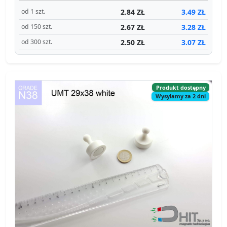
2.84 ZŁ
3.49 ZŁ
od 1 szt.
2.67 ZŁ
3.28 ZŁ
od 150 szt.
2.50 ZŁ
3.07 ZŁ
od 300 szt.
Produkt dostępny
Wysyłamy za 2 dni