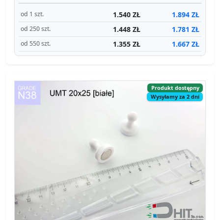
1.540 ZŁ
1.894 ZŁ
od 1 szt.
1.448 ZŁ
1.781 ZŁ
od 250 szt.
1.355 ZŁ
1.667 ZŁ
od 550 szt.
Produkt dostępny
Wysyłamy za 2 dni