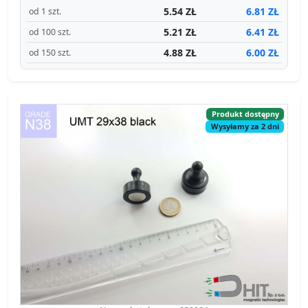
5.54 ZŁ
6.81 ZŁ
od 1 szt.
5.21 ZŁ
6.41 ZŁ
od 100 szt.
4.88 ZŁ
6.00 ZŁ
od 150 szt.
Produkt dostępny
Wysyłamy za 2 dni