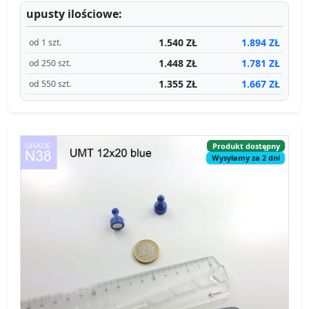
upusty ilościowe:
1.540 ZŁ
1.894 ZŁ
od 1 szt.
1.448 ZŁ
1.781 ZŁ
od 250 szt.
1.355 ZŁ
1.667 ZŁ
od 550 szt.
Produkt dostępny
Wysyłamy za 2 dni