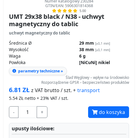
Numer katalogowy 230284
GTIN/EAN: 5906301814368
5.00
UMT 29x38 black / N38 - uchwyt
magnetyczny do tablic
uchwyt magnetyczny do tablic
Średnica Ø
29 mm
[±0,1 mm]
Wysokość
38 mm
[±0,1 mm]
Waga
6 g
Powłoka
[NiCuNi] nikiel
parametry techniczne »
Ślad Węglowy – wpływ na środowisko
Rozporządzenie GPSR – bezpieczeństwo produktów
6.81
ZŁ
transport
z VAT brutto / szt. +
5.54
ZŁ netto + 23% VAT / szt.
-
+
do koszyka
upusty ilościowe: