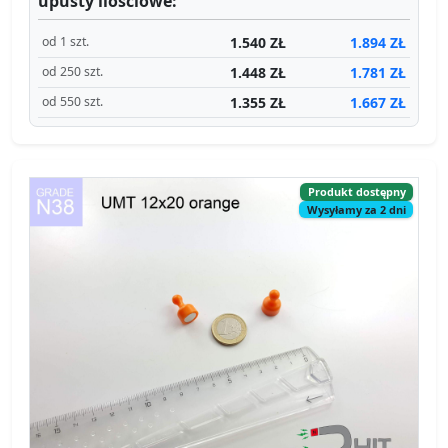
1.540 ZŁ
1.894 ZŁ
od 1 szt.
1.448 ZŁ
1.781 ZŁ
od 250 szt.
1.355 ZŁ
1.667 ZŁ
od 550 szt.
Produkt dostępny
Wysyłamy za 2 dni