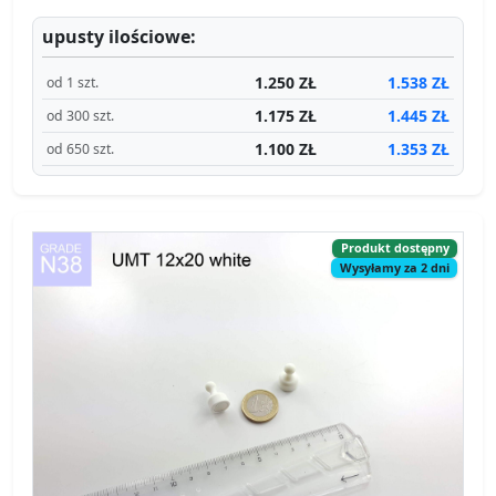
upusty ilościowe:
1.250 ZŁ
1.538 ZŁ
od 1 szt.
1.175 ZŁ
1.445 ZŁ
od 300 szt.
1.100 ZŁ
1.353 ZŁ
od 650 szt.
Produkt dostępny
Wysyłamy za 2 dni