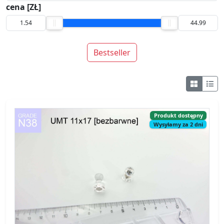
cena [ZŁ]
Bestseller
Produkt dostępny
Wysyłamy za 2 dni