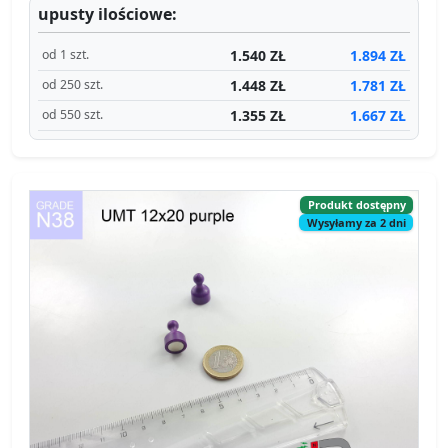
upusty ilościowe:
1.540 ZŁ
1.894 ZŁ
od 1 szt.
1.448 ZŁ
1.781 ZŁ
od 250 szt.
1.355 ZŁ
1.667 ZŁ
od 550 szt.
Produkt dostępny
Wysyłamy za 2 dni