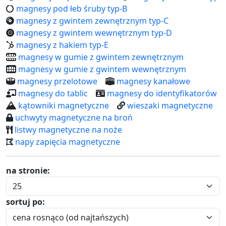
magnesy pod łeb śruby typ-B
magnesy z gwintem zewnętrznym typ-C
magnesy z gwintem wewnętrznym typ-D
magnesy z hakiem typ-E
magnesy w gumie z gwintem zewnętrznym
magnesy w gumie z gwintem wewnętrznym
magnesy przelotowe
magnesy kanałowe
magnesy do tablic
magnesy do identyfikatorów
kątowniki magnetyczne
wieszaki magnetyczne
uchwyty magnetyczne na broń
listwy magnetyczne na noże
napy zapięcia magnetyczne
na stronie:
sortuj po: