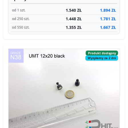
1.540 ZŁ
1.894 ZŁ
od 1 szt.
1.448 ZŁ
1.781 ZŁ
od 250 szt.
1.355 ZŁ
1.667 ZŁ
od 550 szt.
Produkt dostępny
Wysyłamy za 2 dni