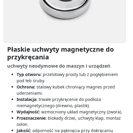
Płaskie uchwyty magnetyczne do
przykręcania
uchwyty neodymowe do maszyn i urządzeń
Typ otworu:
przelotowy prosty lub z pogłębieniem
pod łeb śruby.
Ochrona:
stalowy kubek chroniący magnes przed
uderzeniami.
Instalacja:
trwałe przykręcenie do podłoża
niemagnetycznego (drewno, plastik).
Wydajność:
wzmocniony układ magnetyczny (zwora).
Przeznaczenie:
blokady drzwi, uchwyty klap, montaż
osłon.
Jakość:
odporność na pęknięcia przy dokręcaniu