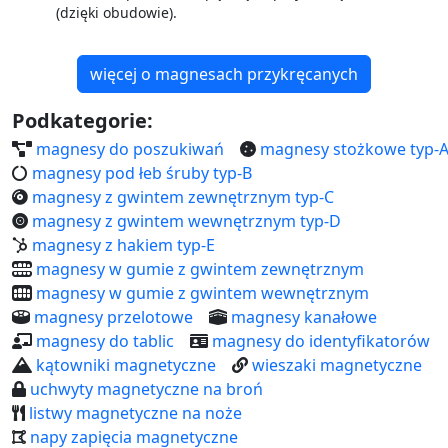
(dzięki obudowie).
więcej o magnesach przykręcanych
Podkategorie:
magnesy do poszukiwań
magnesy stożkowe typ-
magnesy pod łeb śruby typ-B
magnesy z gwintem zewnętrznym typ-C
magnesy z gwintem wewnętrznym typ-D
magnesy z hakiem typ-E
magnesy w gumie z gwintem zewnętrznym
magnesy w gumie z gwintem wewnętrznym
magnesy przelotowe
magnesy kanałowe
magnesy do tablic
magnesy do identyfikatorów
kątowniki magnetyczne
wieszaki magnetyczne
uchwyty magnetyczne na broń
listwy magnetyczne na noże
napy zapięcia magnetyczne