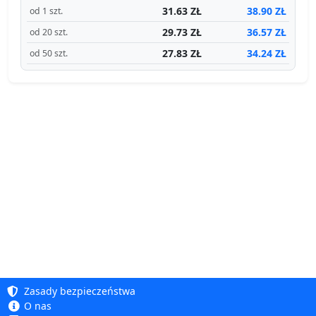
31.63 ZŁ
38.90 ZŁ
od 1 szt.
29.73 ZŁ
36.57 ZŁ
od 20 szt.
27.83 ZŁ
34.24 ZŁ
od 50 szt.
Zasady bezpieczeństwa
O nas