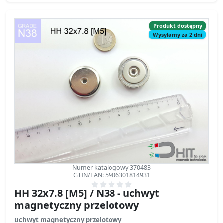
Produkt dostępny
Wysyłamy za 2 dni
Numer katalogowy 370483
GTIN/EAN: 5906301814931
HH 32x7.8 [M5] / N38 - uchwyt
magnetyczny przelotowy
uchwyt magnetyczny przelotowy