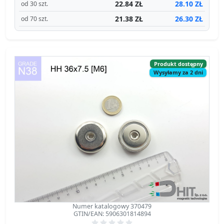
22.84 ZŁ
28.10 ZŁ
od 30 szt.
21.38 ZŁ
26.30 ZŁ
od 70 szt.
Produkt dostępny
Wysyłamy za 2 dni
Numer katalogowy 370479
GTIN/EAN: 5906301814894