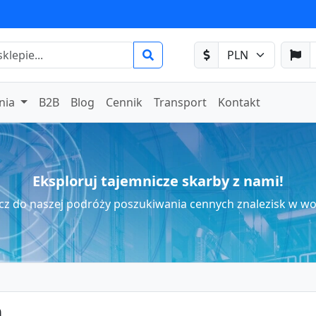
nia
B2B
Blog
Cennik
Transport
Kontakt
Eksploruj tajemnicze skarby z nami!
cz do naszej podróży poszukiwania cennych znalezisk w wo
m