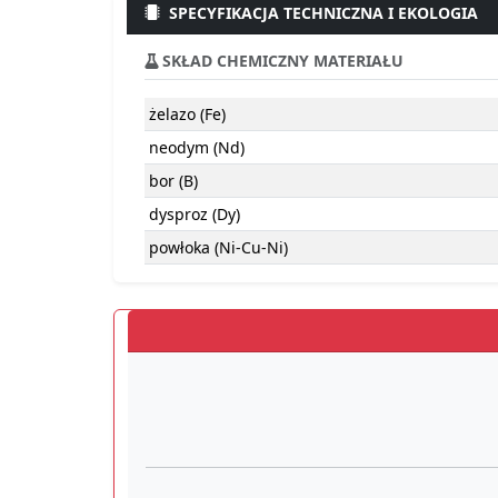
SPECYFIKACJA TECHNICZNA I EKOLOGIA
SKŁAD CHEMICZNY MATERIAŁU
żelazo (Fe)
neodym (Nd)
bor (B)
dysproz (Dy)
powłoka (Ni-Cu-Ni)