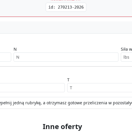
id: 270213-2026
N
Siła w
T
pełnij jedną rubrykę, a otrzymasz gotowe przeliczenia w pozostały
Inne oferty