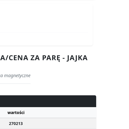
A/CENA ZA PARĘ - JAJKA
ajka magnetyczne
wartości
270213