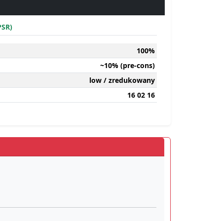
PSR)
100%
~10% (pre-cons)
low / zredukowany
16 02 16