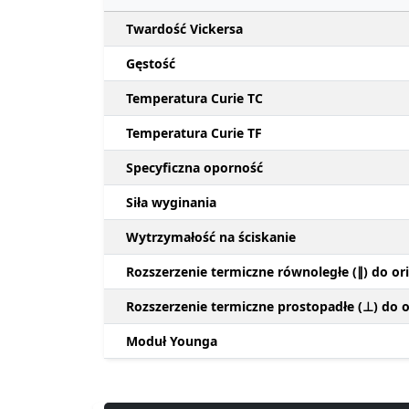
Twardość Vickersa
Gęstość
Temperatura Curie TC
Temperatura Curie TF
Specyficzna oporność
Siła wyginania
Wytrzymałość na ściskanie
Rozszerzenie termiczne równoległe (∥) do ori
Rozszerzenie termiczne prostopadłe (⊥) do or
Moduł Younga