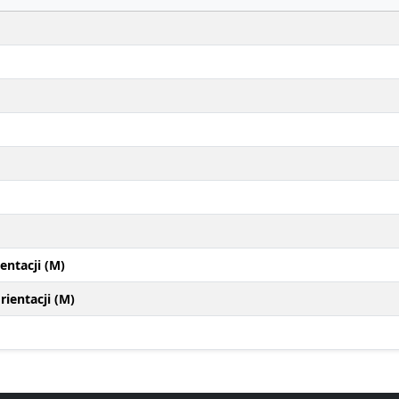
entacji (M)
ientacji (M)