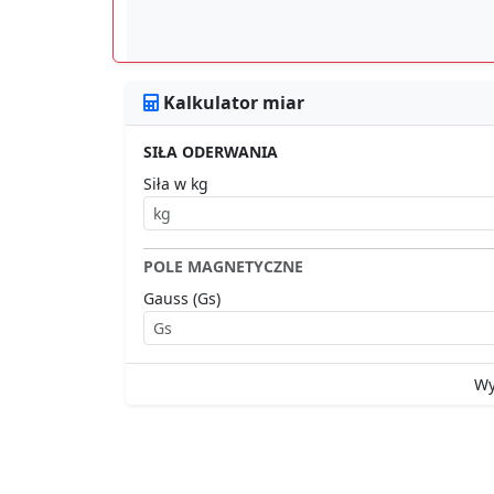
Kalkulator miar
SIŁA ODERWANIA
Siła w kg
POLE MAGNETYCZNE
Gauss (Gs)
Wy