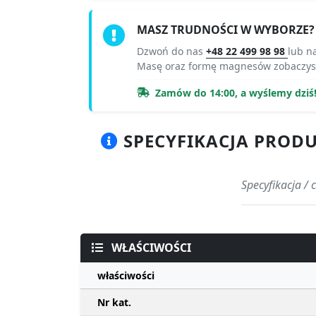
MASZ TRUDNOŚCI W WYBORZE?
Dzwoń do nas
+48 22 499 98 98
lub n
Masę oraz formę magnesów zobaczys
Zamów do 14:00, a wyślemy dziś
SPECYFIKACJA PRODUK
Specyfikacja / 
WŁAŚCIWOŚCI
właściwości
Nr kat.