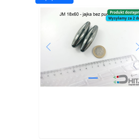
Produkt dostęp
Wysyłamy za 2 d
Previous