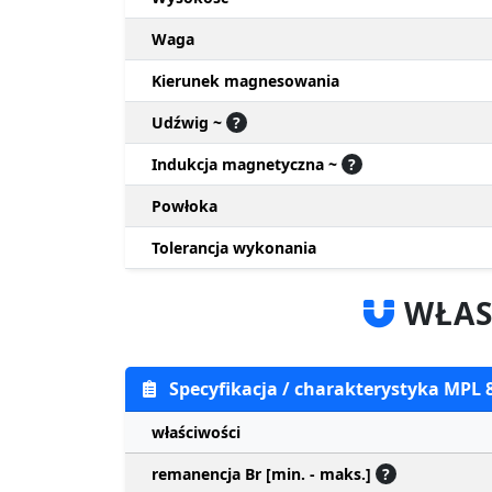
Waga
Kierunek magnesowania
Udźwig ~
?
Indukcja magnetyczna ~
?
Powłoka
Tolerancja wykonania
WŁAS
Specyfikacja / charakterystyka MPL
właściwości
remanencja Br [min. - maks.]
?