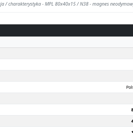
cja / charakterystyka - MPL 80x40x15 / N38 - magnes neodymow
Pol