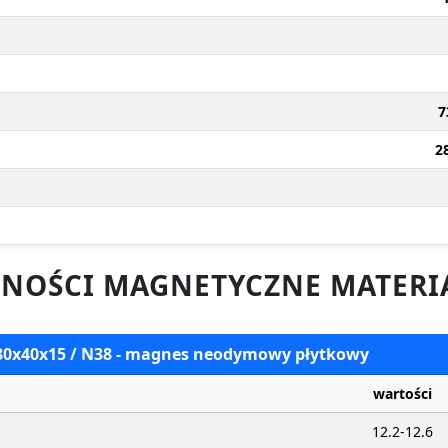
7
2
NOŚCI MAGNETYCZNE MATERI
 80x40x15 / N38 - magnes neodymowy płytkowy
wartości
12.2-12.6