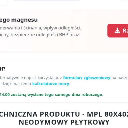
 tego magnesu
oderwania i ścinania, wpływ odległości,
R
achy, bezpieczne odległości BHP oraz
H?
lternatywnie napisz korzystając z
formularz zgłoszeniowy
na nasze
z dzięki naszemu
kalkulatorze mocy.
14:00 zostaną wysłane tego samego dnia roboczego.
CHNICZNA PRODUKTU - MPL 80X40X
NEODYMOWY PŁYTKOWY