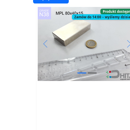
Produkt dostęp
Zamów do 14:00 – wyślemy dzisia
Previous