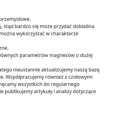
 przemysłowe.
a
, stąd bardzo się może przydać dokładna
e można wykorzystać w charakterze
zne.
e głównych parametrów magnesów o dużej
tego nieustannie aktualizujemy naszą bazę
nie. Współpracujemy również z czołowymi
achęcamy wszystkich do regularnego
e publikujemy artykuły i analizy dotyczące