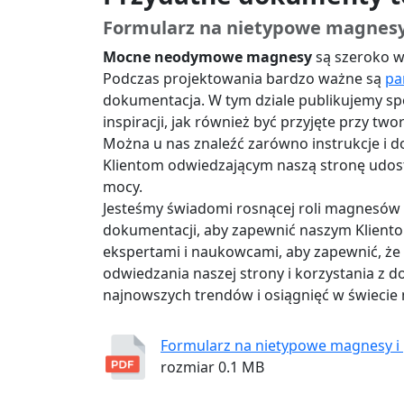
Formularz na nietypowe magnesy
Mocne neodymowe magnesy
są szeroko w
Podczas projektowania bardzo ważne są
pa
dokumentacja. W tym dziale publikujemy sp
inspiracji, jak również być przyjęte przy t
Można u nas znaleźć zarówno instrukcje i d
Klientom odwiedzającym naszą stronę udos
mocy.
Jesteśmy świadomi rosnącej roli magnesów
dokumentacji, aby zapewnić naszym Kliento
ekspertami i naukowcami, aby zapewnić, że 
odwiedzania naszej strony i korzystania z
najnowszych trendów i osiągnięć w świec
Formularz na nietypowe magnesy i
rozmiar 0.1 MB