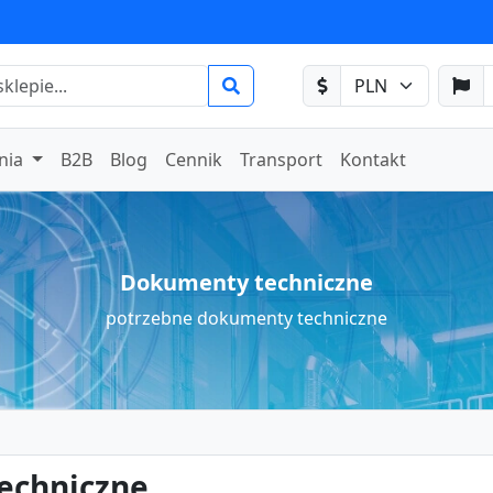
nia
B2B
Blog
Cennik
Transport
Kontakt
Dokumenty techniczne
potrzebne dokumenty techniczne
echniczne