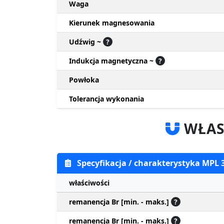
Waga
Kierunek magnesowania
Udźwig ~
?
Indukcja magnetyczna ~
?
Powłoka
Tolerancja wykonania
WŁAS
Specyfikacja / charakterystyka MPL
właściwości
remanencja Br [min. - maks.]
?
remanencja Br [min. - maks.]
?