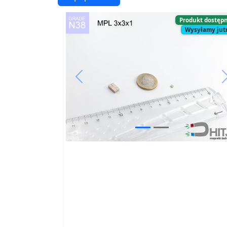
Produkt dostęp
Wysyłamy jut
Previous