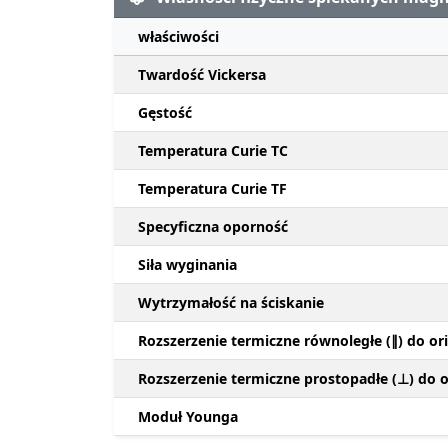
właściwości
Twardość Vickersa
Gęstość
Temperatura Curie TC
Temperatura Curie TF
Specyficzna oporność
Siła wyginania
Wytrzymałość na ściskanie
Rozszerzenie termiczne równoległe (∥) do ori
Rozszerzenie termiczne prostopadłe (⊥) do or
Moduł Younga