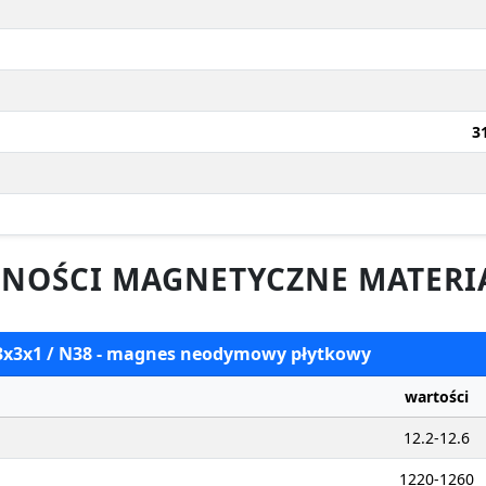
3
NOŚCI MAGNETYCZNE MATERI
 3x3x1 / N38 - magnes neodymowy płytkowy
wartości
12.2-12.6
1220-1260