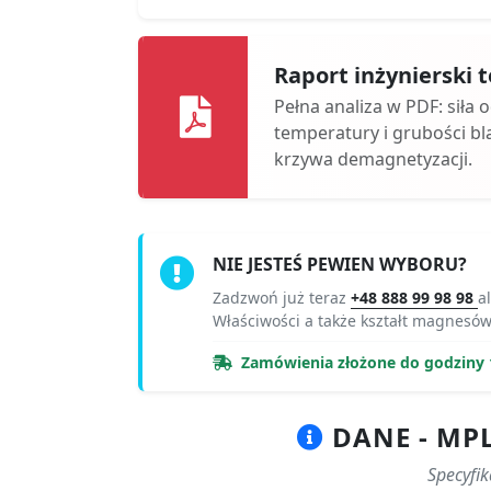
Raport inżynierski
Pełna analiza w PDF: siła 
temperatury i grubości bl
krzywa demagnetyzacji.
NIE JESTEŚ PEWIEN WYBORU?
Zadzwoń już teraz
+48 888 99 98 98
a
Właściwości a także kształt magnes
Zamówienia złożone do godziny 
DANE - MP
Specyfi