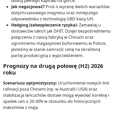
blokuj pełnego kapitału na górce.
Jak negocjować?
Proś o wycenę dwóch wariantów:
dotychczasowego magnesu oraz mniejszego
odpowiednika z technologią GBD klasy UH.
Hedging (zabezpieczenie ryzyka):
Zamawiaj u
dostawców takich jak DHIT. Dzięki bezpośredniemu
połączeniu z naszą fabryką w Chinach oraz
ogromnemu magazynowi buforowemu w Polsce,
jesteśmy w stanie zamrozić cenę na określoną
partię produkcyjną z wyprzedzeniem.
Prognozy na drugą połowę (H2) 2026
roku
Scenariusz optymistyczny:
Uruchomienie nowych linii
rafinacji poza Chinami (np. w Australii i USA) oraz
stabilizacja łańcuchów dostaw mogą wywołać korektę i
spadek cen o 20-30% w stosunku do historycznych
maksimów z maja.