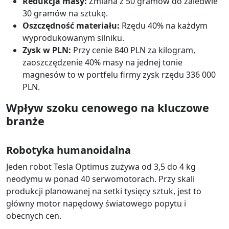
Redukcja masy:
Zmiana z 50 gramów do zaledwie
30 gramów na sztukę.
Oszczędność materiału:
Rzędu 40% na każdym
wyprodukowanym silniku.
Zysk w PLN:
Przy cenie 840 PLN za kilogram,
zaoszczędzenie 40% masy na jednej tonie
magnesów to w portfelu firmy zysk rzędu 336 000
PLN.
Wpływ szoku cenowego na kluczowe
branże
Robotyka humanoidalna
Jeden robot Tesla Optimus zużywa od 3,5 do 4 kg
neodymu w ponad 40 serwomotorach. Przy skali
produkcji planowanej na setki tysięcy sztuk, jest to
główny motor napędowy światowego popytu i
obecnych cen.