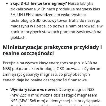
Skąd DHIT bierze te magnesy?
Nasza fabryka
zlokalizowana w Chinach produkuje magnesy klas
SH, UH i EH z powodzeniem wykorzystując
technologię GBD. Gotowy towar trafia do naszego
magazynu w Polsce, co pozwala nam oferować je w
konkurencyjnych stawkach pomimo zawirowań na
giełdach.
Miniaturyzacja: praktyczne przykłady i
realne oszczędności
Przejście na wyższe klasy energetyczne (np. z N38 na
N55) połączone z technologią GBD pozwala inżynierom
zmniejszyć gabaryty magnesu, co przy obecnych
cenach daje kolosalne oszczędności finansowe.
Wymiary (stare vs nowe):
Dawny magnes N38
(MW 22x10 mm) można dziś zastąpić magnesem
N55 (MW 15x8 mm) o identycznej sile przyciągania.