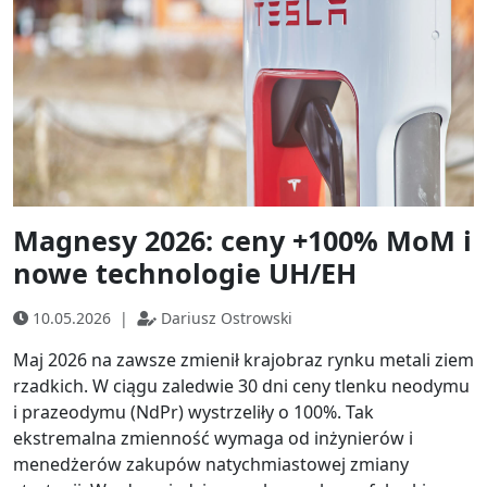
Magnesy 2026: ceny +100% MoM i
nowe technologie UH/EH
10.05.2026
|
Dariusz Ostrowski
Maj 2026 na zawsze zmienił krajobraz rynku metali ziem
rzadkich. W ciągu zaledwie 30 dni ceny tlenku neodymu
i prazeodymu (NdPr) wystrzeliły o 100%. Tak
ekstremalna zmienność wymaga od inżynierów i
menedżerów zakupów natychmiastowej zmiany