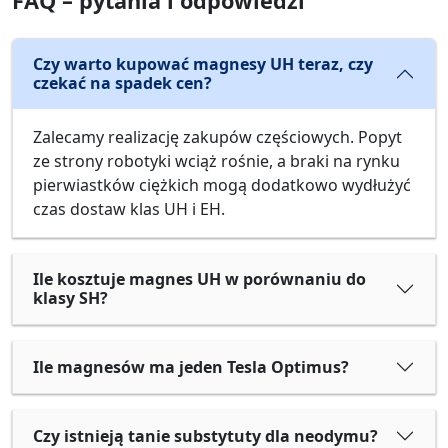
FAQ – pytania i odpowiedzi
Czy warto kupować magnesy UH teraz, czy
czekać na spadek cen?
Zalecamy realizację zakupów częściowych. Popyt
ze strony robotyki wciąż rośnie, a braki na rynku
pierwiastków ciężkich mogą dodatkowo wydłużyć
czas dostaw klas UH i EH.
Ile kosztuje magnes UH w porównaniu do
klasy SH?
Ile magnesów ma jeden Tesla Optimus?
Czy istnieją tanie substytuty dla neodymu?