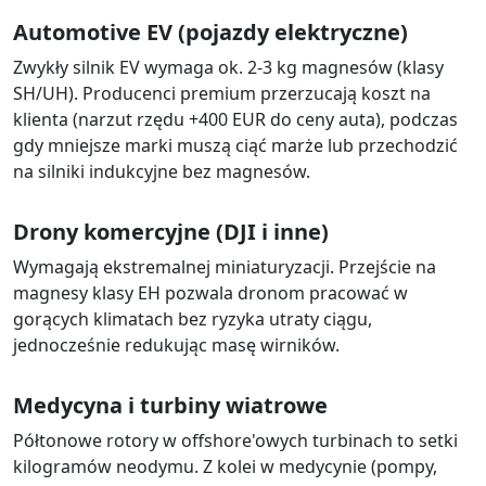
Automotive EV (pojazdy elektryczne)
Zwykły silnik EV wymaga ok. 2-3 kg magnesów (klasy
SH/UH). Producenci premium przerzucają koszt na
klienta (narzut rzędu +400 EUR do ceny auta), podczas
gdy mniejsze marki muszą ciąć marże lub przechodzić
na silniki indukcyjne bez magnesów.
Drony komercyjne (DJI i inne)
Wymagają ekstremalnej miniaturyzacji. Przejście na
magnesy klasy EH pozwala dronom pracować w
gorących klimatach bez ryzyka utraty ciągu,
jednocześnie redukując masę wirników.
Medycyna i turbiny wiatrowe
Półtonowe rotory w offshore'owych turbinach to setki
kilogramów neodymu. Z kolei w medycynie (pompy,