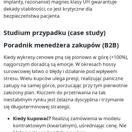
implanty, rezonanse) magnes klasy UH gwarantuje
dekady stabilności, co jest krytyczne dla
bezpieczeństwa pacjenta.
Studium przypadku (case study)
Poradnik menedżera zakupów (B2B)
Kiedy wykresy cenowe pną się pionowo w górę (+100%),
najgorszym doradcą są emocje. W okresach hossy
surowcowej łatwo o błędy i działanie pod wpływem
stresu. Wielu kupców ulega presji, realizując paniczne
zakupy na samej górce, porzucając przy tym pierwotnie
założony plan. Kluczem do przetrwania na tak
niestabilnym rynku jest żelazna dyscyplina i trzymanie
się długoterminowej strategii.
Kiedy kupować?
Realizuj zamówienia w modelu
kontraktowym (kwartalnym), uśredniając cenę. Nie