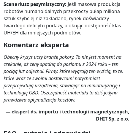
Scenariusz pesymistyczny:
Jeśli masowa produkcja
robotów humanoidalnych przekroczy pułap miliona
sztuk szybciej niż zakładano, rynek doświadczy
twardego deficytu podaży, blokując dostępność klas
UH/EH dla mniejszych podmiotów.
Komentarz eksperta
Obecny kryzys uczy branżę pokory. To nie jest moment na
czekanie, aż ceny spadną do poziomu z 2024 roku – ten
pociąg już odjechał. Firmy, które wygrają ten wyścig, to te,
które wraz ze swoimi dostawcami natychmiast
przeprojektują urządzenia, stawiając na miniaturyzację i
technologię GBD. Oszczędność materiału to dziś jedyna
prawdziwa optymalizacja kosztów.
— ekspert ds. importu i technologii magnetycznych,
DHIT Sp. z o.o.