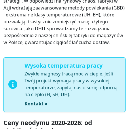
strategii. W odpowiedzi na rynkowy chaos, fabryki w
Azji wdrażają zaawansowane metody powlekania (GBD)
i ekstremalne klasy temperaturowe (UH, EH), które
pozwalają drastycznie zmniejszyć masę użytego
surowca. Jako DHIT sprowadzamy te rozwiązania
bezpośrednio z naszej chińskiej fabryki do magazynów
w Polsce, gwarantując ciągłość łańcucha dostaw.
Wysoka temperatura pracy
Zwykłe magnesy tracą moc w cieple. Jeśli
Twój projekt wymaga pracy w wysokiej
temperaturze, zapytaj nas o serię odporną
na ciepło (H, SH, UH).
Kontakt »
Ceny neodymu 2020-2026: od