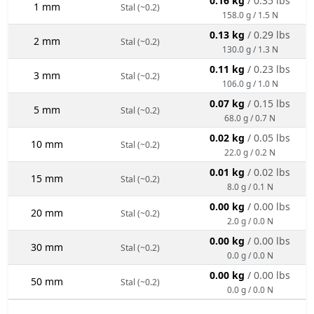
0.16 kg
/ 0.35 lbs
1 mm
Stal (~0.2)
158.0 g / 1.5 N
0.13 kg
/ 0.29 lbs
2 mm
Stal (~0.2)
130.0 g / 1.3 N
0.11 kg
/ 0.23 lbs
3 mm
Stal (~0.2)
106.0 g / 1.0 N
0.07 kg
/ 0.15 lbs
5 mm
Stal (~0.2)
68.0 g / 0.7 N
0.02 kg
/ 0.05 lbs
10 mm
Stal (~0.2)
22.0 g / 0.2 N
0.01 kg
/ 0.02 lbs
15 mm
Stal (~0.2)
8.0 g / 0.1 N
0.00 kg
/ 0.00 lbs
20 mm
Stal (~0.2)
2.0 g / 0.0 N
0.00 kg
/ 0.00 lbs
30 mm
Stal (~0.2)
0.0 g / 0.0 N
0.00 kg
/ 0.00 lbs
50 mm
Stal (~0.2)
0.0 g / 0.0 N