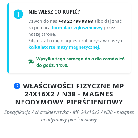
NIE WIESZ CO KUPIĆ?
Dzwoń do nas
+48 22 499 98 98
albo daj znać
za pomocą
formularz zgłoszeniowy
przez
naszą stronę.
Siłę oraz formę magnesu zobaczysz w naszym
kalkulatorze masy magnetycznej.
Wysyłka tego samego dnia dla zamówień
do godz. 14:00.
WŁAŚCIWOŚCI FIZYCZNE MP
24X16X2 / N38 - MAGNES
NEODYMOWY PIERŚCIENIOWY
Specyfikacja / charakterystyka - MP 24x16x2 / N38 - magnes
neodymowy pierścieniowy