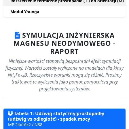
Rozszerzenie termiczne prostopadłe (⊥) do orientacji (M)
Moduł Younga
SYMULACJA INŻYNIERSKA
MAGNESU NEODYMOWEGO -
RAPORT
Niniejsze wartości stanowią bezpośredni efekt symulacji
fizycznej. Wartości zostały wyliczone na modelach dla klasy
Nd
Fe
B. Rzeczywiste warunki mogą się różnić. Prosimy
2
14
traktować te wyliczenia jako pomoc pomocniczą przy
projektowaniu systemów.
Tabela 1: Udźwig statyczny prostopadły
(udźwig vs odległość) - spadek mocy
MP 24x16x2 / N38