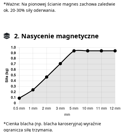
*Ważne: Na pionowej ścianie magnes zachowa zaledwie
ok. 20-30% siły oderwania.
2. Nasycenie magnetyczne
*Cienka blacha (np. blacha karoseryjna) wyraźnie
ogranicza siłę trzymania.