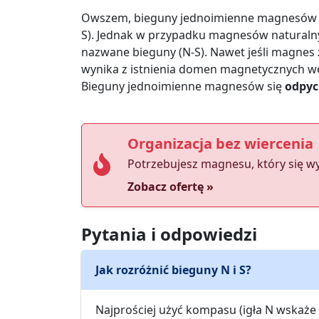
Owszem, bieguny jednoimienne magnesów to 
S). Jednak w przypadku magnesów naturaln
nazwane bieguny (N-S). Nawet jeśli magnes
wynika z istnienia domen magnetycznych 
Bieguny jednoimienne magnesów się
odpyc
Organizacja bez wiercenia
Potrzebujesz magnesu, który się w
Zobacz ofertę »
Pytania i odpowiedzi
Jak rozróżnić bieguny N i S?
Najprościej użyć kompasu (igła N wskaże