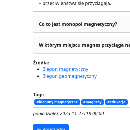
– przeciwieństwa się przyciągają.
Co to jest monopol magnetyczny?
W którym miejscu magnes przyciąga n
Źródła:
Biegun magnetyczny
Biegun geomagnetyczny
Tagi:
#bieguny magnetyczne
#magnesy
#edukacja
poniedziałek 2023-11-27T18:00:00
← Poprzedni