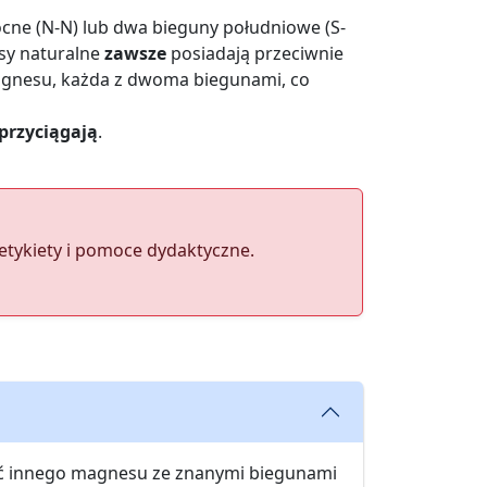
cne (N-N) lub dwa bieguny południowe (S-
sy naturalne
zawsze
posiadają przeciwnie
magnesu, każda z dwoma biegunami, co
przyciągają
.
etykiety i pomoce dydaktyczne.
użyć innego magnesu ze znanymi biegunami