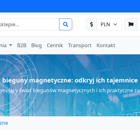
nia
B2B
Blog
Cennik
Transport
Kontakt
bieguny magnetyczne: odkryj ich tajemnice
cynujący świat biegunów magnetycznych i ich praktyczne z
zne