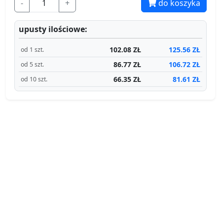
-
+
do koszyka
upusty ilościowe:
102.08 ZŁ
125.56 ZŁ
od 1 szt.
86.77 ZŁ
106.72 ZŁ
od 5 szt.
66.35 ZŁ
81.61 ZŁ
od 10 szt.