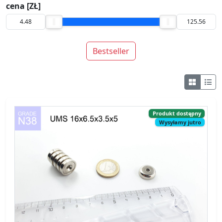
cena [ZŁ]
Bestseller
Produkt dostępny
Wysyłamy jutro