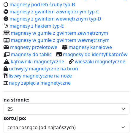
magnesy pod łeb śruby typ-B
magnesy z gwintem zewnętrznym typ-C
magnesy z gwintem wewnętrznym typ-D
magnesy z hakiem typ-E
magnesy w gumie z gwintem zewnętrznym
magnesy w gumie z gwintem wewnętrznym
magnesy przelotowe
magnesy kanałowe
magnesy do tablic
magnesy do identyfikatorów
kątowniki magnetyczne
wieszaki magnetyczne
uchwyty magnetyczne na broń
listwy magnetyczne na noże
napy zapięcia magnetyczne
na stronie:
sortuj po: