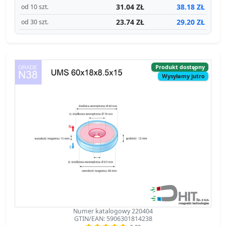
31.04 ZŁ
38.18 ZŁ
od 10 szt.
23.74 ZŁ
29.20 ZŁ
od 30 szt.
Produkt dostępny
Wysyłamy jutro
Numer katalogowy 220404
GTIN/EAN: 5906301814238