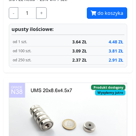
-
+
do koszyka
upusty ilościowe:
3.64 ZŁ
4.48 ZŁ
od 1 szt.
3.09 ZŁ
3.81 ZŁ
od 100 szt.
2.37 ZŁ
2.91 ZŁ
od 250 szt.
Produkt dostępny
Wysyłamy jutro