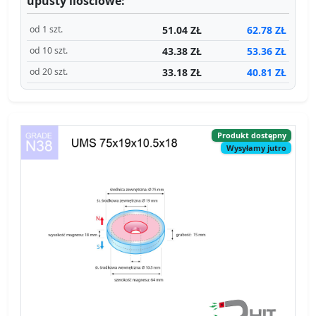
upusty ilościowe:
51.04 ZŁ
62.78 ZŁ
od 1 szt.
43.38 ZŁ
53.36 ZŁ
od 10 szt.
33.18 ZŁ
40.81 ZŁ
od 20 szt.
Produkt dostępny
Wysyłamy jutro