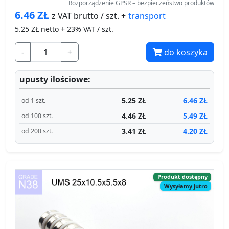
Rozporządzenie GPSR – bezpieczeństwo produktów
6.46
ZŁ
transport
z VAT brutto / szt. +
5.25
ZŁ netto + 23% VAT / szt.
-
+
do koszyka
upusty ilościowe:
5.25 ZŁ
6.46 ZŁ
od 1 szt.
4.46 ZŁ
5.49 ZŁ
od 100 szt.
3.41 ZŁ
4.20 ZŁ
od 200 szt.
Produkt dostępny
Wysyłamy jutro