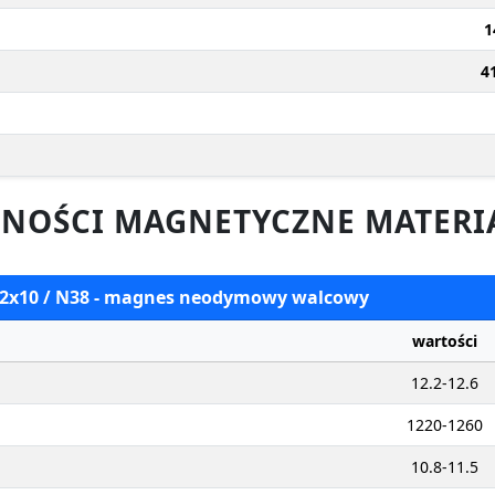
1
4
NOŚCI MAGNETYCZNE MATERI
 22x10 / N38 - magnes neodymowy walcowy
wartości
12.2-12.6
1220-1260
10.8-11.5