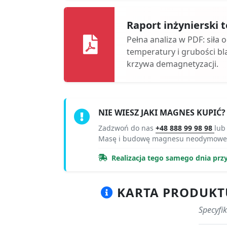
Raport inżynierski
Pełna analiza w PDF: siła 
temperatury i grubości bl
krzywa demagnetyzacji.
NIE WIESZ JAKI MAGNES KUPIĆ?
Zadzwoń do nas
+48 888 99 98 98
lub
Masę i budowę magnesu neodymoweg
Realizacja tego samego dnia prz
KARTA PRODUKTU
Specyfi