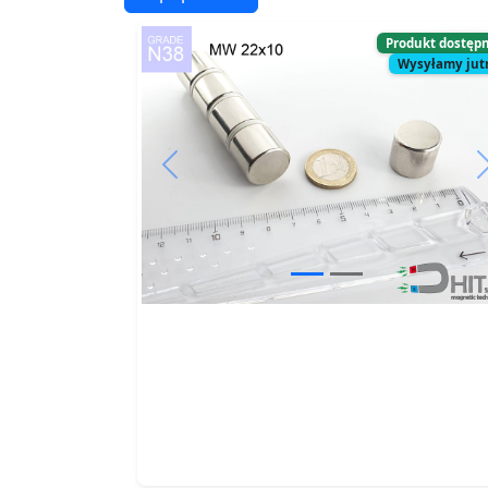
Produkt dostęp
Wysyłamy jut
Previous