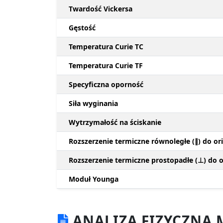
Twardość Vickersa
Gęstość
Temperatura Curie TC
Temperatura Curie TF
Specyficzna oporność
Siła wyginania
Wytrzymałość na ściskanie
Rozszerzenie termiczne równoległe (∥) do ori
Rozszerzenie termiczne prostopadłe (⊥) do or
Moduł Younga
ANALIZA FIZYCZNA