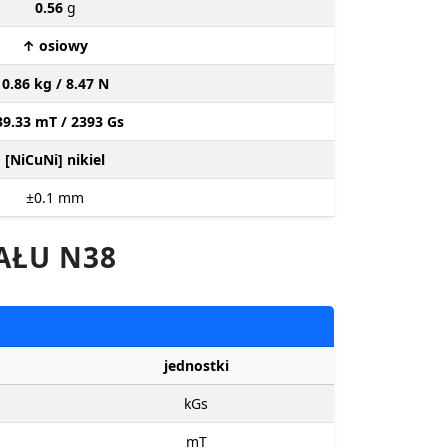
0.56
g
↑ osiowy
0.86 kg / 8.47 N
39.33 mT / 2393 Gs
[NiCuNi] nikiel
±0.1
mm
AŁU N38
jednostki
kGs
mT