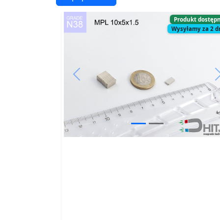
Produkt dostęp
Wysyłamy za 2 d
Previous