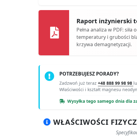
Raport inżynierski
Pełna analiza w PDF: siła 
temperatury i grubości bl
krzywa demagnetyzacji.
POTRZEBUJESZ PORADY?
Zadzwoń już teraz
+48 888 99 98 98
l
Właściwości i kształt magnesu neod
Wysyłka tego samego dnia dla z
WŁAŚCIWOŚCI FIZYCZ
Specyfika