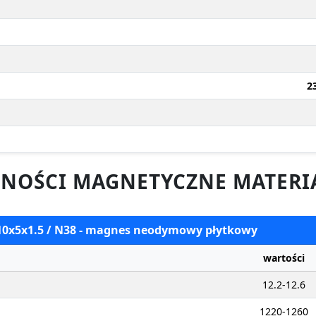
2
NOŚCI MAGNETYCZNE MATERI
 10x5x1.5 / N38 - magnes neodymowy płytkowy
wartości
12.2-12.6
1220-1260