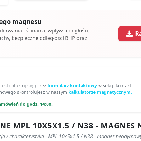
 tego magnesu
oderwania i ścinania, wpływ odległości,
R
achy, bezpieczne odległości BHP oraz
ub skontaktuj się przez
formularz kontaktowy
w sekcji kontakt.
ymowego skontrolujesz w naszym
kalkulatorze magnetycznym.
amówień do godz. 14:00.
NE MPL 10X5X1.5 / N38 - MAGNE
cja / charakterystyka - MPL 10x5x1.5 / N38 - magnes neodymow