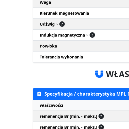
Waga
Kierunek magnesowania
Udźwig ~
?
Indukcja magnetyczna ~
?
Powłoka
Tolerancja wykonania
WŁAS
Specyfikacja / charakterystyka MPL
właściwości
remanencja Br [min. - maks.]
?
remanencja Br [min. - maks.]
?