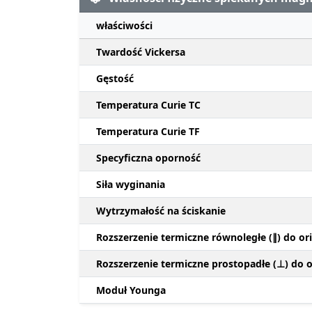
właściwości
Twardość Vickersa
Gęstość
Temperatura Curie TC
Temperatura Curie TF
Specyficzna oporność
Siła wyginania
Wytrzymałość na ściskanie
Rozszerzenie termiczne równoległe (∥) do ori
Rozszerzenie termiczne prostopadłe (⊥) do or
Moduł Younga