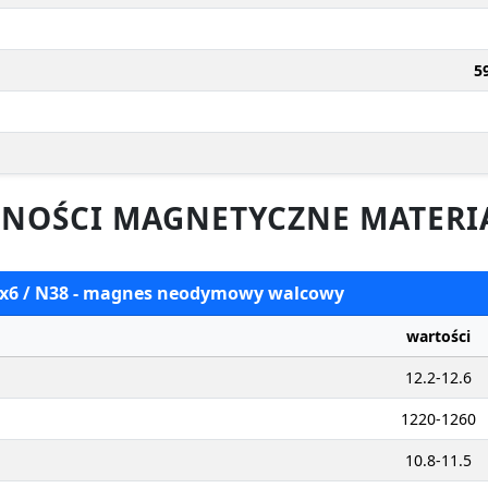
5
NOŚCI MAGNETYCZNE MATERI
 3x6 / N38 - magnes neodymowy walcowy
wartości
12.2-12.6
1220-1260
10.8-11.5