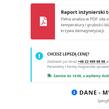
Raport inżynierski
Pełna analiza w PDF: siła 
temperatury i grubości bl
krzywa demagnetyzacji.
CHCESZ LEPSZĄ CENĘ?
Zadzwoń już teraz
+48 22 499 98 98
a
Parametry i formę magnesów sprawd
Zamów do 14:00, a wyślemy dziś
DANE - M
Specyf