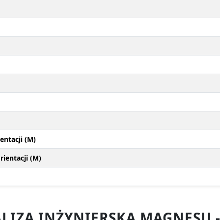
entacji (M)
ientacji (M)
LIZA INŻYNIERSKA MAGNESU 