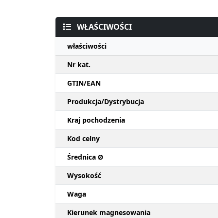
WŁAŚCIWOŚCI
właściwości
Nr kat.
GTIN/EAN
Produkcja/Dystrybucja
Kraj pochodzenia
Kod celny
Średnica Ø
Wysokość
Waga
Kierunek magnesowania