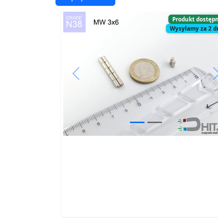
Produkt dostęp
Wysyłamy za 2 d
Previous