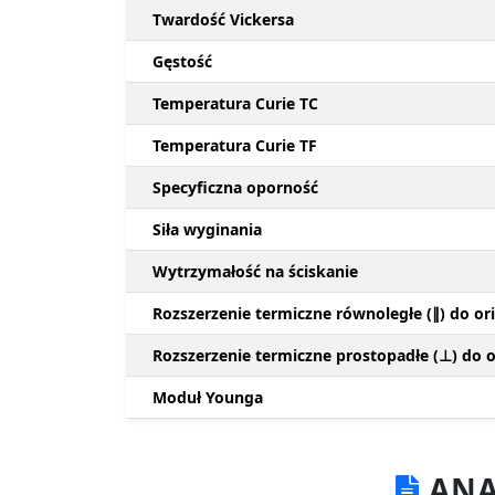
Twardość Vickersa
Gęstość
Temperatura Curie TC
Temperatura Curie TF
Specyficzna oporność
Siła wyginania
Wytrzymałość na ściskanie
Rozszerzenie termiczne równoległe (∥) do ori
Rozszerzenie termiczne prostopadłe (⊥) do or
Moduł Younga
ANA