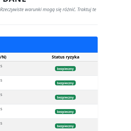
 Rzeczywiste warunki mogą się różnić. Traktuj te
/N)
Status ryzyka
bs
bezpieczny
bs
bezpieczny
bs
bezpieczny
bs
bezpieczny
bs
bezpieczny