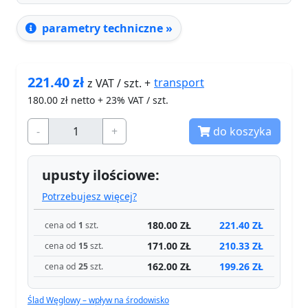
parametry techniczne »
221.40
zł
transport
z VAT / szt. +
180.00
zł netto + 23% VAT / szt.
-
+
do koszyka
upusty ilościowe:
Potrzebujesz więcej?
180.00 ZŁ
221.40 ZŁ
cena od
1
szt.
171.00 ZŁ
210.33 ZŁ
cena od
15
szt.
162.00 ZŁ
199.26 ZŁ
cena od
25
szt.
Ślad Węglowy – wpływ na środowisko