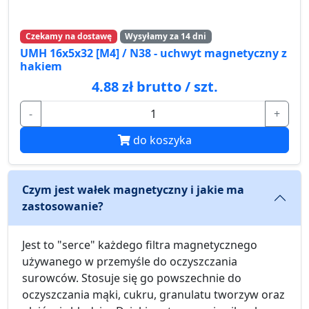
Czekamy na dostawę
Wysyłamy za 14 dni
UMH 16x5x32 [M4] / N38 - uchwyt magnetyczny z
hakiem
4.88 zł brutto / szt.
-
+
do koszyka
Czym jest wałek magnetyczny i jakie ma
zastosowanie?
Jest to "serce" każdego filtra magnetycznego
używanego w przemyśle do oczyszczania
surowców. Stosuje się go powszechnie do
oczyszczania mąki, cukru, granulatu tworzyw oraz