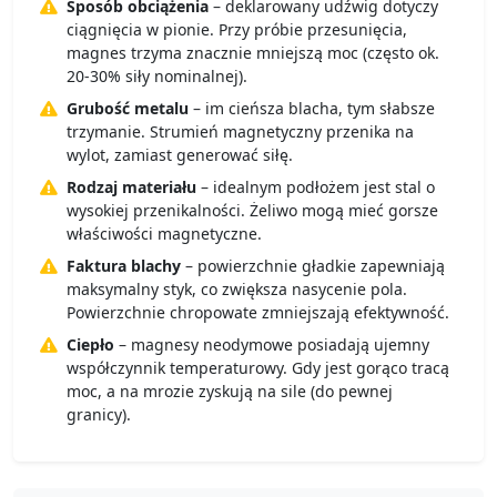
Sposób obciążenia
– deklarowany udźwig dotyczy
ciągnięcia w pionie. Przy próbie przesunięcia,
magnes trzyma znacznie mniejszą moc (często ok.
20-30% siły nominalnej).
Grubość metalu
– im cieńsza blacha, tym słabsze
trzymanie. Strumień magnetyczny przenika na
wylot, zamiast generować siłę.
Rodzaj materiału
– idealnym podłożem jest stal o
wysokiej przenikalności. Żeliwo mogą mieć gorsze
właściwości magnetyczne.
Faktura blachy
– powierzchnie gładkie zapewniają
maksymalny styk, co zwiększa nasycenie pola.
Powierzchnie chropowate zmniejszają efektywność.
Ciepło
– magnesy neodymowe posiadają ujemny
współczynnik temperaturowy. Gdy jest gorąco tracą
moc, a na mrozie zyskują na sile (do pewnej
granicy).