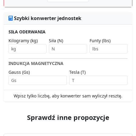
Szybki konwerter jednostek
SIŁA ODERWANIA
Kilogramy (kg)
Siła (N)
Funty (lbs)
INDUKCJA MAGNETYCZNA
Gauss (Gs)
Tesla (T)
Wpisz tylko liczbę, aby konwerter sam wyliczył resztę.
Sprawdź inne propozycje