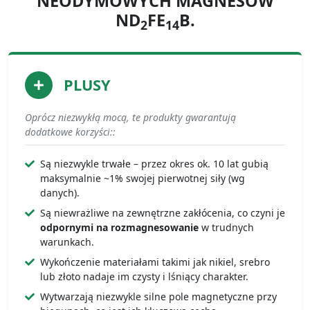
NEODYMOWYCH MAGNESÓW
ND
FE
B.
2
14
PLUSY
Oprócz niezwykłą mocą, te produkty gwarantują
dodatkowe korzyści::
Są niezwykle trwałe – przez okres ok. 10 lat gubią
maksymalnie ~1% swojej pierwotnej siły (wg
danych).
Są niewrażliwe na zewnętrzne zakłócenia, co czyni je
odpornymi na rozmagnesowanie
w trudnych
warunkach.
Wykończenie materiałami takimi jak nikiel, srebro
lub złoto nadaje im czysty i lśniący charakter.
Wytwarzają niezwykle silne pole magnetyczne przy