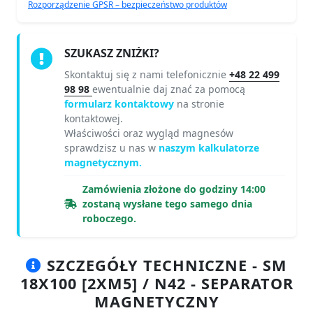
Rozporządzenie GPSR – bezpieczeństwo produktów
SZUKASZ ZNIŻKI?
Skontaktuj się z nami telefonicznie
+48 22 499
98 98
ewentualnie daj znać za pomocą
formularz kontaktowy
na stronie
kontaktowej.
Właściwości oraz wygląd magnesów
sprawdzisz u nas w
naszym kalkulatorze
magnetycznym.
Zamówienia złożone do godziny 14:00
zostaną wysłane tego samego dnia
roboczego.
SZCZEGÓŁY TECHNICZNE - SM
18X100 [2XM5] / N42 - SEPARATOR
MAGNETYCZNY