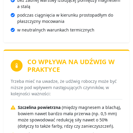
bez żadnej warstwy izolującej pomiędzy magnesem
a stalą
podczas ciągnięcia w kierunku prostopadłym do
płaszczyzny mocowania
w neutralnych warunkach termicznych
CO WPŁYWA NA
UDŹWIG W
PRAKTYCE
Trzeba mieć na uwadze, że udźwig roboczy może być
niższe pod wpływem następujących czynników, w
kolejności ważności:
Szczelina powietrzna
(między magnesem a blachą),
bowiem nawet bardzo mała przerwa (np. 0,5 mm)
może spowodować redukcję siły nawet o 50%
(dotyczy to także farby, rdzy czy zanieczyszczeń).