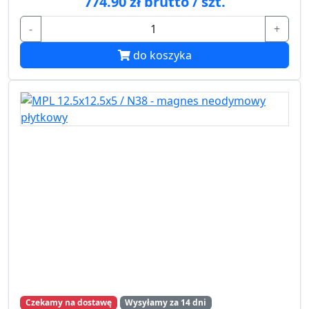
774.90 zł brutto / szt.
-
+
do koszyka
Czekamy na dostawę
Wysyłamy za 14 dni