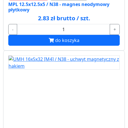
MPL 12.5x12.5x5 / N38 - magnes neodymowy
płytkowy
2.83 zł brutto / szt.
-
+
do koszyka