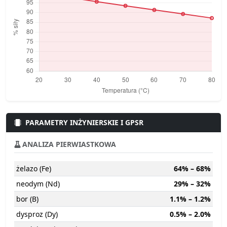
PARAMETRY INŻYNIERSKIE I GPSR
ANALIZA PIERWIASTKOWA
żelazo (Fe)
64% – 68%
neodym (Nd)
29% – 32%
bor (B)
1.1% – 1.2%
dysproz (Dy)
0.5% – 2.0%