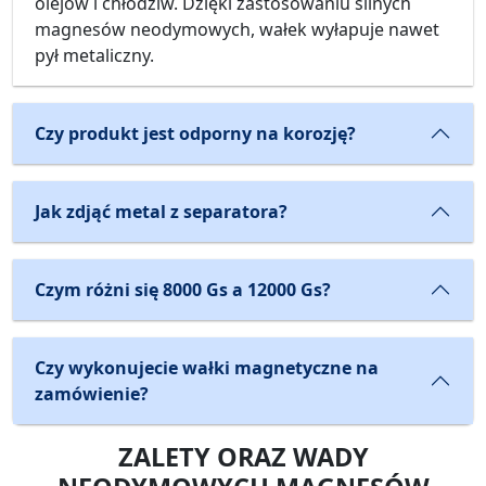
olejów i chłodziw. Dzięki zastosowaniu silnych
magnesów neodymowych, wałek wyłapuje nawet
pył metaliczny.
Czy produkt jest odporny na korozję?
Jak zdjąć metal z separatora?
Czym różni się 8000 Gs a 12000 Gs?
Czy wykonujecie wałki magnetyczne na
zamówienie?
ZALETY ORAZ WADY