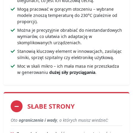
biegunach, co jest ich kluczową cechą.
Mogą pracować w gorącym otoczeniu – wybrane
modele znoszą temperaturę do 230°C (zależnie od
proporcji).
Można je precyzyjnie obrabiać do niestandardowych
wymiarów, co ułatwia ich adaptację w
skomplikowanych urządzeniach.
Stanowią kluczowy element w innowacjach, zasilając
silniki, sprzęt szpitalny czy elektronikę użytkową.
Moc w skali mikro – ich mała masa nie przeszkadza
w generowaniu
dużej siły przyciągania
.
SŁABE STRONY
Oto
ograniczenia i wady
, o których musisz wiedzieć: