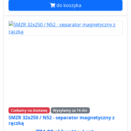
do koszyka
Czekamy na dostawę
Wysyłamy za 14 dni
SMZR 32x250 / N52 - separator magnetyczny z
rączką